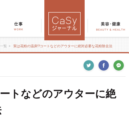
一覧
>
実は花粉の温床!?コートなどのアウターに絶対必要な花粉除去法
コートなどのアウターに絶
法