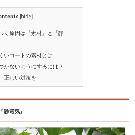
ontents
[
hide
]
つく原因は『素材』と『静
くいコートの素材とは
つかないようにするには？
、正しい対策を
『静電気』