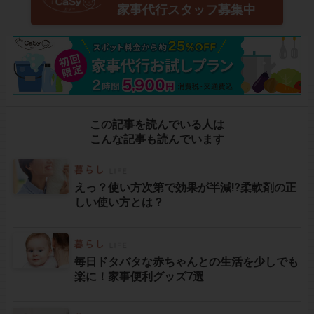
家事代行スタッフ募集中
この記事を読んでいる人は
こんな記事も読んでいます
えっ？使い方次第で効果が半減!?柔軟剤の正
しい使い方とは？
毎日ドタバタな赤ちゃんとの生活を少しでも
楽に！家事便利グッズ7選