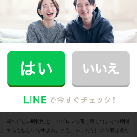
アイロンなしでも簡単シワ伸ばし！
朝の忙しい時間だと、アイロンを引っ張り出すその時間
すらも惜しいですよね。でも、シワだらけの衣服は着た