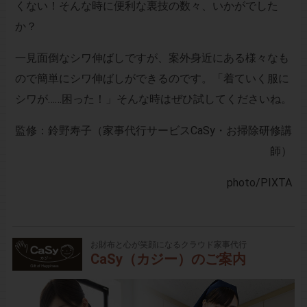
くない！そんな時に便利な裏技の数々、いかがでした
か？
一見面倒なシワ伸ばしですが、案外身近にある様々なも
ので簡単にシワ伸ばしができるのです。「着ていく服に
シワが……困った！」そんな時はぜひ試してくださいね。
監修：鈴野寿子（家事代行サービスCaSy・お掃除研修講
師）
photo
/PIXTA
お財布と心が笑顔になるクラウド家事代行
CaSy（カジー）のご案内