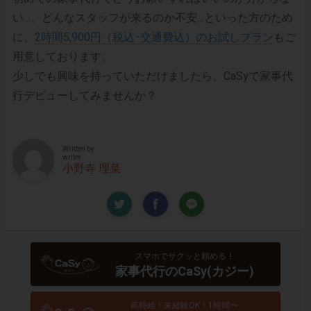
い…、どんなスタッフが来るのか不安…といった方のため
に、
2時間5,900円（税込･交通費込）のお試しプラン
もご
用意しております。
少しでも興味を持っていただけましたら、CaSyで家事代
行デビューしてみませんか？
Written by
writer
小野寺 理菜
スマホでサクッと頼める！
家事代行のCaSy(カジー)
高時給！未経験OK！1時間〜