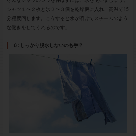
そんなシャツのシワを伸ばすには、氷を使いましょう。
シャツ１〜２枚と氷２〜３個を乾燥機に入れ、高温で15
分程度回します。こうすると氷が溶けてスチームのよう
な働きをしてくれるのです。
６: しっかり脱水しないのも手!?