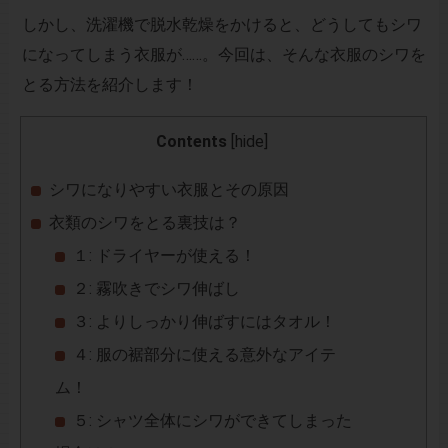
しかし、洗濯機で脱水乾燥をかけると、どうしてもシワ
になってしまう衣服が……。今回は、そんな衣服のシワを
とる方法を紹介します！
Contents
[
hide
]
シワになりやすい衣服とその原因
衣類のシワをとる裏技は？
１: ドライヤーが使える！
２: 霧吹きでシワ伸ばし
３: よりしっかり伸ばすにはタオル！
４: 服の裾部分に使える意外なアイテ
ム！
５: シャツ全体にシワができてしまった