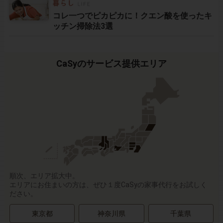
コレ一つでピカピカに！クエン酸を使ったキ
ッチン掃除法3選
CaSyのサービス提供エリア
順次、エリア拡大中。
エリアにお住まいの方は、ぜひ１度CaSyの家事代行をお試しく
ださい。
東京都
神奈川県
千葉県