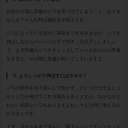
お出かけ前に衣服のシワを見つけてしまうこと、ありま
せんか？そんな時は霧吹きが使えます。
シワになっている部分に霧吹きで水を吹きかけ、シワを
伸ばしながらパンパンと手で叩き、天日干ししましょ
う。まず衣服のシワをチェックしてからお出かけの準備
をすると、その間に衣服が乾いてしまいますよ。
３: よりしっかり伸ばすにはタオル！
シワの部分を水で濡らして乾かす、というだけでもしっ
かりシワが伸びてくれる場合もありますが、なかなかと
れない頑固なシワもありますよね。そんな時に使えるの
がタオルです。
まず、タオルを水で濡らし、電子レンジでチン！ホット