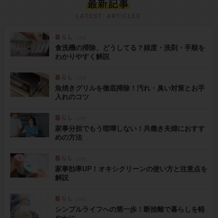
食洗機の掃除、どうしてる？頻度・洗剤・手順を
わかりやすく解説
魚焼きグリルを徹底掃除！汚れ・臭い対策とお手
入れのコツ
家事分担でもう喧嘩しない！共働き夫婦におすす
めの方法
家事効率UP！オキシクリーンの使い方と注意点を
解説
シンプルライフへの第一歩！断捨離で暮らしを軽