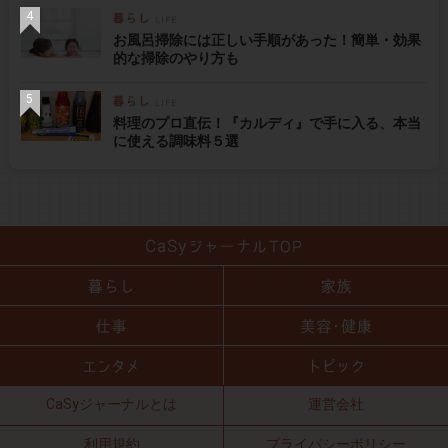
お風呂掃除には正しい手順があった！簡単・効果
的な掃除のやり方も
料理のプロ直伝！『カルディ』で手に入る、本当
に使える調味料５選
CaSyジャーナルとは
運営会社
利用規約
プライバシーポリシー