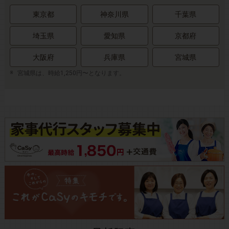
東京都
神奈川県
千葉県
埼玉県
愛知県
京都府
大阪府
兵庫県
宮城県
宮城県は、時給1,250円〜となります。