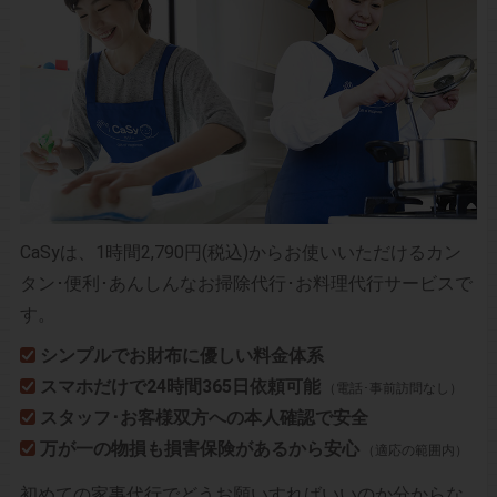
CaSyは、1時間2,790円(税込)からお使いいただけるカン
タン･便利･あんしんなお掃除代行･お料理代行サービスで
す。
シンプルでお財布に優しい料金体系
スマホだけで24時間365日依頼可能
（電話･事前訪問なし）
スタッフ･お客様双方への本人確認で安全
万が一の物損も損害保険があるから安心
（適応の範囲内）
初めての家事代行でどうお願いすればいいのか分からな