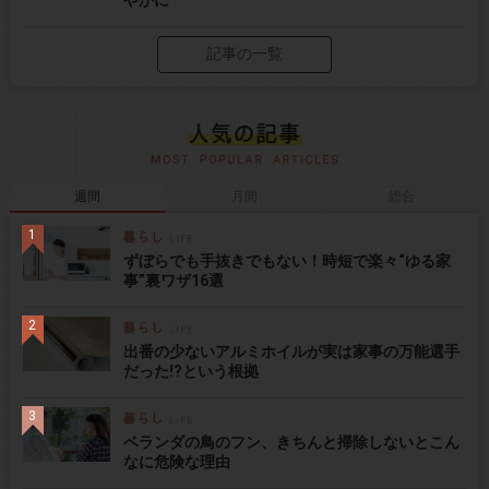
やかに
記事の一覧
週間
月間
総合
ずぼらでも手抜きでもない！時短で楽々“ゆる家
事”裏ワザ16選
出番の少ないアルミホイルが実は家事の万能選手
だった!?という根拠
ベランダの鳥のフン、きちんと掃除しないとこん
なに危険な理由