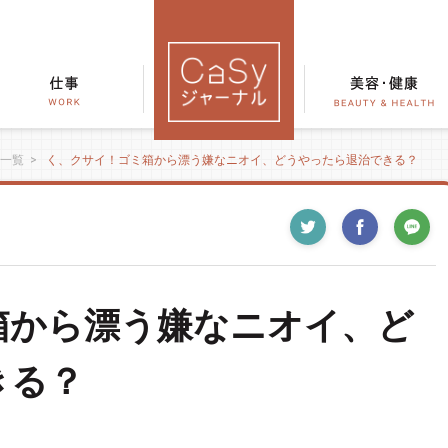
一覧
>
く、クサイ！ゴミ箱から漂う嫌なニオイ、どうやったら退治できる？
箱から漂う嫌なニオイ、ど
きる？