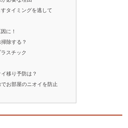
を出すタイミングを逃して
原因に！
お掃除する？
プラスチック
オイ移り予防は？
除でお部屋のニオイを防止