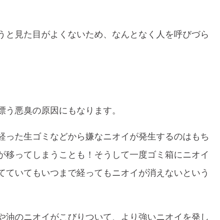
うと見た目がよくないため、なんとなく人を呼びづら
漂う悪臭の原因にもなります。
経った生ゴミなどから嫌なニオイが発生するのはもち
が移ってしまうことも！そうして一度ゴミ箱にニオイ
てていてもいつまで経ってもニオイが消えないという
や油のニオイがこびりついて、より強いニオイを発し