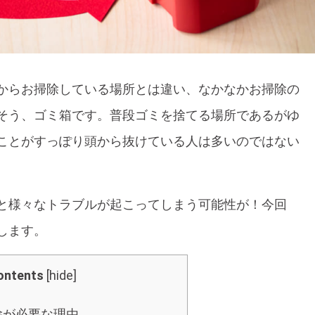
からお掃除している場所とは違い、なかなかお掃除の
そう、ゴミ箱です。普段ゴミを捨てる場所であるがゆ
ことがすっぽり頭から抜けている人は多いのではない
と様々なトラブルが起こってしまう可能性が！今回
します。
ontents
[
hide
]
除が必要な理由