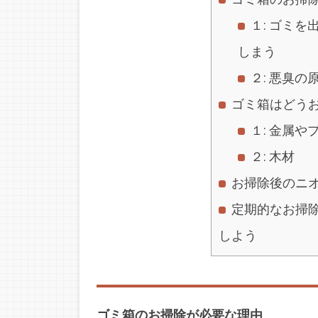
１: ゴミ
しまう
２: 悪臭の
ゴミ箱はどう
１: 金属や
２: 木材
お掃除後のニ
定期的なお掃
しよう
ゴミ箱のお掃除が必要な理由