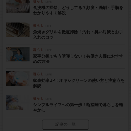
食洗機の掃除、どうしてる？頻度・洗剤・手順を
わかりやすく解説
魚焼きグリルを徹底掃除！汚れ・臭い対策とお手
入れのコツ
家事分担でもう喧嘩しない！共働き夫婦におすす
めの方法
家事効率UP！オキシクリーンの使い方と注意点を
解説
シンプルライフへの第一歩！断捨離で暮らしを軽
やかに
記事の一覧