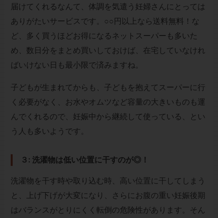
届けてくれるなんて、体調を気遣う妊婦さんにとっては
ありがたいサービスです。○○円以上なら送料無料！な
ど、多く買うほどお得になるネットスーパーも多いた
め、数日分をまとめ買いしておけば、在宅していなけれ
ばいけない日も最小限で済みますね。
子どもが生まれてからも、子どもを抱えてスーパーに行
く必要がなく、お水やオムツなど容量の大きいものも運
んでくれるので、妊娠中から継続して使っている、とい
う人も多いようです。
３: 洗濯物は低い位置に干すのが◎！
洗濯物を干す時や取り込む時、高い位置に干してしまう
と、上げ下げが大変になり、さらにお腹の重い妊娠後期
はバランスがとりにくく転倒の危険性があります。そん