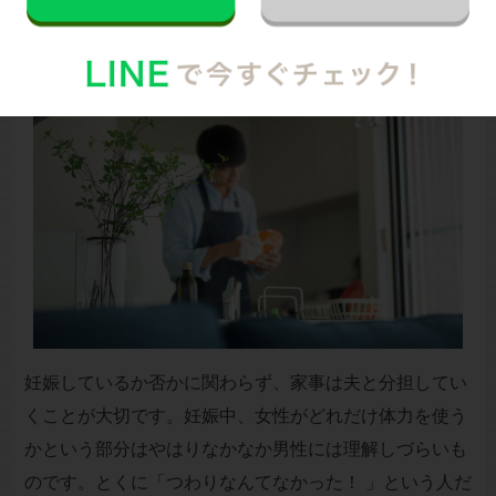
夫と家事を分担することも大事！
妊娠しているか否かに関わらず、家事は夫と分担してい
くことが大切です。妊娠中、女性がどれだけ体力を使う
かという部分はやはりなかなか男性には理解しづらいも
のです。とくに「つわりなんてなかった！ 」という人だ