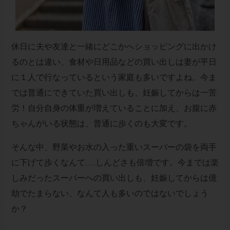
休日に夫や友達と一緒にどこかへショッピングに出かけ
るのとは違い、食材や日用品などの買い出しは妻が平日
に１人で行なっているという家庭も多いですよね。今ま
では普通にできていた買い出しも、妊娠してからは一苦
労！自分自身の体重が増えていることに加え、お腹に赤
ちゃんがいる状態は、普通に歩くのも大変です。
そんな中、野菜やお水の入った重いスーパーの袋を両手
に下げて歩くなんて……しんどさも倍増です。今までは楽
しみだったスーパーへの買い出しも、妊娠してからは億
劫でたまらない、なんて人も多いのではないでしょう
か？