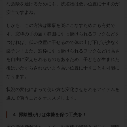
な危険を避けるためにも、洗濯物は低い位置に干すのが
安全ですよね。
しかも、この方法は家事を楽にこなすためにも有効で
す。窓枠の手の届く範囲に引っ掛けられるフックなどを
つければ、低い位置に干せるので体の上げ下げが少なく
楽チン！また、窓枠に引っ掛けられるフックなどは高さ
を自由に変えられるものもあるため、子どもが生まれた
後はいたずらされないよう高い位置に干すことも可能に
なります。
状況の変化によって使い方も変化させられるアイテムを
選んで買うことをオススメします。
４: 掃除機がけは体勢を保つ工夫を！
床の掃除機がけも、トイレや浴槽の掃除と同じく、掃除