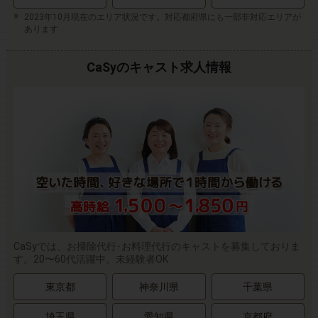
2023年10月現在のエリア状況です。対応都府県にも一部非対応エリアが
あります
CaSyのキャスト求人情報
CaSyでは、お掃除代行･お料理代行のキャストを募集しておりま
す。20〜60代活躍中。未経験者OK
東京都
神奈川県
千葉県
埼玉県
愛知県
京都府