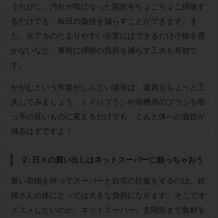
うたびに、汚れが気になった箇所をちょこちょこ掃除す
るだけでも、毎日の負担を減らすことができます。ま
た、水アカのたまりやすい浴室にはできるだけ小物を置
かないなど、事前に掃除の負担を減らす工夫も有効で
す。
かがむという作業がしんどい場合は、道具もちょっと工
夫してみましょう。トイレブラシや浴槽用のブラシを取
っ手の長いものに変えるだけでも、ぐんと体への負担が
減るはずですよ！
２: 日々の買い出しはネットスーパーに頼っちゃおう
重い荷物を持ってスーパーと自宅の往復をするのは、妊
婦さんの体にとっては大きな負担になります。そこでオ
ススメしたいのが、ネットスーパー。玄関先まで食材を