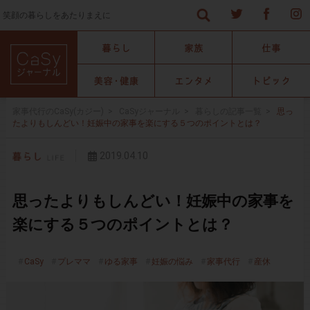
笑顔の暮らしをあたりまえに
家事代行のCaSy(カジー)
>
CaSyジャーナル
>
暮らしの記事一覧
>
思っ
たよりもしんどい！妊娠中の家事を楽にする５つのポイントとは？
2019.04.10
思ったよりもしんどい！妊娠中の家事を
楽にする５つのポイントとは？
CaSy
プレママ
ゆる家事
妊娠の悩み
家事代行
産休