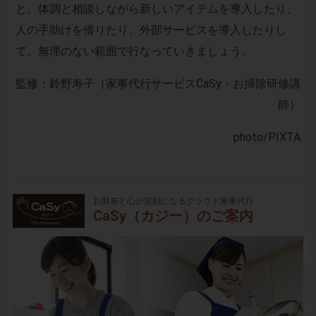
と。体調と相談しながら新しいアイテムを導入したり、
人の手助けを借りたり、外部サービスを導入したりし
て、無理のない範囲で行なっていきましょう。
監修：鈴野寿子（家事代行サービスCaSy・お掃除研修講
師）
photo
/PIXTA
お財布と心が笑顔になるクラウド家事代行
CaSy（カジー）のご案内