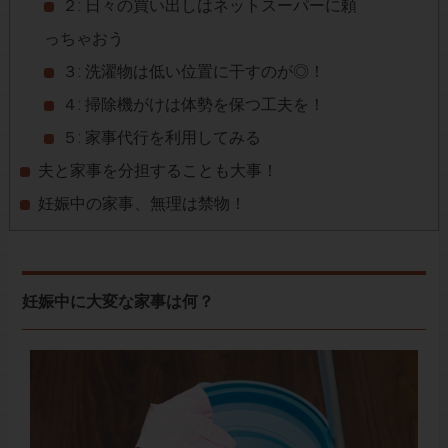
２: 日々の買い出しはネットスーパーに頼
っちゃおう
３: 洗濯物は低い位置に干すのが◎！
４: 掃除機がけは体勢を保つ工夫を！
５: 家事代行を利用してみる
夫と家事を分担することも大事！
妊娠中の家事、無理は禁物！
妊娠中に大変な家事は何？