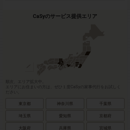
CaSyのサービス提供エリア
順次、エリア拡大中。
エリアにお住まいの方は、ぜひ１度CaSyの家事代行をお試しく
ださい。
東京都
神奈川県
千葉県
埼玉県
愛知県
京都府
大阪府
兵庫県
宮城県