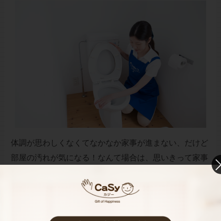
体調が思わしくなくてなかなか家事が進まない、だけど
部屋の汚れが気になる！なんて場合は、思いきって家事
代行を利用してみるというのも手です。
出産したら、産褥期と言って６週間から８週間程度は安
静にしておく必要がありますから、その期間は家事がで