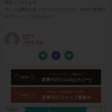
用意しております。
少しでも興味を持っていただけましたら、CaSyで家事代
行デビューしてみませんか？
Written by
writer
小野寺 理菜
スマホでサクッと頼める！
家事代行のCaSy(カジー)
高時給！未経験OK！1時間〜
家事代行スタッフ募集中