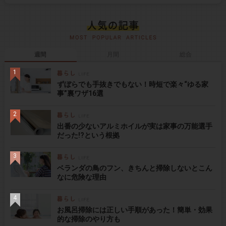
週間
月間
総合
ずぼらでも手抜きでもない！時短で楽々“ゆる家
事”裏ワザ16選
出番の少ないアルミホイルが実は家事の万能選手
だった!?という根拠
ベランダの鳥のフン、きちんと掃除しないとこん
なに危険な理由
お風呂掃除には正しい手順があった！簡単・効果
的な掃除のやり方も