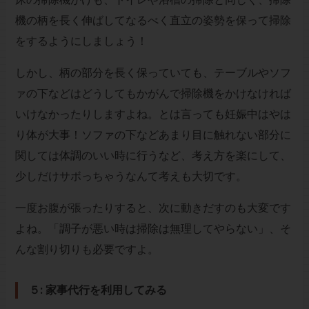
機の柄を長く伸ばしてなるべく直立の姿勢を保って掃除
をするようにしましょう！
しかし、柄の部分を長く保っていても、テーブルやソフ
ァの下などはどうしてもかがんで掃除機をかけなければ
いけなかったりしますよね。とは言っても妊娠中はやは
り体が大事！ソファの下などあまり目に触れない部分に
関しては体調のいい時に行うなど、考え方を楽にして、
少しだけサボっちゃうなんて考えも大切です。
一度お腹が張ったりすると、次に動きだすのも大変です
よね。「調子が悪い時は掃除は無理してやらない」、そ
んな割り切りも必要ですよ。
５: 家事代行を利用してみる