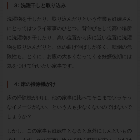
３: 洗濯干しと取り込み
洗濯物を干したり、取り込んだりという作業も妊婦さん
にとってはツライ家事のひとつ。背伸びをして高い場所
に洗濯物を干したり、高い位置から床に近い位置に洗濯
物を取り込んだりと、体の曲げ伸ばしが多く、転倒の危
険性も。とくに、お腹の大きくなってくる妊娠後期には
気をつけて行いたい家事です。
４: 床の掃除機がけ
床の掃除機がけは、他の家事に比べてそこまでツラそう
なイメージがない、という人も少なくないのではないで
しょうか？
しかし、この家事も妊娠中となると意外にしんどいもの