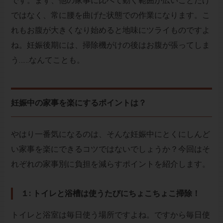
です。まず、他の家事に比べて動く範囲が広いことだけ
ではなく、常に腰を曲げた状態での作業になります。こ
れもお腹が大きくなり始めると地味にツライものですよ
ね。妊娠後期には、掃除機がけの後はお腹が張ってしま
う……なんてことも。
妊娠中の家事を楽にするポイントは？
やはり一番気になるのは、そんな妊娠中にとくにしんど
い家事を楽にできるコツではないでしょうか？今回はそ
れぞれの家事別に負担を減らすポイントを紹介します。
１: トイレと浴槽は使うたびにちょこちょこ掃除！
トイレと浴室は毎日使う場所ですよね。ですから毎日使