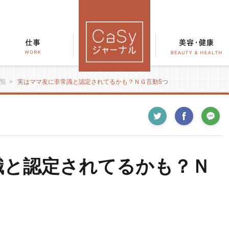
覧
>
実はママ友に非常識と認定されてるかも？ＮＧ言動5つ
識と認定されてるかも？Ｎ