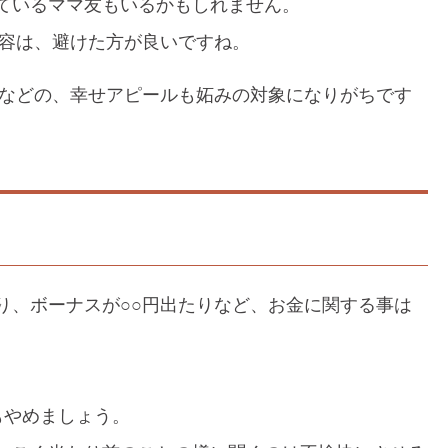
ているママ友もいるかもしれません。
内容は、避けた方が良いですね。
」などの、幸せアピールも妬みの対象になりがちです
り、ボーナスが○○円出たりなど、お金に関する事は
もやめましょう。