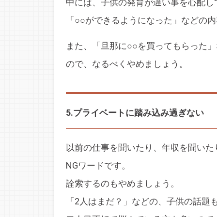
中には、子供の発育が遅い事を心配し
「○○ができるようになった」などの
また、「旦那に○○を買ってもらった
ので、なるべくやめましょう。
5.プライベートに踏み込み過ぎない
以前の仕事を聞いたり、年収を聞いた
NGワードです。
詮索するのもやめましょう。
「2人はまだ？」などの、子供の話題