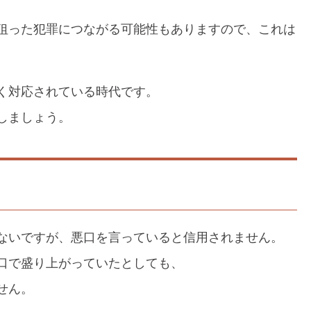
狙った犯罪につながる可能性もありますので、これは
く対応されている時代です。
しましょう。
ないですが、悪口を言っていると信用されません。
口で盛り上がっていたとしても、
せん。