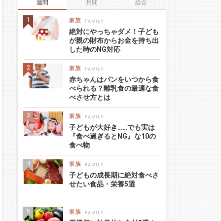
週間
月間
総合
絶対にやっちゃダメ！子ども
が親の財布からお金を持ち出
した時のNG対応
赤ちゃんはパンをいつから食
べられる？離乳食の最適な食
べさせ方とは
子どもが大好き……でも実は
『食べ過ぎるとNG』な10の
食べ物
子どもの成長期に絶対食べさ
せたい食品・栄養5選