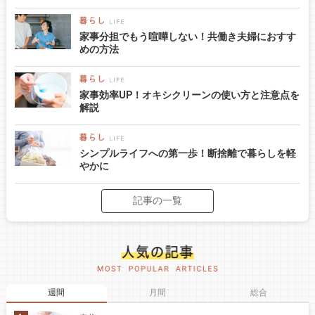
家事分担でもう喧嘩しない！共働き夫婦におすす
めの方法
家事効率UP！オキシクリーンの使い方と注意点を
解説
シンプルライフへの第一歩！断捨離で暮らしを軽
やかに
記事の一覧
週間
月間
総合