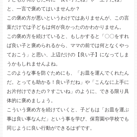
と、一言で褒めてはいませんか？
この褒め方が悪いというわけではありませんが、この言
葉だけでは子どもは何が良かったのかわかりません。
この褒め方を続けていると、もしかすると「〇〇をすれ
ば良い子と褒められるから、ママの前では何となくやっ
ておこう」と思い、上辺だけの【良い子】になってしま
うかもしれませんよね。
このような事を防ぐためにも、「お皿を運んでくれたん
だ。とっても助かる！良い子だね」や「こんなに上手に
お片付けできたの？すごいね」のように、できる限り具
体的に褒めましょう。
こういう褒め方を続けていくと、子どもは「お皿を運ぶ
事は良い事なんだ」という事を学び、保育園や学校でも
同じように良い行動ができるはずです。