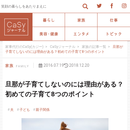
笑顔の暮らしをあたりまえに
家事代行のCaSy(カジー)
>
CaSyジャーナル
>
家族の記事一覧
>
旦那が
子育てしないのには理由がある？初めての子育て8つのポイント
2016.07.19
2018.12.20
旦那が子育てしないのには理由がある？
初めての子育て8つのポイント
夫
子ども
親子関係