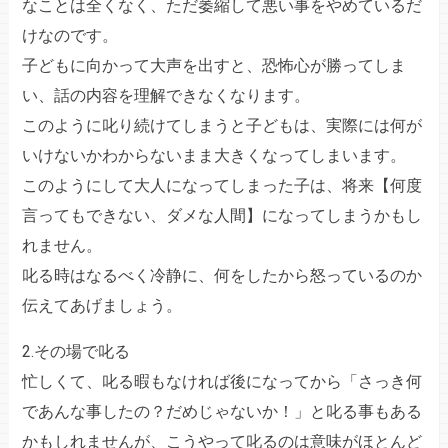
なことは全くなく、ただ萎縮して悪い事をやめているだ
けなのです。
子どもに向かって大声を出すと、恐怖心が勝ってしま
い、話の内容を理解できなくなります。
このように叱り続けてしまうと子どもは、実際には何が
いけないかわからないまま大きくなってしまいます。
このようにして大人になってしまった子は、将来【何度
言ってもできない、ダメな人間】になってしまうかもし
れません。
叱る時はなるべく冷静に、何をしたから怒っているのか
伝えてあげましょう。
2.その場で叱る
忙しくて、叱る暇もなければ後になってから「さっき何
であんな事したの？だめじゃないか！」と叱る事もある
かもしれませんが、こうやって叱るのは意味がほとんど