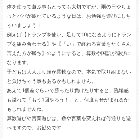
体を使って遊ぶ事もとっても大切ですが、雨の日やちょ
っとパパが疲れているような日は、お勉強を遊びにしち
ゃいましょう！
例えば【トランプを使い、足して10になるようにトラン
プを組み合わせる】や【「い」で終わる言葉をたくさん
言えた方が勝ち】のようにすると、算数や国語が遊びに
なります。
子どもは大人より頭が柔軟なので、本気で取り組まない
と負けちゃう事もあるかもしれません。
あえて1個差ぐらいで勝ったり負けたりすると、臨場感
も溢れて「もう1回やろう！」と、何度もせがまれるか
もしれませんね。
算数遊びや言葉遊びは、数や言葉を変えれば何通りも遊
べますので、お勧めです。