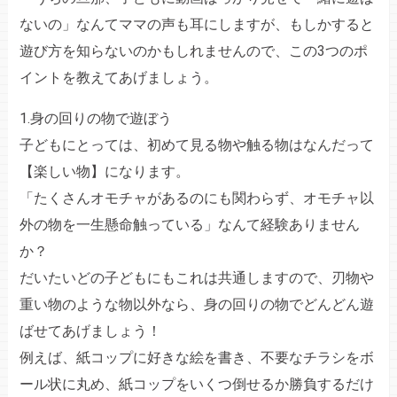
ないの」なんてママの声も耳にしますが、もしかすると
遊び方を知らないのかもしれませんので、この3つのポ
イントを教えてあげましょう。
1.身の回りの物で遊ぼう
子どもにとっては、初めて見る物や触る物はなんだって
【楽しい物】になります。
「たくさんオモチャがあるのにも関わらず、オモチャ以
外の物を一生懸命触っている」なんて経験ありません
か？
だいたいどの子どもにもこれは共通しますので、刃物や
重い物のような物以外なら、身の回りの物でどんどん遊
ばせてあげましょう！
例えば、紙コップに好きな絵を書き、不要なチラシをボ
ール状に丸め、紙コップをいくつ倒せるか勝負するだけ