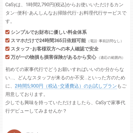
CaSyは、1時間2,790円(税込)からお使いいただけるカン
タン･便利･あんしんなお掃除代行･お料理代行サービスで
す。
シンプルでお財布に優しい料金体系
スマホだけで24時間365日依頼可能
（電話･事前訪問なし）
スタッフ･お客様双方への本人確認で安全
万が一の物損も損害保険があるから安心
（適応の範囲内）
初めての家事代行でどうお願いすればいいのか分からな
い…、どんなスタッフが来るのか不安…といった方のため
に、
2時間5,900円（税込･交通費込）のお試しプラン
もご
用意しております。
少しでも興味を持っていただけましたら、CaSyで家事代
行デビューしてみませんか？