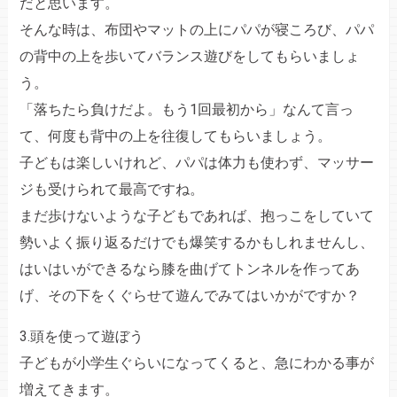
だと思います。
そんな時は、布団やマットの上にパパが寝ころび、パパ
の背中の上を歩いてバランス遊びをしてもらいましょ
う。
「落ちたら負けだよ。もう1回最初から」なんて言っ
て、何度も背中の上を往復してもらいましょう。
子どもは楽しいけれど、パパは体力も使わず、マッサー
ジも受けられて最高ですね。
まだ歩けないような子どもであれば、抱っこをしていて
勢いよく振り返るだけでも爆笑するかもしれませんし、
はいはいができるなら膝を曲げてトンネルを作ってあ
げ、その下をくぐらせて遊んでみてはいかがですか？
3.頭を使って遊ぼう
子どもが小学生ぐらいになってくると、急にわかる事が
増えてきます。