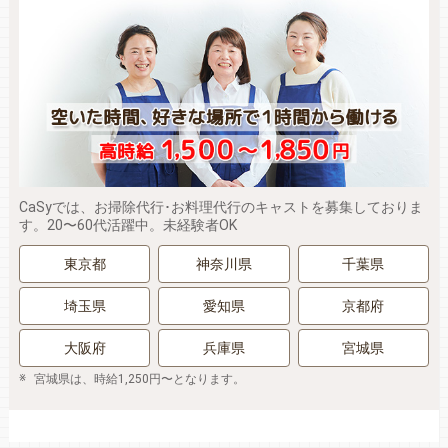
CaSyでは、お掃除代行･お料理代行のキャストを募集しておりま
す。20〜60代活躍中。未経験者OK
東京都
神奈川県
千葉県
埼玉県
愛知県
京都府
大阪府
兵庫県
宮城県
宮城県は、時給1,250円〜となります。