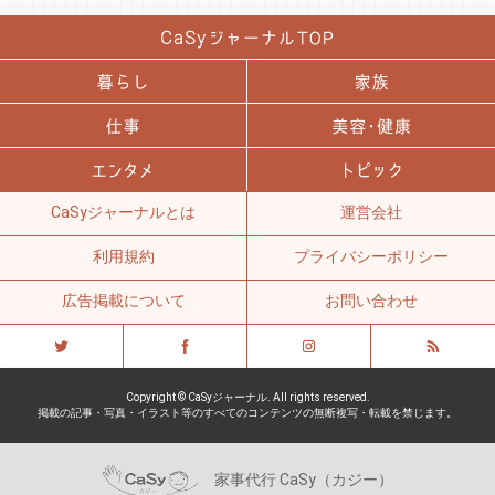
CaSyジャーナルとは
運営会社
利用規約
プライバシーポリシー
広告掲載について
お問い合わせ
Copyright © CaSyジャーナル. All rights reserved.
掲載の記事・写真・イラスト等のすべてのコンテンツの無断複写・転載を禁じます。
家事代行 CaSy（カジー）