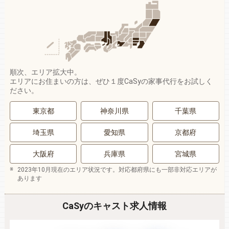
順次、エリア拡大中。
エリアにお住まいの方は、ぜひ１度CaSyの家事代行をお試しく
ださい。
東京都
神奈川県
千葉県
埼玉県
愛知県
京都府
大阪府
兵庫県
宮城県
2023年10月現在のエリア状況です。対応都府県にも一部非対応エリアが
あります
CaSyのキャスト求人情報