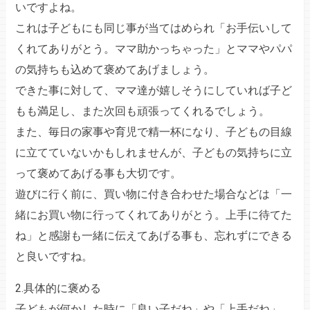
いですよね。
これは子どもにも同じ事が当てはめられ「お手伝いして
くれてありがとう。ママ助かっちゃった」とママやパパ
の気持ちも込めて褒めてあげましょう。
できた事に対して、ママ達が嬉しそうにしていれば子ど
もも満足し、また次回も頑張ってくれるでしょう。
また、毎日の家事や育児で精一杯になり、子どもの目線
に立てていないかもしれませんが、子どもの気持ちに立
って褒めてあげる事も大切です。
遊びに行く前に、買い物に付き合わせた場合などは「一
緒にお買い物に行ってくれてありがとう。上手に待てた
ね」と感謝も一緒に伝えてあげる事も、忘れずにできる
と良いですね。
2.具体的に褒める
子どもが何かした時に「良い子だね」や「上手だね」