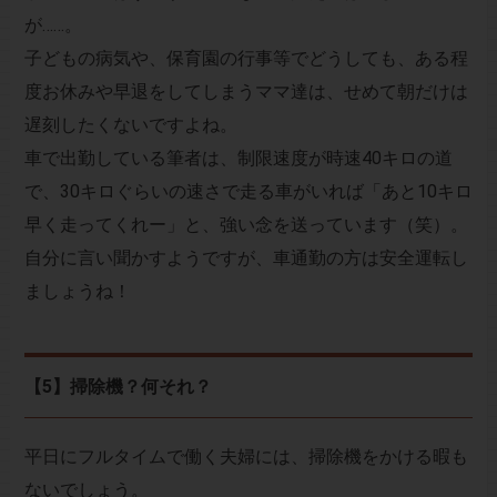
が……。
子どもの病気や、保育園の行事等でどうしても、ある程
度お休みや早退をしてしまうママ達は、せめて朝だけは
遅刻したくないですよね。
車で出勤している筆者は、制限速度が時速40キロの道
で、30キロぐらいの速さで走る車がいれば「あと10キロ
早く走ってくれー」と、強い念を送っています（笑）。
自分に言い聞かすようですが、車通勤の方は安全運転し
ましょうね！
【5】掃除機？何それ？
平日にフルタイムで働く夫婦には、掃除機をかける暇も
ないでしょう。