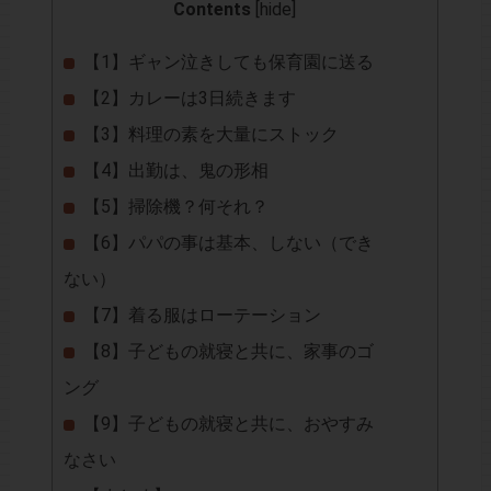
Contents
[
hide
]
【1】ギャン泣きしても保育園に送る
【2】カレーは3日続きます
【3】料理の素を大量にストック
【4】出勤は、鬼の形相
【5】掃除機？何それ？
【6】パパの事は基本、しない（でき
ない）
【7】着る服はローテーション
【8】子どもの就寝と共に、家事のゴ
ング
【9】子どもの就寝と共に、おやすみ
なさい