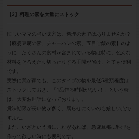
【3】料理の素を大量にストック
忙しいママの強い味方は、料理の素ではありませんか？
【麻婆豆腐の素、チャーハンの素、五目ご飯の素】のよ
うに、たくさんの食材が含まれている物は特に、色んな
材料をそろえたり切ったりする手間が省け、とても便利
です。
実際に我が家でも、このタイプの物を最低5種類程度は
ストックしておき、「1品作る時間がない！」という時
は、大変お世話になっております。
賞味期限が長い物が多く、腐らせにくいのも嬉しい点で
すよね。
また、いざという時にこれがあれば、急遽旦那に料理を
作って欲しい時にも便利です。