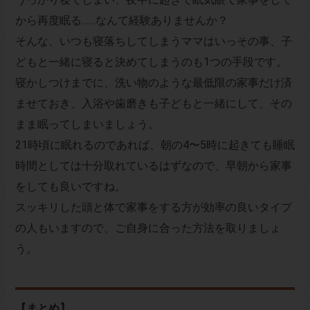
から再度眠る……なんて経験ありませんか？
そんな、いつも寝落ちしてしまうママはいっその事、子
どもと一緒に寝ると決めてしまうのも1つの手段です。
寝かしつけまでに、洗い物のような最低限の家事だけ済
ませておき、入浴や歯磨きも子どもと一緒にして、その
まま眠ってしまいましょう。
21時頃に眠れるのであれば、朝の4〜5時に起きても睡眠
時間としては十分取れているはずなので、早朝から家事
をしても良いですね。
スッキリした頭と体で家事をする方が効率の良いタイプ
の人もいますので、ご自身に合った方法を取りましょ
う。
【まとめ】