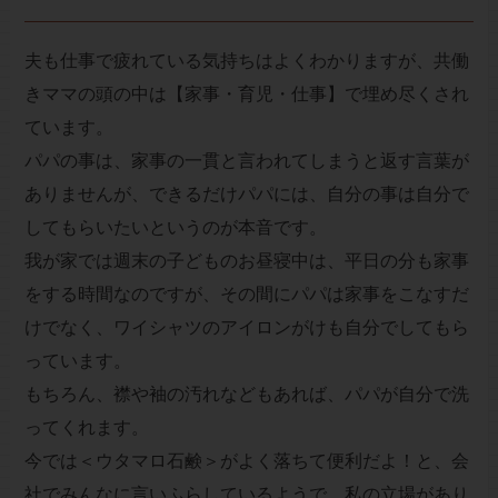
夫も仕事で疲れている気持ちはよくわかりますが、共働
きママの頭の中は【家事・育児・仕事】で埋め尽くされ
ています。
パパの事は、家事の一貫と言われてしまうと返す言葉が
ありませんが、できるだけパパには、自分の事は自分で
してもらいたいというのが本音です。
我が家では週末の子どものお昼寝中は、平日の分も家事
をする時間なのですが、その間にパパは家事をこなすだ
けでなく、ワイシャツのアイロンがけも自分でしてもら
っています。
もちろん、襟や袖の汚れなどもあれば、パパが自分で洗
ってくれます。
今では＜ウタマロ石鹸＞がよく落ちて便利だよ！と、会
社でみんなに言いふらしているようで、私の立場があり