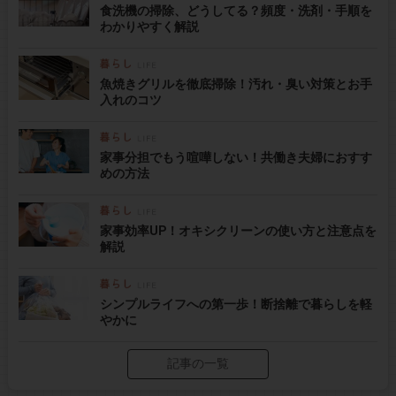
食洗機の掃除、どうしてる？頻度・洗剤・手順を
わかりやすく解説
魚焼きグリルを徹底掃除！汚れ・臭い対策とお手
入れのコツ
家事分担でもう喧嘩しない！共働き夫婦におすす
めの方法
家事効率UP！オキシクリーンの使い方と注意点を
解説
シンプルライフへの第一歩！断捨離で暮らしを軽
やかに
記事の一覧