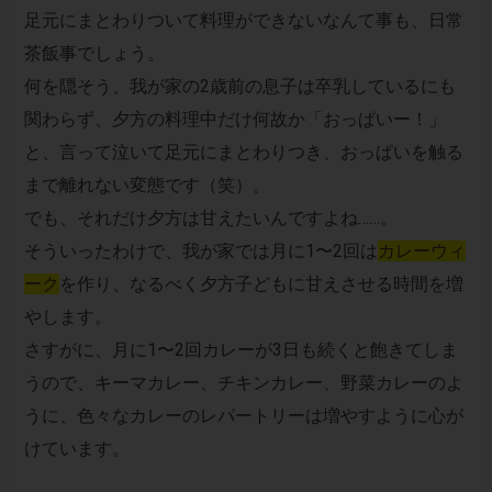
足元にまとわりついて料理ができないなんて事も、日常
茶飯事でしょう。
何を隠そう、我が家の2歳前の息子は卒乳しているにも
関わらず、夕方の料理中だけ何故か「おっぱいー！」
と、言って泣いて足元にまとわりつき、おっぱいを触る
まで離れない変態です（笑）。
でも、それだけ夕方は甘えたいんですよね……。
そういったわけで、我が家では月に1〜2回は
カレーウィ
ーク
を作り、なるべく夕方子どもに甘えさせる時間を増
やします。
さすがに、月に1〜2回カレーが3日も続くと飽きてしま
うので、キーマカレー、チキンカレー、野菜カレーのよ
うに、色々なカレーのレパートリーは増やすように心が
けています。