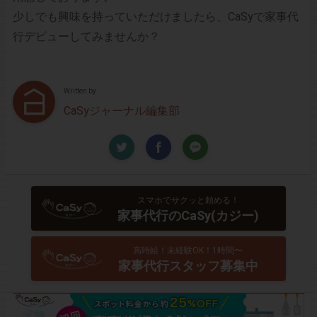
少しでも興味を持っていただけましたら、CaSyで家事代
行デビューしてみませんか？
Written by
CaSyジャーナル編集部
スマホでサクッと頼める！
家事代行のCaSy(カジー)
高時給！未経験OK！1時間〜
家事代行スタッフ募集中