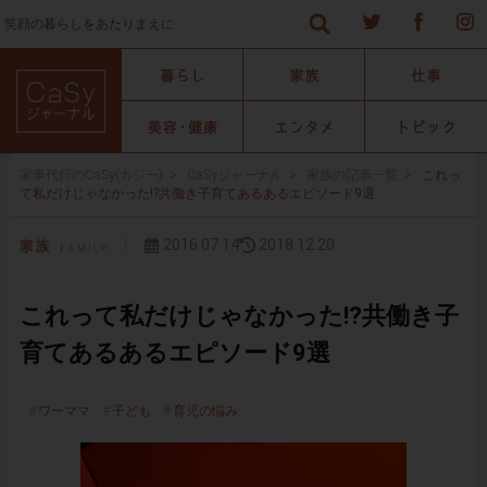
笑顔の暮らしをあたりまえに
家事代行のCaSy(カジー)
>
CaSyジャーナル
>
家族の記事一覧
>
これっ
て私だけじゃなかった!?共働き子育てあるあるエピソード9選
2016.07.14
2018.12.20
これって私だけじゃなかった!?共働き子
育てあるあるエピソード9選
ワーママ
子ども
育児の悩み