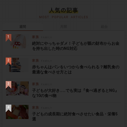
週間
月間
総合
絶対にやっちゃダメ！子どもが親の財布からお金
を持ち出した時のNG対応
赤ちゃんはパンをいつから食べられる？離乳食の
最適な食べさせ方とは
子どもが大好き……でも実は『食べ過ぎるとNG』
な10の食べ物
子どもの成長期に絶対食べさせたい食品・栄養5
選