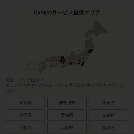
CaSyのサービス提供エリア
順次、エリア拡大中。
エリアにお住まいの方は、ぜひ１度CaSyの家事代行をお試しく
ださい。
東京都
神奈川県
千葉県
埼玉県
愛知県
京都府
大阪府
兵庫県
宮城県