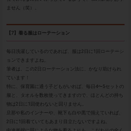
ません（笑）。
【7】着る服はローテーション
毎日洗濯しているのであれば、服は2日に1回ローテーシ
ョンできますよね。
筆者は、この2日ローテーション法に、かなり助けられ
ています！
特に、保育園に通う子どもがいれば、毎日4〜5セットの
服と、タオルを数枚使ってきますので、ほとんどの持ち
物は2日に1回使わないと回りません。
旦那や私のインナーや、靴下も白や黒で揃えていれば、
2日に1回着ていてもあまり目立たないですよね。
中途半端に同じような物を着るよりも、こだわりの全く