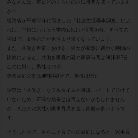
みなさんは、毎日どのくらいの睡眠時間を取っています
か？
総務省が平成23年に調査した「社会生活基本調査」によ
れば、平日における日本の女性は7時間26分。すべての
曜日で、女性の方が男性より短くなっています。
また、共働き世帯における、男女が家事に費やす時間の
比較によると、共働き家庭の妻の家事時間は3時間27分
なのに対し、男性は12分……。
専業家庭の妻は4時間43分で、男性は9分。
調査は「共働き」をフルタイムや時短、パートで分けて
いないため、正確な結果とは言えないかもしれません
が、まだまだ女性が家事育児を担う家庭が多いようで
す。
そうした中で、さらに子育て中の家庭になると、家事育