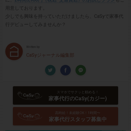
用意しております。
少しでも興味を持っていただけましたら、CaSyで家事代
行デビューしてみませんか？
Written by
CaSyジャーナル編集部
スマホでサクッと頼める！
家事代行のCaSy(カジー)
高時給！未経験OK！1時間〜
家事代行スタッフ募集中