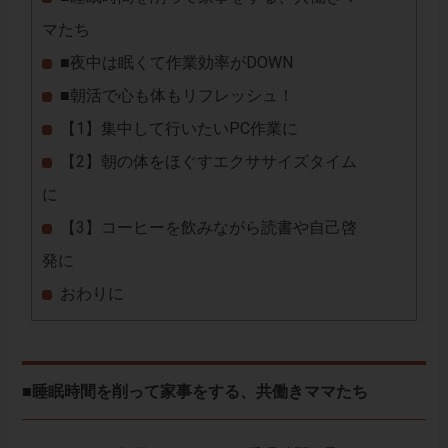
マたち
■夜中は眠くて作業効率がDOWN
■朝活で心も体もリフレッシュ！
【1】集中して行いたいPC作業に
【2】朝の体をほぐすエクササイズタイム
に
【3】コーヒーを飲みながら読書や自己啓
発に
おわりに
■睡眠時間を削って家事をする、共働きママたち