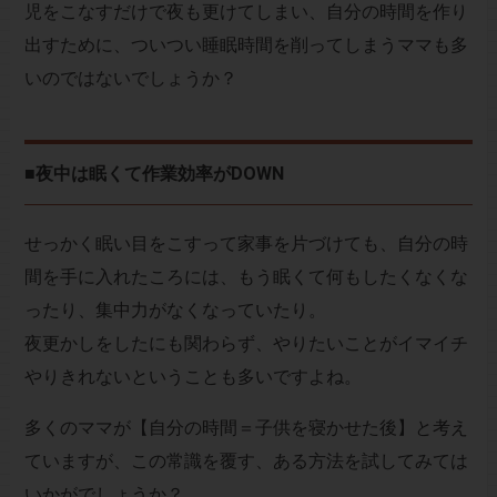
児をこなすだけで夜も更けてしまい、自分の時間を作り
出すために、ついつい睡眠時間を削ってしまうママも多
いのではないでしょうか？
■夜中は眠くて作業効率がDOWN
せっかく眠い目をこすって家事を片づけても、自分の時
間を手に入れたころには、もう眠くて何もしたくなくな
ったり、集中力がなくなっていたり。
夜更かしをしたにも関わらず、やりたいことがイマイチ
やりきれないということも多いですよね。
多くのママが【自分の時間＝子供を寝かせた後】と考え
ていますが、この常識を覆す、ある方法を試してみては
いかがでしょうか？