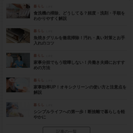
食洗機の掃除、どうしてる？頻度・洗剤・手順を
わかりやすく解説
魚焼きグリルを徹底掃除！汚れ・臭い対策とお手
入れのコツ
家事分担でもう喧嘩しない！共働き夫婦におすす
めの方法
家事効率UP！オキシクリーンの使い方と注意点を
解説
シンプルライフへの第一歩！断捨離で暮らしを軽
やかに
記事の一覧