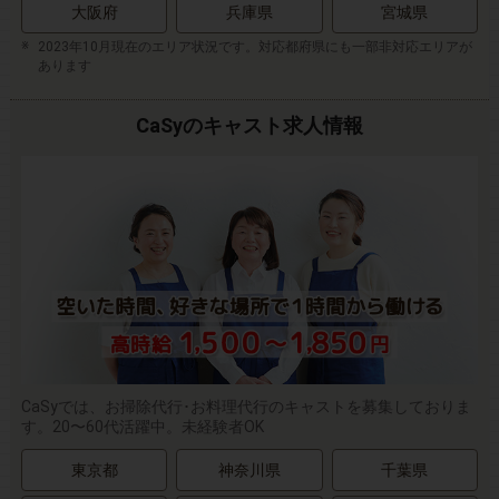
大阪府
兵庫県
宮城県
2023年10月現在のエリア状況です。対応都府県にも一部非対応エリアが
あります
CaSyのキャスト求人情報
CaSyでは、お掃除代行･お料理代行のキャストを募集しておりま
す。20〜60代活躍中。未経験者OK
東京都
神奈川県
千葉県