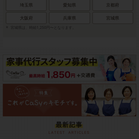
埼玉県
愛知県
京都府
大阪府
兵庫県
宮城県
宮城県は、時給1,250円〜となります。