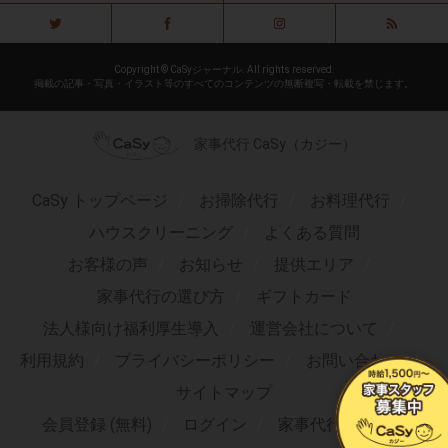
Copyright © CaSyジャーナル. All rights reserved.
掲載の記事・写真・イラスト等のすべてのコンテンツの無断複写・転載を禁じます。
家事代行 CaSy（カジー）
CaSy トップページ
お掃除代行
お料理代行
ハウスクリーニング
よくある質問
お客様の声
お知らせ
提供エリア
家事代行の選び方
ギフトカード
法人様向け福利厚生導入
運営会社について
利用規約
プライバシーポリシー
お問い合わせ
サイトマップ
会員登録 (無料)
ログイン
家事代行求人TOP