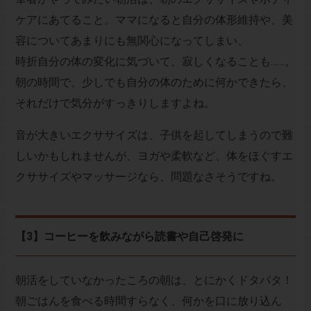
ケアにあてること。ママになると自分の体形維持や、美
容についてあまりにも無関心になってしまい、
時折自分の体の変化に気づいて、寂しくなることも……。
朝の時間で、少しでも自分の体のために何かできたら、
それだけで気分がすっきりしますよね。
音が大きいエクササイズは、子供を起してしまうので難
しいかもしれませんが、ヨガや柔軟など、体をほぐすエ
クササイズやマッサージなら、問題なさそうですね。
【3】コーヒーを飲みながら読書や自己啓発に
朝活をしていなかったころの朝は、とにかくドタバタ！
朝ごはんを食べる時間すらなく、何かを口に放り込ん