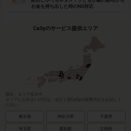
絶対にやっちゃダメ！子どもが親の財布から
お金を持ち出した時のNG対応
CaSyのサービス提供エリア
順次、エリア拡大中。
エリアにお住まいの方は、ぜひ１度CaSyの家事代行をお試しく
ださい。
東京都
神奈川県
千葉県
埼玉県
愛知県
京都府