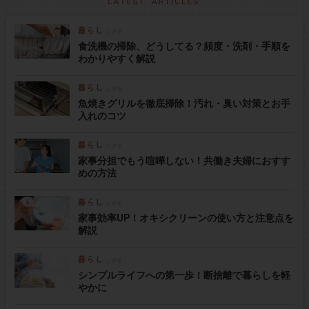
食洗機の掃除、どうしてる？頻度・洗剤・手順を
わかりやすく解説
魚焼きグリルを徹底掃除！汚れ・臭い対策とお手
入れのコツ
家事分担でもう喧嘩しない！共働き夫婦におすす
めの方法
家事効率UP！オキシクリーンの使い方と注意点を
解説
シンプルライフへの第一歩！断捨離で暮らしを軽
やかに