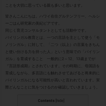
ことを大切に思っている親も多いと思います。
皆さんこんにちは。ハワイ在住グルテンフリー、ヘルシ
ーごはん研究家の美紀ピアです。
同じく育児コンサルタントとしても活動中です。
バイリンガル教育とは、一つの言語を主として使う「モ
ノリンガル」に対して、「二つ（以上）の言葉をきちん
と使い分ける力を持った人」という意味での「バイリン
ガル」を育成すること 一般的に2～12、13歳までが
『言語形成期』とされています。その時期に、母国語を
育成しながら、多言語にも触れさせてあげると将来的に
バイリンガルになる可能性が高いと言われています。実
際どんなことに気をつけるのか確認していきましょう。
Contents
[
hide
]