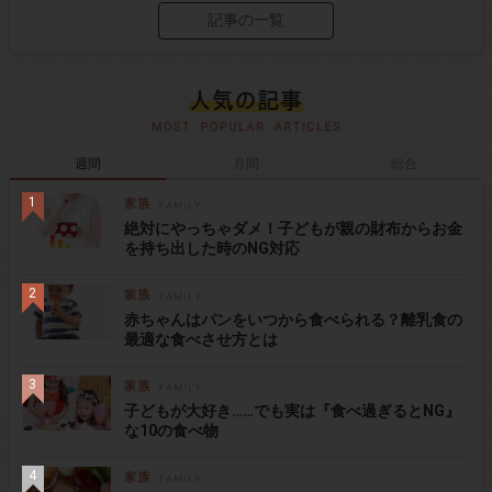
記事の一覧
週間
月間
総合
絶対にやっちゃダメ！子どもが親の財布からお金
を持ち出した時のNG対応
赤ちゃんはパンをいつから食べられる？離乳食の
最適な食べさせ方とは
子どもが大好き……でも実は『食べ過ぎるとNG』
な10の食べ物