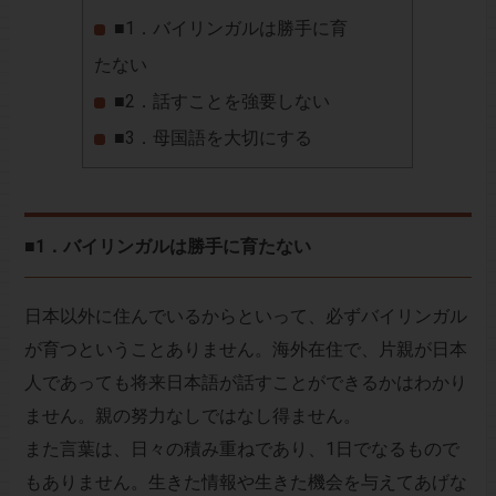
■1．バイリンガルは勝手に育
たない
■2．話すことを強要しない
■3．母国語を大切にする
■1．バイリンガルは勝手に育たない
日本以外に住んでいるからといって、必ずバイリンガル
が育つということありません。海外在住で、片親が日本
人であっても将来日本語が話すことができるかはわかり
ません。親の努力なしではなし得ません。
また言葉は、日々の積み重ねであり、1日でなるもので
もありません。生きた情報や生きた機会を与えてあげな