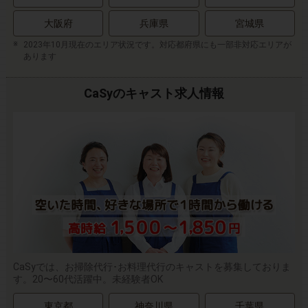
大阪府
兵庫県
宮城県
2023年10月現在のエリア状況です。対応都府県にも一部非対応エリアが
あります
CaSyのキャスト求人情報
CaSyでは、お掃除代行･お料理代行のキャストを募集しておりま
す。20〜60代活躍中。未経験者OK
東京都
神奈川県
千葉県