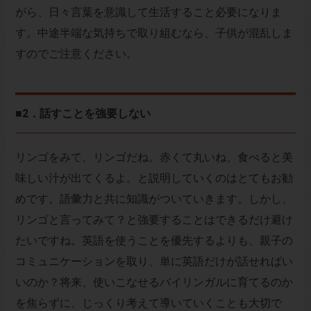
がら、日々言葉を意識して生活すること必要になりま
す。中途半端な気持ちで取り組むなら、子供が混乱しま
すのでご注意ください。
■2．話すことを強要しない
リンゴをみて、リンゴだね。赤くて丸いね、食べると美
味しい汁が出てくるよ。と説明していくのはとてもお勧
めです。語彙力と共に知識がついていきます。しかし、
リンゴと言ってみて？と強要することはできるだけ避け
たいですね。英語を使うことを優先するよりも、親子の
コミュニケーションを取り、単に英語だけが話せればい
いのか？将来、使いこなせるバイリンガルに育てるのか
を焦らずに、じっくり考えて導いていくことも大切で