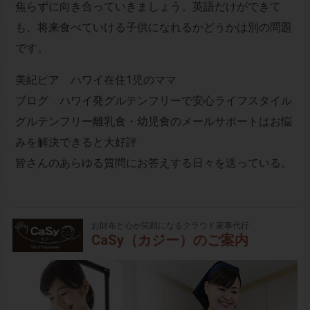
焦らずに向き合っていきましょう。英語だけができて
も、将来食べていける子供になれるかどうかは別の問題
です。
美紀ピア ハワイ在住1児のママ
ブログ ハワイ発グルテンフリーで安心ライフスタイル
グルテンフリー離乳食・幼児食のメールサポートはお悩
みを解決できると大好評
皆さんのあらゆる質問にお答えする日々を送っている。
お財布と心が笑顔になるクラウド家事代行
CaSy（カジー）のご案内