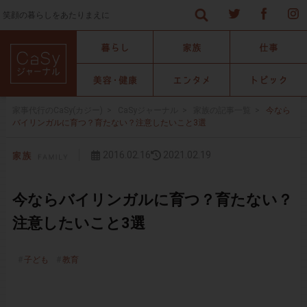
笑顔の暮らしをあたりまえに
家事代行のCaSy(カジー)
>
CaSyジャーナル
>
家族の記事一覧
>
今なら
バイリンガルに育つ？育たない？注意したいこと3選
2016.02.16
2021.02.19
今ならバイリンガルに育つ？育たない？
注意したいこと3選
子ども
教育