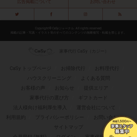
広告掲載について
お問い合わせ
Copyright © CaSyジャーナル. All rights reserved.
掲載の記事・写真・イラスト等のすべてのコンテンツの無断複写・転載を禁じます。
家事代行 CaSy（カジー）
CaSy トップページ
お掃除代行
お料理代行
ハウスクリーニング
よくある質問
お客様の声
お知らせ
提供エリア
家事代行の選び方
ギフトカード
法人様向け福利厚生導入
運営会社について
利用規約
プライバシーポリシー
お問い合わせ
サイトマップ
会員登録 (無料)
ログイン
家事代行求人TOP