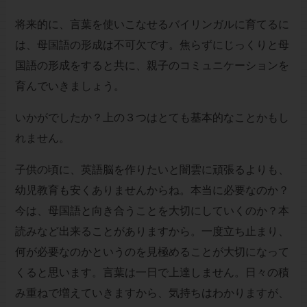
将来的に、言葉を使いこなせるバイリンガルに育てるに
は、母国語の形成は不可欠です。焦らずにじっくりと母
国語の形成をすると共に、親子のコミュニケーションを
育んでいきましょう。
いかがでしたか？上の３つはとても基本的なことかもし
れません。
子供の頃に、英語脳を作りたいと闇雲に頑張るよりも、
幼児教育も安くありませんからね。本当に必要なのか？
今は、母国語と向き合うことを大切にしていくのか？本
読みなど出来ることがありますから。一度立ち止まり、
何が必要なのかというのを見極めることが大切になって
くると思います。言葉は一日で上達しません。日々の積
み重ねで増えていきますから、気持ちはわかりますが、