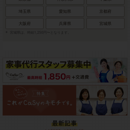
埼玉県
愛知県
京都府
大阪府
兵庫県
宮城県
宮城県は、時給1,250円〜となります。