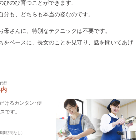
のびのび育つことができます。
自分も、どちらも本当の姿なのです。
お母さんに、特別なテクニックは不要です。
ちをベースに、長女のことを見守り、話を聞いてあげ
代行
案内
いただけるカンタン･便
ビスです。
事前訪問なし）