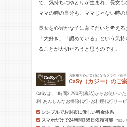
で、気持ちにゆとりが生まれ、長女も
ママの時の自分も、ママじゃない時の
長女を心豊かな子に育てたいと考える
「大好き」「認めている」という気持
ることが大切だろうと思うのです。
お財布と心が笑顔になるクラウド家事
CaSy（カジー）のご
CaSyは、1時間2,790円(税込)からお使い
利･あんしんなお掃除代行･お料理代行サー
シンプルでお財布に優しい料金体系
スマホだけで24時間365日依頼可能
（電話･