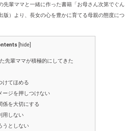
の先輩ママと一緒に作った書籍「お母さん次第でぐん
出版）より、長女の心を豊かに育てる母親の態度につ
ntents
[
hide
]
た先輩ママが積極的にしてきた
つけてほめる
メージを押しつけない
関係を大切にする
利用しない
ろうとしない