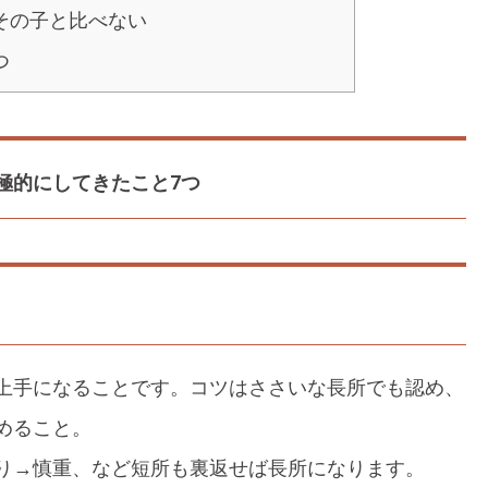
その子と比べない
つ
極的にしてきたこと7つ
上手になることです。コツはささいな長所でも認め、
めること。
り→慎重、など短所も裏返せば長所になります。