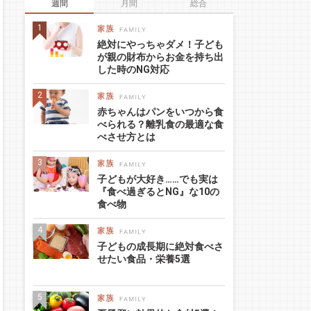
週間
月間
総合
絶対にやっちゃダメ！子ども
が親の財布からお金を持ち出
した時のNG対応
赤ちゃんはパンをいつから食
べられる？離乳食の最適な食
べさせ方とは
子どもが大好き……でも実は
『食べ過ぎるとNG』な10の
食べ物
子どもの成長期に絶対食べさ
せたい食品・栄養5選