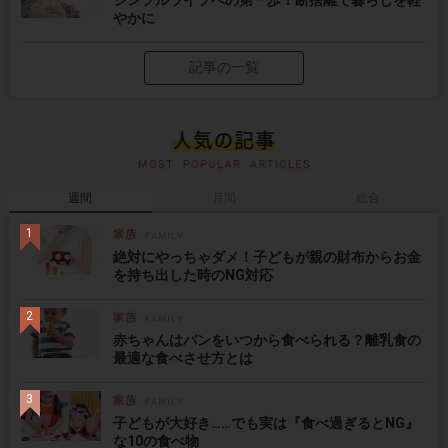
シンプルライフへの第一歩！断捨離で暮らしを軽
やかに
記事の一覧
週間
月間
総合
絶対にやっちゃダメ！子どもが親の財布からお金
を持ち出した時のNG対応
赤ちゃんはパンをいつから食べられる？離乳食の
最適な食べさせ方とは
子どもが大好き……でも実は『食べ過ぎるとNG』
な10の食べ物