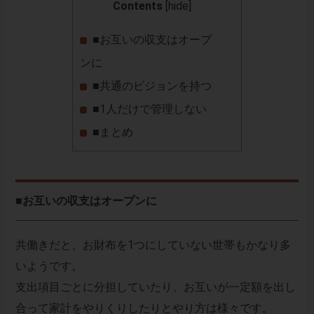
Contents
[
hide
]
■お互いの収支はオープ
ンに
■共通のビジョンを持つ
■1人だけで管理しない
■まとめ
■お互いの収支はオープンに
共働きだと、お財布を1つにしていない世帯もかなり多
いようです。
支出項目ごとに分担していたり、お互いが一定額を出し
合って家計をやりくりしたりとやり方は様々です。