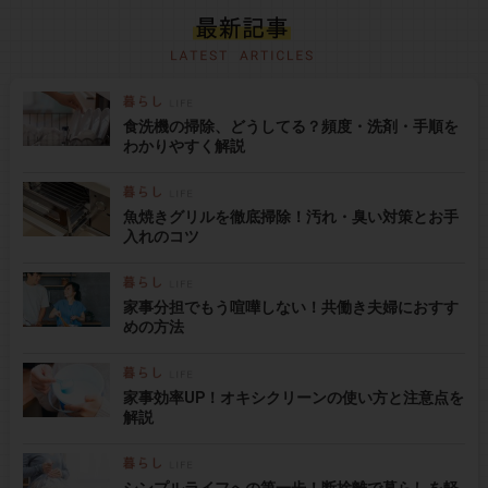
食洗機の掃除、どうしてる？頻度・洗剤・手順を
わかりやすく解説
魚焼きグリルを徹底掃除！汚れ・臭い対策とお手
入れのコツ
家事分担でもう喧嘩しない！共働き夫婦におすす
めの方法
家事効率UP！オキシクリーンの使い方と注意点を
解説