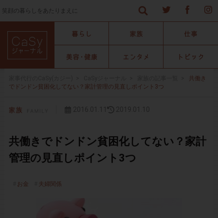
笑顔の暮らしをあたりまえに
家事代行のCaSy(カジー)
>
CaSyジャーナル
>
家族の記事一覧
>
共働き
でドンドン貧困化してない？家計管理の見直しポイント3つ
2016.01.11
2019.01.10
共働きでドンドン貧困化してない？家計
管理の見直しポイント3つ
お金
夫婦関係