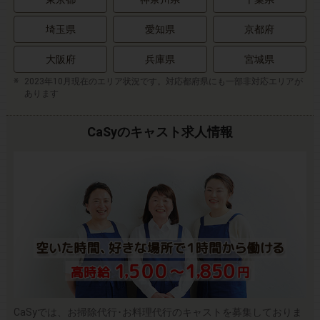
埼玉県
愛知県
京都府
大阪府
兵庫県
宮城県
2023年10月現在のエリア状況です。対応都府県にも一部非対応エリアが
あります
CaSyのキャスト求人情報
CaSyでは、お掃除代行･お料理代行のキャストを募集しておりま