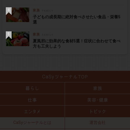
子どもの成長期に絶対食べさせたい食品・栄養5
選
夏風邪に効果的な食材5選！症状に合わせて食べ
方も工夫しよう
CaSyジャーナルとは
運営会社