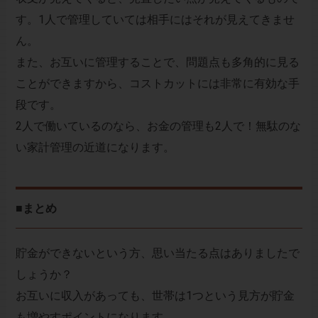
す。1人で管理していては相手にはそれが見えてきませ
ん。
また、お互いに管理することで、問題点も多角的に見る
ことができますから、コストカットには非常に有効な手
段です。
2人で働いているのなら、お金の管理も2人で！無駄のな
い家計管理の近道になります。
■まとめ
貯金ができないという方、思い当たる点はありましたで
しょうか？
お互いに収入があっても、世帯は1つという見方が貯金
も増やすポイントになります。