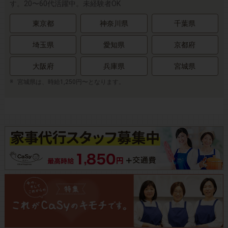
す。20〜60代活躍中。未経験者OK
東京都
神奈川県
千葉県
埼玉県
愛知県
京都府
大阪府
兵庫県
宮城県
宮城県は、時給1,250円〜となります。