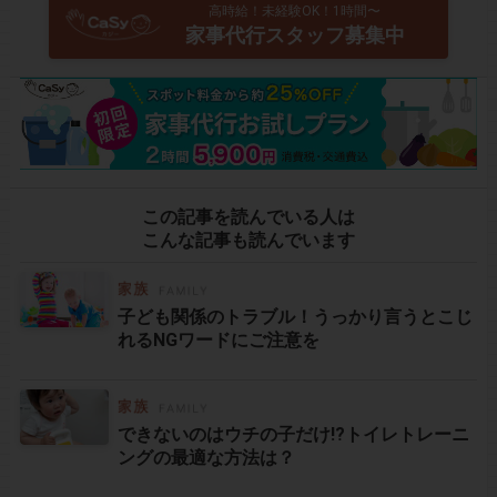
高時給！未経験OK！1時間〜
家事代行スタッフ募集中
この記事を読んでいる人は
こんな記事も読んでいます
子ども関係のトラブル！うっかり言うとこじ
れるNGワードにご注意を
できないのはウチの子だけ!?トイレトレーニ
ングの最適な方法は？