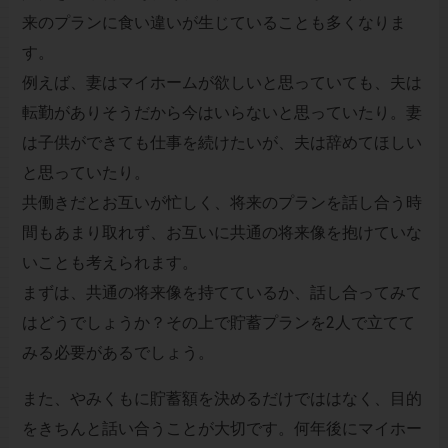
来のプランに食い違いが生じていることも多くなりま
す。
例えば、妻はマイホームが欲しいと思っていても、夫は
転勤がありそうだから今はいらないと思っていたり。妻
は子供ができても仕事を続けたいが、夫は辞めてほしい
と思っていたり。
共働きだとお互いが忙しく、将来のプランを話し合う時
間もあまり取れず、お互いに共通の将来像を抱けていな
いことも考えられます。
まずは、共通の将来像を持てているか、話し合ってみて
はどうでしょうか？その上で貯蓄プランを2人で立てて
みる必要があるでしょう。
また、やみくもに貯蓄額を決めるだけでははなく、目的
をきちんと話い合うことが大切です。何年後にマイホー