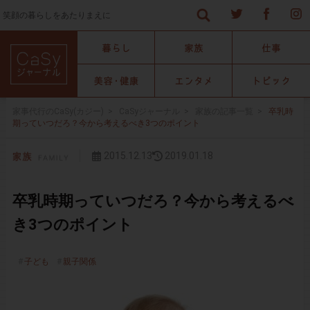
笑顔の暮らしをあたりまえに
家事代行のCaSy(カジー)
>
CaSyジャーナル
>
家族の記事一覧
>
卒乳時
期っていつだろ？今から考えるべき3つのポイント
2015.12.13
2019.01.18
卒乳時期っていつだろ？今から考えるべ
き3つのポイント
子ども
親子関係