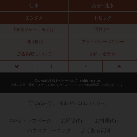
CaSyジャーナルとは
運営会社
利用規約
プライバシーポリシー
広告掲載について
お問い合わせ
Copyright © CaSyジャーナル. All rights reserved.
掲載の記事・写真・イラスト等のすべてのコンテンツの無断複写・転載を禁じます。
家事代行 CaSy（カジー）
CaSy トップページ
お掃除代行
お料理代行
ハウスクリーニング
よくある質問