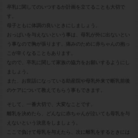
卒乳に関してのいつするか計画を立てることも大切で
す。
母子ともに体調の良いときにしましょう。
おっぱいを与えないという事は、母乳が外に出ないとい
う事なので胸が張ります。痛みのために赤ちゃんの抱っ
こが辛くなることもあります。
なので、卒乳に関して家族の協力をお願いするようにし
ましょう。
また、お世話になっている助産院や母乳外来で断乳前後
のケアについて教えてもらう事もできます。
そして、一番大切で、大変なことです。
離乳を決めたら、どんなに赤ちゃんが泣いても母乳を与
えないという決意をしましょう。
ここで負けて母乳を与えたら、次に離乳をするときには