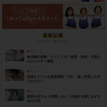
食洗機の掃除、どうしてる？頻度・洗剤・手順を
わかりやすく解説
魚焼きグリルを徹底掃除！汚れ・臭い対策とお手
入れのコツ
家事分担でもう喧嘩しない！共働き夫婦におすす
めの方法