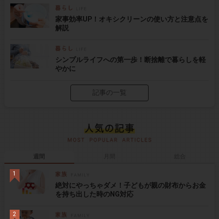
家事効率UP！オキシクリーンの使い方と注意点を
解説
シンプルライフへの第一歩！断捨離で暮らしを軽
やかに
記事の一覧
週間
月間
総合
絶対にやっちゃダメ！子どもが親の財布からお金
を持ち出した時のNG対応