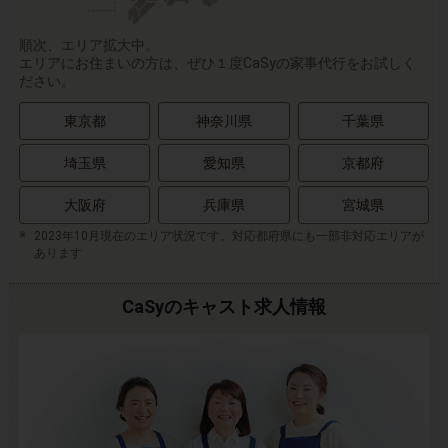
順次、エリア拡大中。
エリアにお住まいの方は、ぜひ１度CaSyの家事代行をお試しく
ださい。
東京都
神奈川県
千葉県
埼玉県
愛知県
京都府
大阪府
兵庫県
宮城県
2023年10月現在のエリア状況です。対応都府県にも一部非対応エリアが
あります
CaSyのキャスト求人情報