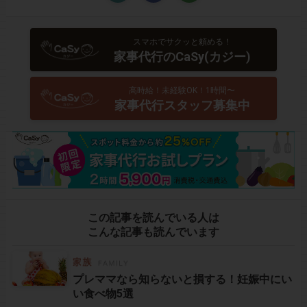
スマホでサクッと頼める！
家事代行のCaSy(カジー)
高時給！未経験OK！1時間〜
家事代行スタッフ募集中
この記事を読んでいる人は
こんな記事も読んでいます
プレママなら知らないと損する！妊娠中にい
い食べ物5選