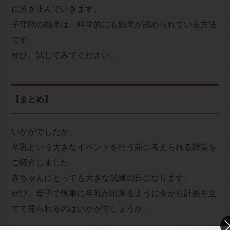
に泣き止んでいきます。
子守歌の効果は、科学的にも効果が認められている方法
です。
ぜひ、試してみてください。
【まとめ】
いかがでしたか。
卒乳という大きなイベントを行う前に考えられる対策を
ご紹介しました。
赤ちゃんにとっても大きな試練の日になります。
ぜひ、母子で無事に卒乳が出来るように今から計画を立
てて見られるのはいかがでしょうか。