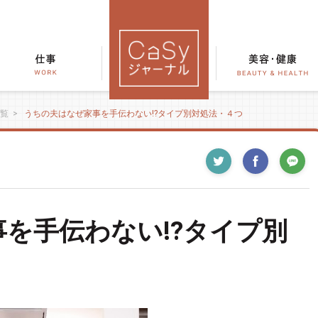
覧
>
うちの夫はなぜ家事を手伝わない!?タイプ別対処法・４つ
を手伝わない!?タイプ別