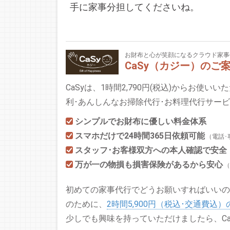
手に家事分担してくださいね。
お財布と心が笑顔になるクラウド家事
CaSy（カジー）のご
CaSyは、1時間2,790円(税込)からお使い
利･あんしんなお掃除代行･お料理代行サー
シンプルでお財布に優しい料金体系
スマホだけで24時間365日依頼可能
（電話･
スタッフ･お客様双方への本人確認で安全
万が一の物損も損害保険があるから安心
（
初めての家事代行でどうお願いすればいいの
のために、
2時間5,900円（税込･交通費込
少しでも興味を持っていただけましたら、C