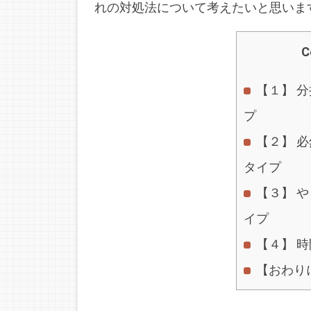
れの対処法について考えたいと思いま
C
【１】 
プ
【２】 
タイプ
【３】 
イプ
【４】 
【おわり