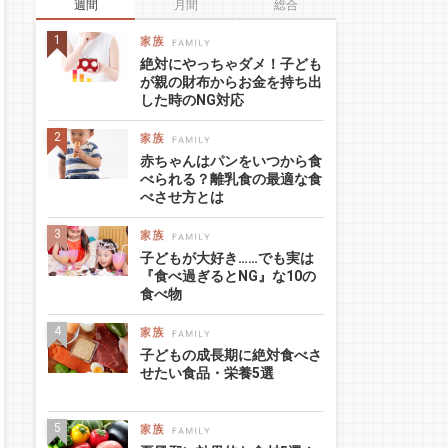
週間
月間
総合
絶対にやっちゃダメ！子ども
が親の財布からお金を持ち出
した時のNG対応
赤ちゃんはパンをいつから食
べられる？離乳食の最適な食
べさせ方とは
子どもが大好き……でも実は
『食べ過ぎるとNG』な10の
食べ物
子どもの成長期に絶対食べさ
せたい食品・栄養5選