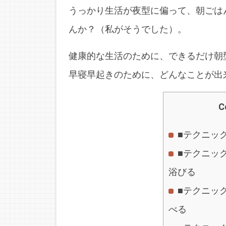
うっかり生活が夜型に偏って、朝ごは
んか？（私がそうでした）。
健康的な生活のために、できるだけ朝
早寝早起きのために、どんなことが出
C
■テクニッ
■テクニッ
浴びる
■テクニッ
べる