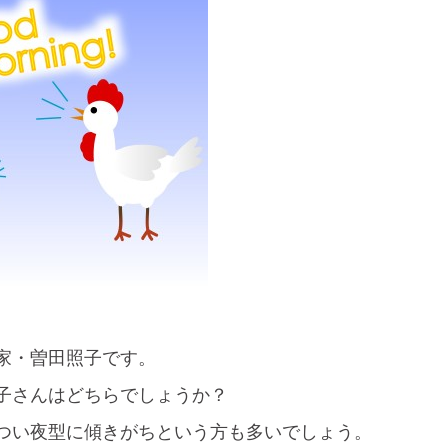
家・曽田照子です。
子さんはどちらでしょうか？
つい夜型に傾きがちという方も多いでしょう。