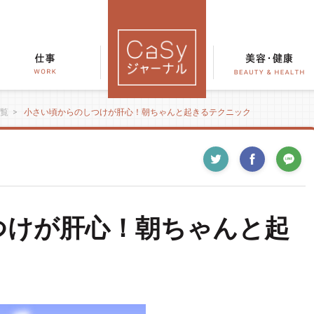
覧
>
小さい頃からのしつけが肝心！朝ちゃんと起きるテクニック
つけが肝心！朝ちゃんと起