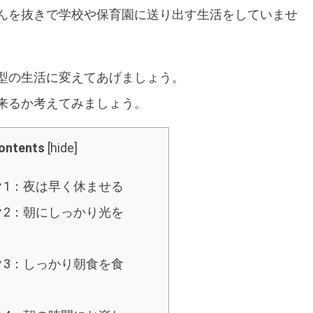
んを抜きで学校や保育園に送り出す生活をしていませ
型の生活に変えてあげましょう。
来るか考えてみましょう。
ontents
[
hide
]
ク1：夜は早く休ませる
ク2：朝にしっかり光を
ク3：しっかり朝食を食