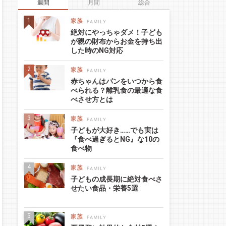
週間
月間
総合
絶対にやっちゃダメ！子ども
が親の財布からお金を持ち出
した時のNG対応
赤ちゃんはパンをいつから食
べられる？離乳食の最適な食
べさせ方とは
子どもが大好き……でも実は
『食べ過ぎるとNG』な10の
食べ物
子どもの成長期に絶対食べさ
せたい食品・栄養5選