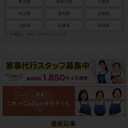
東京都
神奈川県
千葉県
埼玉県
愛知県
京都府
大阪府
兵庫県
宮城県
宮城県は、時給1,250円〜となります。