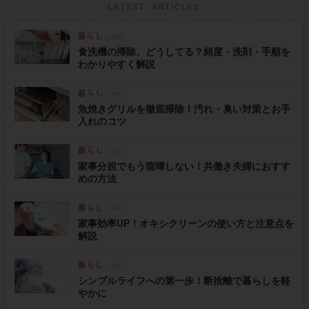
食洗機の掃除、どうしてる？頻度・洗剤・手順を
わかりやすく解説
魚焼きグリルを徹底掃除！汚れ・臭い対策とお手
入れのコツ
家事分担でもう喧嘩しない！共働き夫婦におすす
めの方法
家事効率UP！オキシクリーンの使い方と注意点を
解説
シンプルライフへの第一歩！断捨離で暮らしを軽
やかに