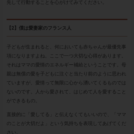
先して行動することを心がけてみてください。
【2】僕は愛妻家のフランス人
子どもが生まれると、何においても赤ちゃんが最優先事
項になりますよね。ここで一つ大切な心得があります。
それはママの愛情のエネルギー補給ということです。母
親は無償の愛を子どもに注ぐと当たり前のように思われ
ていますが、愛情って無限に心から湧いてくるものでは
ないのです。人から愛されて、はじめて人を愛すること
ができるもの。
直接的に「愛してる」と伝えなくてもいいので、「ママ
のことが大切だよ」という気持ちを表現してあげてくだ
さい。