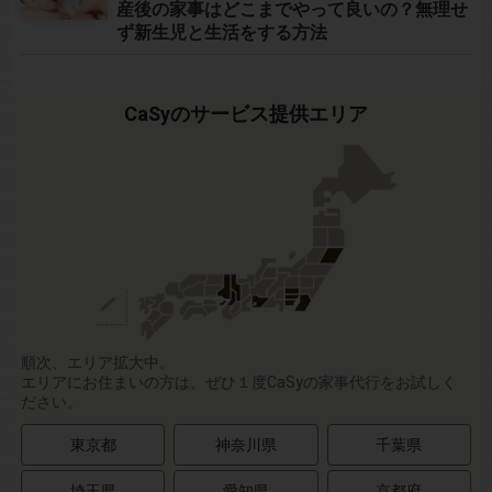
産後の家事はどこまでやって良いの？無理せ
ず新生児と生活をする方法
CaSyのサービス提供エリア
順次、エリア拡大中。
エリアにお住まいの方は、ぜひ１度CaSyの家事代行をお試しく
ださい。
東京都
神奈川県
千葉県
埼玉県
愛知県
京都府