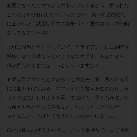
必要になったらママから声をかけてくるから、言われた
ことだけをやればいいというのはNG。第一希望の会社
に雇われた、試用期間中の新米バイト君の気持ちで行動
をしてみてください。
上司は相当ピリピリしていて、クライアントには24時間
対応しなくてはならないような会社です。あなたなら、
何か言われるまでぼーっとしていますか？
まずは目についたものからでも大丈夫です。言われる前
にお皿を下げてみる、ママがオムツ替えを始めたら、そ
っとそばにおしりふきを置いてあげる、子どもが泣いた
ら自分も席を立ってみるなど、ちょっとした行動が、マ
マさんにとってはとてもうれしい心遣いになります。
自分の株をあげて正社員に！という気持ちで、まずは率