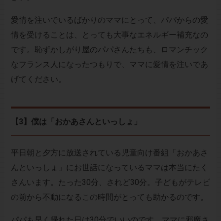
愛情を注いでいるばかりのママにとって、パパからの愛
情を受けることは、とっても大事なエネルギー補充なの
です。恥ずかしがり屋のパパさんたちも、ロマンチック
なフランス人になったつもりで、ママに愛情を注いであ
げてください。
【3】僕は「おかあさんといっしょ」
平日朝と夕方に放送されている児童向け番組「おかあさ
んといっしょ」にお世話になっているママは本当にたく
さんいます。たった30分、されど30分。子どもがテレビ
の前から不動になるこの時間がとっても助かるのです。
パパも早く帰れた日は30分でいいのです、ママに邪魔さ