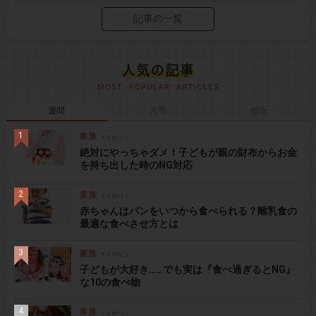
記事の一覧
週間
月間
総合
絶対にやっちゃダメ！子どもが親の財布からお金
を持ち出した時のNG対応
赤ちゃんはパンをいつから食べられる？離乳食の
最適な食べさせ方とは
子どもが大好き……でも実は『食べ過ぎるとNG』
な10の食べ物