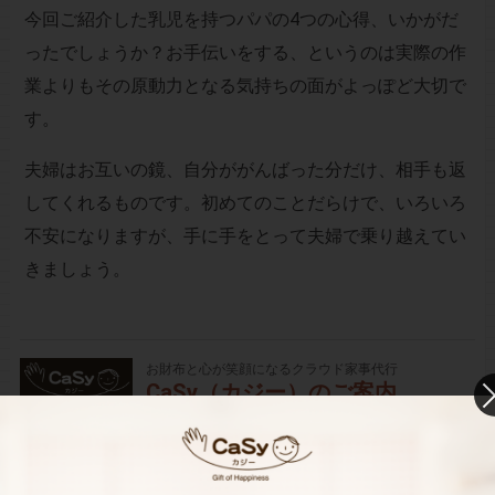
今回ご紹介した乳児を持つパパの4つの心得、いかがだ
ったでしょうか？お手伝いをする、というのは実際の作
業よりもその原動力となる気持ちの面がよっぽど大切で
す。
夫婦はお互いの鏡、自分ががんばった分だけ、相手も返
してくれるものです。初めてのことだらけで、いろいろ
不安になりますが、手に手をとって夫婦で乗り越えてい
きましょう。
お財布と心が笑顔になるクラウド家事代行
CaSy（カジー）のご案内