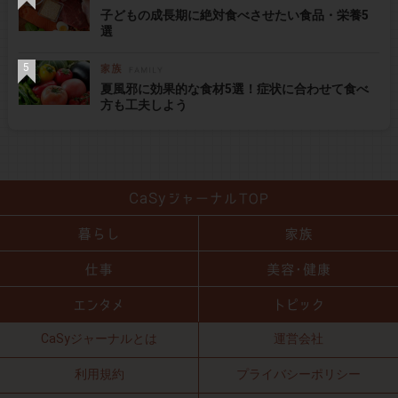
子どもの成長期に絶対食べさせたい食品・栄養5
選
夏風邪に効果的な食材5選！症状に合わせて食べ
方も工夫しよう
CaSyジャーナルとは
運営会社
利用規約
プライバシーポリシー