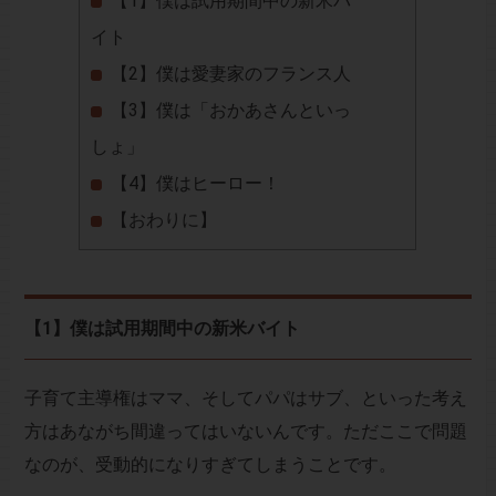
【1】僕は試用期間中の新米バ
イト
【2】僕は愛妻家のフランス人
【3】僕は「おかあさんといっ
しょ」
【4】僕はヒーロー！
【おわりに】
【1】僕は試用期間中の新米バイト
子育て主導権はママ、そしてパパはサブ、といった考え
方はあながち間違ってはいないんです。ただここで問題
なのが、受動的になりすぎてしまうことです。