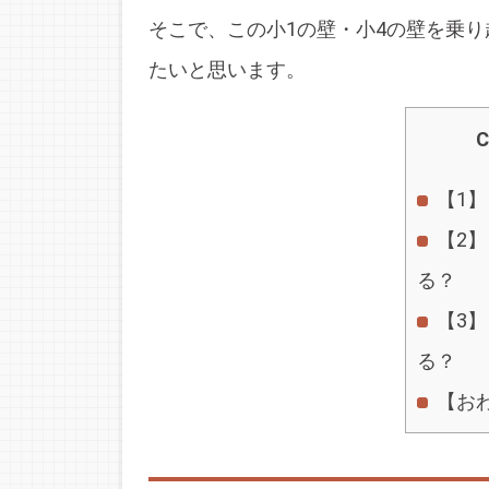
そこで、この小1の壁・小4の壁を乗
たいと思います。
C
【1
【2
る？
【3】
る？
【お