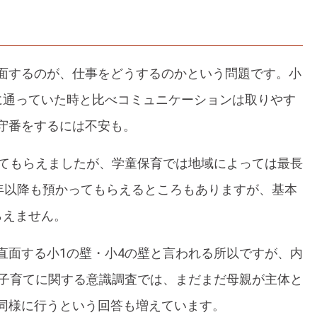
面するのが、仕事をどうするのかという問題です。小
に通っていた時と比べコミュニケーションは取りやす
守番をするには不安も。
ってもらえましたが、学童保育では地域によっては最長
4年以降も預かってもらえるところもありますが、基本
らえません。
直面する小1の壁・小4の壁と言われる所以ですが、内
る子育てに関する意識調査では、まだまだ母親が主体と
同様に行うという回答も増えています。