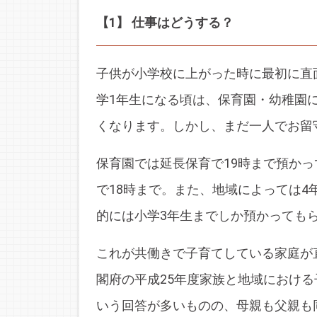
【1】 仕事はどうする？
子供が小学校に上がった時に最初に直
学1年生になる頃は、保育園・幼稚園
くなります。しかし、まだ一人でお留
保育園では延長保育で19時まで預か
で18時まで。また、地域によっては
的には小学3年生までしか預かっても
これが共働きで子育てしている家庭が
閣府の平成25年度家族と地域におけ
いう回答が多いものの、母親も父親も