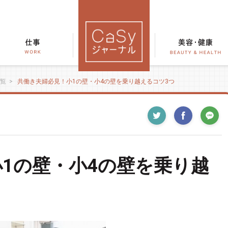
覧
>
共働き夫婦必見！小1の壁・小4の壁を乗り越えるコツ3つ
1の壁・小4の壁を乗り越