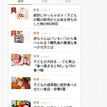
週間
月間
総合
絶対にやっちゃダメ！子ども
が親の財布からお金を持ち出
した時のNG対応
赤ちゃんはパンをいつから食
べられる？離乳食の最適な食
べさせ方とは
子どもが大好き……でも実は
『食べ過ぎるとNG』な10の
食べ物
子どもの成長期に絶対食べさ
せたい食品・栄養5選