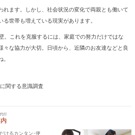
われます。しかし、社会状況の変化で両親とも働いて
いる世帯も増えている現実があります。
の壁。これを克服するには、家庭での努力だけではな
様々な協力が大切。日頃から、近隣のお友達などと良
ね。
てに関する意識調査
代行
案内
いただけるカンタン･便