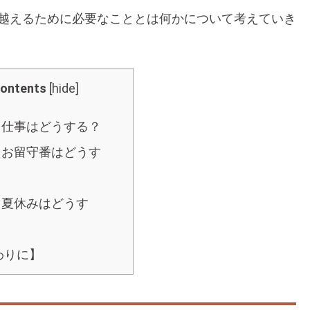
り越えるために必要なこととは何かについて考えていき
ontents
[
hide
]
】 仕事はどうする？
】 お留守番はどうす
 夏休みはどうす
わりに】