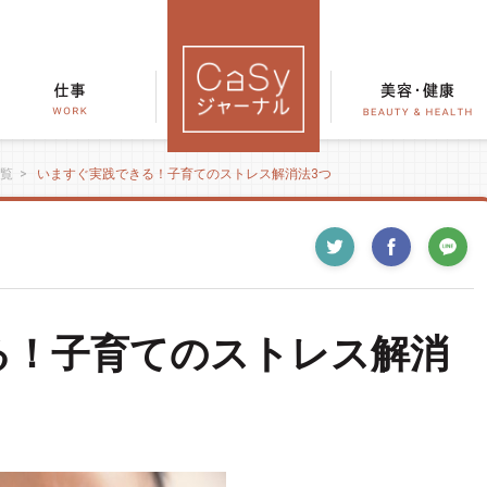
覧
>
いますぐ実践できる！子育てのストレス解消法3つ
る！子育てのストレス解消