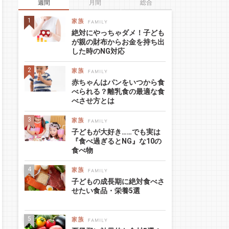
週間
月間
総合
絶対にやっちゃダメ！子ども
が親の財布からお金を持ち出
した時のNG対応
赤ちゃんはパンをいつから食
べられる？離乳食の最適な食
べさせ方とは
子どもが大好き……でも実は
『食べ過ぎるとNG』な10の
食べ物
子どもの成長期に絶対食べさ
せたい食品・栄養5選