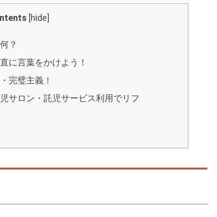
ntents
[
hide
]
は何？
素直に言葉をかけよう！
脱・完璧主義！
育児サロン・託児サービス利用でリフ