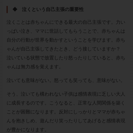
◆ 泣くという自己主張の重要性
泣くことは赤ちゃんにできる最大の自己主張です。力い
っぱい泣き、ママに世話してもらうことで、赤ちゃんは
自分の行動が世界を動かすということを学びます。赤ち
ゃんが自己主張してきたとき、どう接していますか？
泣いている状態で放置したり怒ったりしていると、赤ち
ゃんは無力感を覚えます。
泣いても意味がない。怒っても笑っても、意味がない。
そう、泣いても構われない子供は感情表現に乏しい大人
に成長するのです。こうなると、正常な人間関係を築く
ことが困難になります。反対にしっかりとママが赤ちゃ
んを抱きしめ、遊んだり笑ったりしてあげると感情表現
が豊かになります。