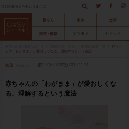
笑顔の暮らしをあたりまえに
家事代行のCaSy(カジー)
>
CaSyジャーナル
>
家族の記事一覧
>
赤ちゃ
んの「わがまま」が愛おしくなる。理解するという魔法
2015.08.03
2018.11.11
赤ちゃんの「わがまま」が愛おしくな
る。理解するという魔法