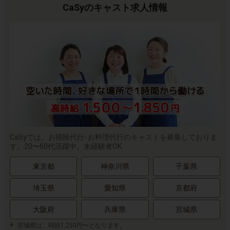
CaSyのキャスト求人情報
CaSyでは、お掃除代行･お料理代行のキャストを募集しておりま
す。20〜60代活躍中。未経験者OK
東京都
神奈川県
千葉県
埼玉県
愛知県
京都府
大阪府
兵庫県
宮城県
宮城県は、時給1,250円〜となります。