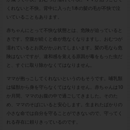
くれないと不快。背中に入った1本の髪の毛が不快で泣
いていることもあります。
赤ちゃんにとって不快な状態とは、危険が迫っていると
きです。空腹が続くと命が危なくなりますし、おむつが
濡れているとお尻がかぶれてしまいます。髪の毛なら危
険はないですが、違和感を覚える原因が毒をもった虫だ
と、すぐに取り除かなくてはなりません。
ママが抱っこしてくれないというのもそうです。哺乳類
は猛獣から身を守らなくてはなりません。赤ちゃんは10
か月間、ママのお腹の中で過ごしてきました。そのた
め、ママのそばにいると安心します。生まれたばかりの
小さな命では自分を守ることができないので、守ってく
れる存在に頼りきっているのです。