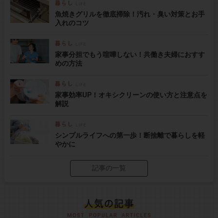
魚焼きグリルを徹底掃除！汚れ・臭い対策とお手
入れのコツ
家事分担でもう喧嘩しない！共働き夫婦におすす
めの方法
家事効率UP！オキシクリーンの使い方と注意点を
解説
シンプルライフへの第一歩！断捨離で暮らしを軽
やかに
記事の一覧