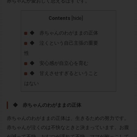
赤ちゃんが愛おしく思えるはずです。
Contents
[
hide
]
◆ 赤ちゃんのわがままの正体
◆ 泣くという自己主張の重要
性
◆ 安心感が自立心を育む
◆ 甘えさせすぎるということ
はない
◆ 赤ちゃんのわがままの正体
赤ちゃんのわがままの正体は、生きるための努力です。
赤ちゃんが泣くのは不快なときと決まっています。お腹
が減って不快。おむつが濡れて不快。ママが抱っこして