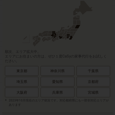
順次、エリア拡大中。
エリアにお住まいの方は、ぜひ１度CaSyの家事代行をお試しく
ださい。
東京都
神奈川県
千葉県
埼玉県
愛知県
京都府
大阪府
兵庫県
宮城県
2023年10月現在のエリア状況です。対応都府県にも一部非対応エリアが
あります