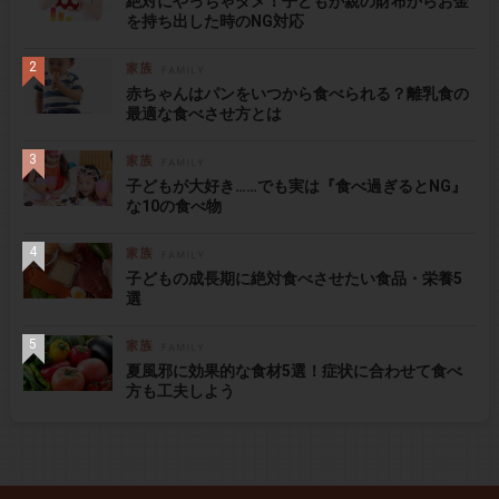
絶対にやっちゃダメ！子どもが親の財布からお金
を持ち出した時のNG対応
赤ちゃんはパンをいつから食べられる？離乳食の
最適な食べさせ方とは
子どもが大好き……でも実は『食べ過ぎるとNG』
な10の食べ物
子どもの成長期に絶対食べさせたい食品・栄養5
選
夏風邪に効果的な食材5選！症状に合わせて食べ
方も工夫しよう