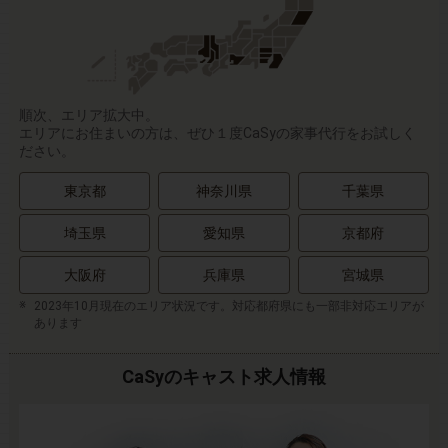
順次、エリア拡大中。
エリアにお住まいの方は、ぜひ１度CaSyの家事代行をお試しく
ださい。
東京都
神奈川県
千葉県
埼玉県
愛知県
京都府
大阪府
兵庫県
宮城県
2023年10月現在のエリア状況です。対応都府県にも一部非対応エリアが
あります
CaSyのキャスト求人情報