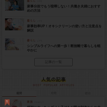
家事分担でもう喧嘩しない！共働き夫婦におすす
めの方法
家事効率UP！オキシクリーンの使い方と注意点を
解説
シンプルライフへの第一歩！断捨離で暮らしを軽
やかに
記事の一覧
週間
月間
総合