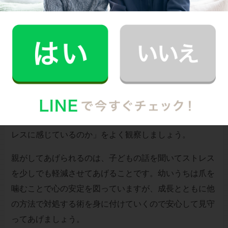
爪噛みの癖は見た目も良くないし、健康面でも心配です
よね。でも、子どもの爪を噛む癖は、行為そのものより
も「爪を噛むことで解消しようとしているストレス」の
方が問題です。原因を見つけて、解決しなければ、爪噛
みを止めさせたとしても、また別の方法で解消しようと
してしまいます。
あまり思いつめず、爪噛みを見つけたら「今、何をスト
レスに感じているのか」をよく観察しましょう。
親がしてあげられるのは、子どもの話を聞いてストレス
を少しでも軽減させてあげることです。幼いうちは爪を
噛むことで心の安定を図っていますが、成長とともに他
の方法で対処する術を身に付けていくので安心して見守
ってあげましょう。