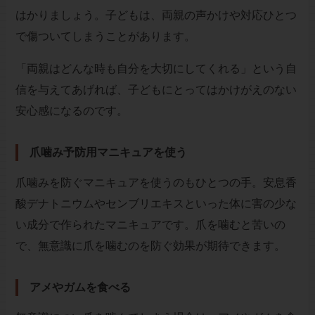
はかりましょう。子どもは、両親の声かけや対応ひとつ
で傷ついてしまうことがあります。
「両親はどんな時も自分を大切にしてくれる」という自
信を与えてあげれば、子どもにとってはかけがえのない
安心感になるのです。
爪噛み予防用マニキュアを使う
爪噛みを防ぐマニキュアを使うのもひとつの手。安息香
酸デナトニウムやセンブリエキスといった体に害の少な
い成分で作られたマニキュアです。爪を噛むと苦いの
で、無意識に爪を噛むのを防ぐ効果が期待できます。
アメやガムを食べる