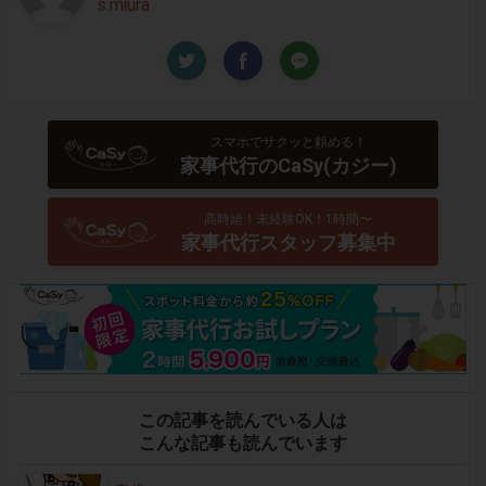
s.miura
スマホでサクッと頼める！
家事代行のCaSy(カジー)
高時給！未経験OK！1時間〜
家事代行スタッフ募集中
この記事を読んでいる人は
こんな記事も読んでいます