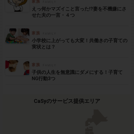
えっ何かマズイこと言った!?妻を不機嫌にさ
せた夫の一言・４つ
小学校に上がっても大変！共働きの子育ての
実状とは？
子供の人生を無意識にダメにする！子育て
NG行動3つ
CaSyのサービス提供エリア