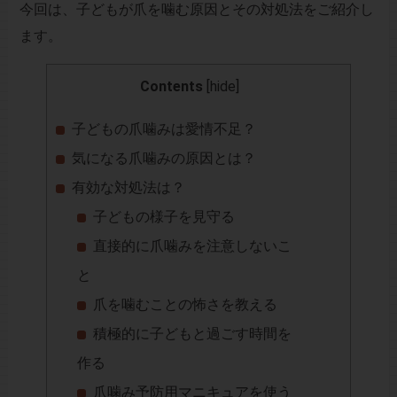
今回は、子どもが爪を噛む原因とその対処法をご紹介し
ます。
Contents
[
hide
]
子どもの爪噛みは愛情不足？
気になる爪噛みの原因とは？
有効な対処法は？
子どもの様子を見守る
直接的に爪噛みを注意しないこ
と
爪を噛むことの怖さを教える
積極的に子どもと過ごす時間を
作る
爪噛み予防用マニキュアを使う