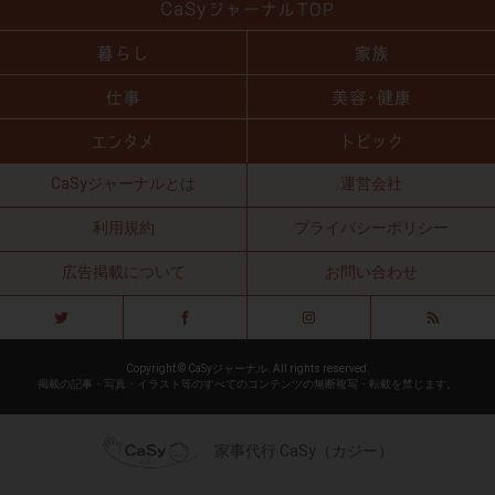
CaSyジャーナルとは
運営会社
利用規約
プライバシーポリシー
広告掲載について
お問い合わせ
Copyright © CaSyジャーナル. All rights reserved.
掲載の記事・写真・イラスト等のすべてのコンテンツの無断複写・転載を禁じます。
家事代行 CaSy（カジー）