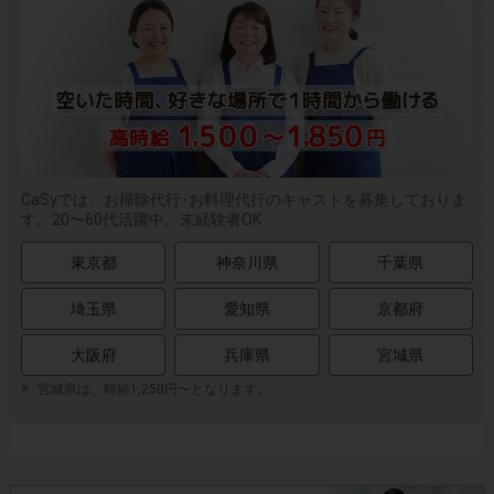
CaSyでは、お掃除代行･お料理代行のキャストを募集しておりま
す。20〜60代活躍中。未経験者OK
東京都
神奈川県
千葉県
埼玉県
愛知県
京都府
大阪府
兵庫県
宮城県
宮城県は、時給1,250円〜となります。