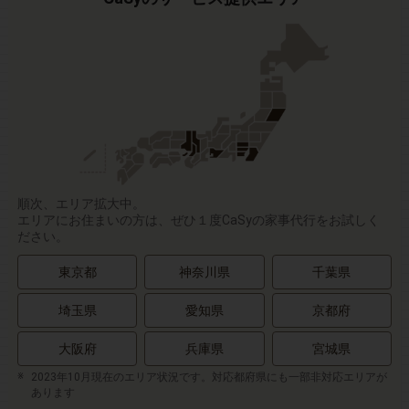
順次、エリア拡大中。
エリアにお住まいの方は、ぜひ１度CaSyの家事代行をお試しく
ださい。
東京都
神奈川県
千葉県
埼玉県
愛知県
京都府
大阪府
兵庫県
宮城県
2023年10月現在のエリア状況です。対応都府県にも一部非対応エリアが
あります