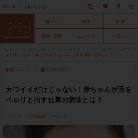
笑顔の暮らしをあたりまえに
家事代行のCaSy(カジー)
>
CaSyジャーナル
>
家族の記事一覧
>
カワイ
イだけじゃない！赤ちゃんが舌をペロリと出す仕草の意味とは？
2019.04.02
カワイイだけじゃない！赤ちゃんが舌を
ペロリと出す仕草の意味とは？
子ども
育児の悩み
赤ちゃん