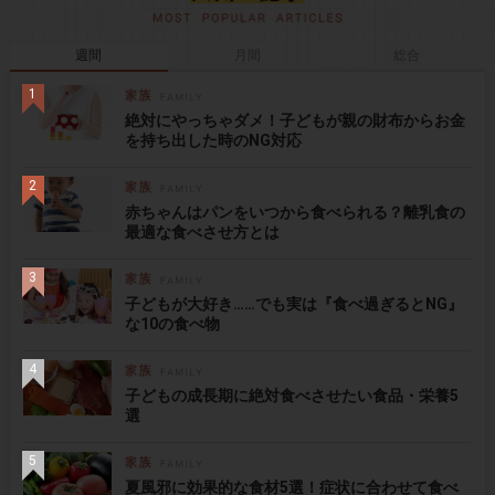
週間
月間
総合
絶対にやっちゃダメ！子どもが親の財布からお金
を持ち出した時のNG対応
赤ちゃんはパンをいつから食べられる？離乳食の
最適な食べさせ方とは
子どもが大好き……でも実は『食べ過ぎるとNG』
な10の食べ物
子どもの成長期に絶対食べさせたい食品・栄養5
選
夏風邪に効果的な食材5選！症状に合わせて食べ