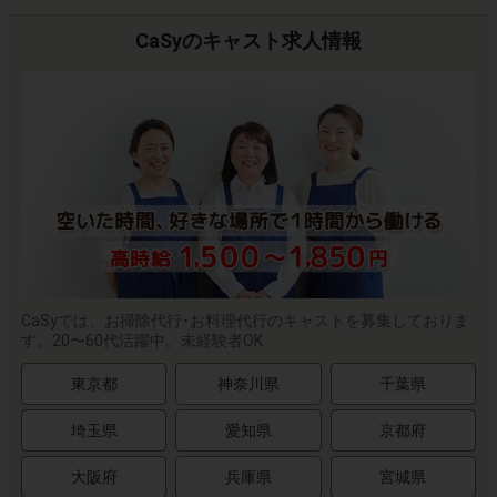
CaSyのキャスト求人情報
CaSyでは、お掃除代行･お料理代行のキャストを募集しておりま
す。20〜60代活躍中。未経験者OK
東京都
神奈川県
千葉県
埼玉県
愛知県
京都府
大阪府
兵庫県
宮城県