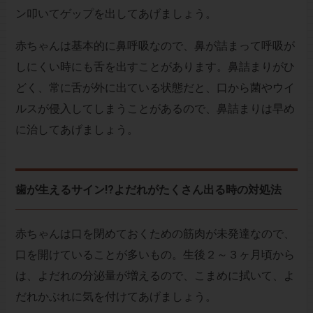
ン叩いてゲップを出してあげましょう。
赤ちゃんは基本的に鼻呼吸なので、鼻が詰まって呼吸が
しにくい時にも舌を出すことがあります。鼻詰まりがひ
どく、常に舌が外に出ている状態だと、口から菌やウイ
ルスが侵入してしまうことがあるので、鼻詰まりは早め
に治してあげましょう。
歯が生えるサイン!?よだれがたくさん出る時の対処法
赤ちゃんは口を閉めておくための筋肉が未発達なので、
口を開けていることが多いもの。生後２～３ヶ月頃から
は、よだれの分泌量が増えるので、こまめに拭いて、よ
だれかぶれに気を付けてあげましょう。