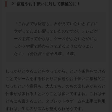
２: 宿題やお手伝いに対して積極的に！
「これまでは宿題も、私が見ていないとすぐに
サボってしまい困っていたのですが、テレビゲ
ームを買ってからは、ゲームがしたいためにし
っかり学童で終わらせて来るようになりまし
た！」（会社員・息子８歳、４歳）
しっかりとやることをやってから、という条件をつける
ことでゲームをする代わりに宿題やお手伝いに積極的に
なったという意見も。大人でも、のちの楽しみがあると
仕事が頑張れる！ということは多いですよね。これは子
どもにも言えること。タブレットやゲームを上手に利用
すれば、生活のリズムが整えられそうです。