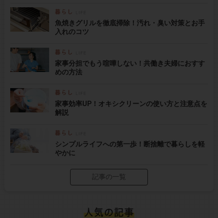
魚焼きグリルを徹底掃除！汚れ・臭い対策とお手
入れのコツ
家事分担でもう喧嘩しない！共働き夫婦におすす
めの方法
家事効率UP！オキシクリーンの使い方と注意点を
解説
シンプルライフへの第一歩！断捨離で暮らしを軽
やかに
記事の一覧