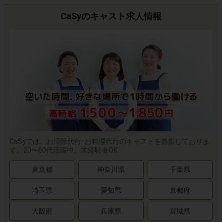
CaSyのキャスト求人情報
CaSyでは、お掃除代行･お料理代行のキャストを募集しておりま
す。20〜60代活躍中。未経験者OK
東京都
神奈川県
千葉県
埼玉県
愛知県
京都府
大阪府
兵庫県
宮城県