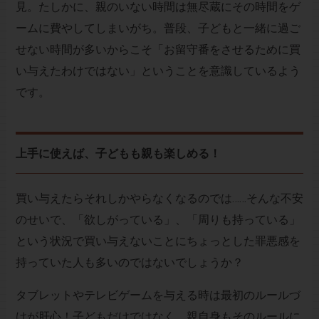
見。たしかに、親のいない時間は無尽蔵にその時間をゲ
ームに費やしてしまいがち。普段、子どもと一緒に過ご
せない時間が多いからこそ「お留守番をさせるために買
い与えたわけではない」ということを意識しているよう
です。
上手に使えば、子どもも親も楽しめる！
買い与えたらそれしかやらなくなるのでは……そんな不安
のせいで、「欲しがっている」、「周りも持っている」
という状況で買い与えないことにちょっとした罪悪感を
持っていた人も多いのではないでしょうか？
タブレットやテレビゲームを与える時は最初のルールづ
けが肝心！子どもだけではなく、親自身もそのルールに