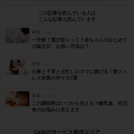
この記事を読んでいる人は
こんな記事も読んでいます
一升餅？選び取りって？赤ちゃんのはじめて
の誕生日、お祝い方法は？
仕事と子育と大忙しのママに捧げる！耐スト
レス体質の作り方3選
この調味料はいつから使える？離乳食、幼児
食のお悩みに答えます
CaSyのサービス提供エリア