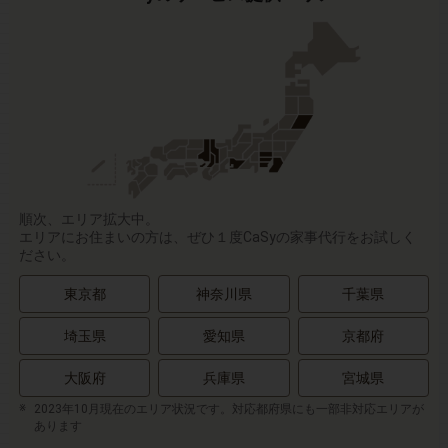
順次、エリア拡大中。
エリアにお住まいの方は、ぜひ１度CaSyの家事代行をお試しく
ださい。
東京都
神奈川県
千葉県
埼玉県
愛知県
京都府
大阪府
兵庫県
宮城県
2023年10月現在のエリア状況です。対応都府県にも一部非対応エリアが
あります