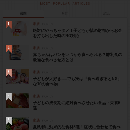
週間
月間
総合
絶対にやっちゃダメ！子どもが親の財布からお金
を持ち出した時のNG対応
赤ちゃんはパンをいつから食べられる？離乳食の
最適な食べさせ方とは
子どもが大好き……でも実は『食べ過ぎるとNG』
な10の食べ物
子どもの成長期に絶対食べさせたい食品・栄養5
選
夏風邪に効果的な食材5選！症状に合わせて食べ