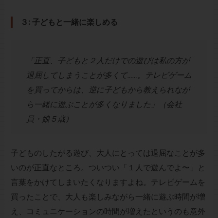
３: 子どもと一緒に楽しめる
「正直、子どもと２人だけでの遊びは私の方が
退屈してしまうことが多くて……。テレビゲーム
を買ってからは、逆に子どもから教えられなが
ら一緒に遊ぶことが多くなりました」（会社
員・娘５歳）
子どものしたがる遊び、大人にとっては退屈なことが多
いのが正直なところ。ついつい「１人で遊んでよ〜」と
言葉をかけてしまいたくなりますよね。テレビゲームを
買ったことで、大人も楽しみながら一緒に遊ぶ時間が増
え、コミュニケーションの時間が増えたというのも意外