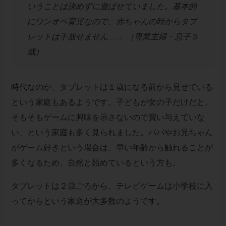
いうことは決めずに遊ばせていました。基本的
にワンオペ育児なので、赤ちゃんの時からタブ
レットは手放せません……」（専業主婦・息子５
歳）
時代なのか、タブレットは１歳になる前から見せている
という家庭もあるようです。子どもが女の子だけだと、
そもそもゲームに興味を示さないので買い与えていな
い、という家庭も多く見られました。パパやお兄ちゃん
がゲーム好きという場合は、早い年齢から触れることが
多くなるため、自然と始めているという方も。
タブレットは２歳ごろから、テレビゲームは小学校に入
ってからという家庭が大多数のようです。