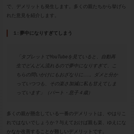
で、デメリットも発生します。多くの親たちから挙げら
れた意見を紹介します。
１: 夢中になりすぎてしまう
「タブレットでYouTubeを見ていると、自動再
生でどんどん流れるので夢中になりすぎて、こ
ちらの問いかけにもおざなりに……。ダメと分か
っていつつも、その楽さ加減に私も甘えてしま
っています」（パート・息子４歳）
多くの親が懸念している一番のデメリットは、やはりこ
れではないでしょうか？与えておけば親も楽、ゆえにな
かなか改善することが難しいデメリットです。