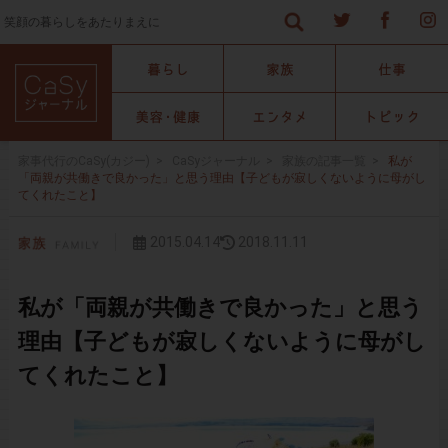
笑顔の暮らしをあたりまえに
家事代行のCaSy(カジー)
>
CaSyジャーナル
>
家族の記事一覧
>
私が
「両親が共働きで良かった」と思う理由【子どもが寂しくないように母がし
てくれたこと】
2015.04.14
2018.11.11
私が「両親が共働きで良かった」と思う
理由【子どもが寂しくないように母がし
てくれたこと】