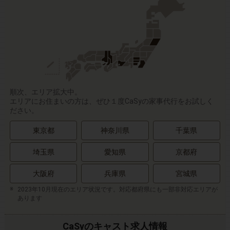
順次、エリア拡大中。
エリアにお住まいの方は、ぜひ１度CaSyの家事代行をお試しく
ださい。
東京都
神奈川県
千葉県
埼玉県
愛知県
京都府
大阪府
兵庫県
宮城県
2023年10月現在のエリア状況です。対応都府県にも一部非対応エリアが
あります
CaSyのキャスト求人情報