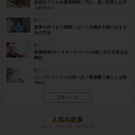
魚焼きグリルを徹底掃除！汚れ・臭い対策とお手
入れのコツ
家事分担でもう喧嘩しない！共働き夫婦におすす
めの方法
家事効率UP！オキシクリーンの使い方と注意点を
解説
シンプルライフへの第一歩！断捨離で暮らしを軽
やかに
記事の一覧