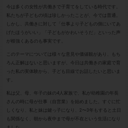
今は多くの女性が共働きで子育てをしている時代です。
私たちが子どもの頃は珍しかったことが、今では普通。
しかし、共働きに対して「仕事より子どもの側にいてあ
げたほうがいい」「子どもがかわいそうだ」といった声
が根強くあるのも事実です。
このテーマについては様々な意見や価値観があり、もち
ろん正解はないと思いますが、今日は共働きの家庭で育
った私の実体験から、子ども目線でお話したいと思いま
す。
私は父、母、年子の妹の4人家族で、私が幼稚園の年長
さんの時に母が仕事（自営業）を始めました。すぐに忙
しくなり、私と妹は鍵っ子になり、2〜3年もすると土日
も関係なく、朝から夜中まで母が不在という生活になり
ました。