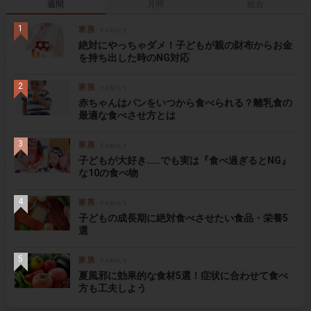
週間
月間
総合
絶対にやっちゃダメ！子どもが親の財布からお金
を持ち出した時のNG対応
赤ちゃんはパンをいつから食べられる？離乳食の
最適な食べさせ方とは
子どもが大好き……でも実は『食べ過ぎるとNG』
な10の食べ物
子どもの成長期に絶対食べさせたい食品・栄養5
選
夏風邪に効果的な食材5選！症状に合わせて食べ
方も工夫しよう