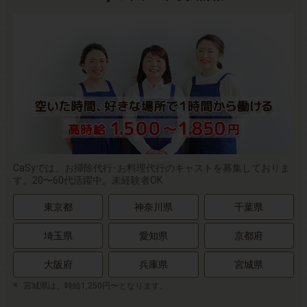
CaSyでは、お掃除代行･お料理代行のキャストを募集しておりま
す。20〜60代活躍中。未経験者OK
東京都
神奈川県
千葉県
埼玉県
愛知県
京都府
大阪府
兵庫県
宮城県
宮城県は、時給1,250円〜となります。