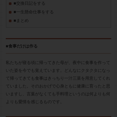
■交換日記をする
■一生懸命仕事をする
■まとめ
■食事だけは作る
私たちが寝る頃に帰ってきた母が、夜中に食事を作って
いた姿を今でも覚えています。どんなにクタクタになっ
て帰ってきても食事はきっちり一汁三菜を用意してくれ
ていました。そのおかげで心身ともに健康に育ったと思
いますし、言葉がなくても手料理というのは何よりも何
よりも愛情を感じるものです。