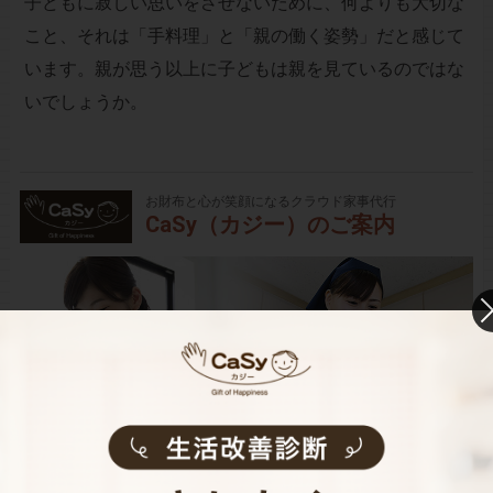
子どもに寂しい思いをさせないために、何よりも大切な
こと、それは「手料理」と「親の働く姿勢」だと感じて
います。親が思う以上に子どもは親を見ているのではな
いでしょうか。
お財布と心が笑顔になるクラウド家事代行
CaSy（カジー）のご案内