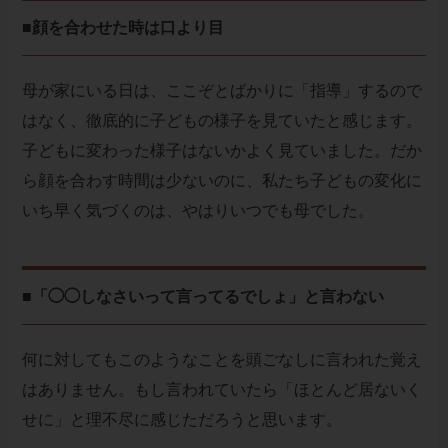
■顔を合わせた時は口より目
母が家にいる日は、ここぞとばかりに「指導」するので
はなく、徹底的に子どもの様子を見ていたと感じます。
子どもに変わった様子はないかよく見ていました。だか
ら顔を合わす時間は少ないのに、私たち子どもの変化に
いち早く気づくのは、やはりいつでも母でした。
■「◯◯しなさいって言ってるでしょ」と言わない
何に対してもこのようなことを頭ごなしに言われた覚え
はありません。もし言われていたら「ほとんど居ないく
せに」と理不尽に感じただろうと思います。