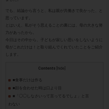
でも、結論から言うと、私は親が共働きで良かった、と
思っています。
とはいえ、私がそう思えることの裏には、母の大きな努
力があったから。
今日はその中から、子どもが寂しい思いをしないように
母がこれだけは！と取り組んでくれていたことをご紹介
します。
Contents
[
hide
]
■食事だけは作る
■顔を合わせた時は口より目
■「◯◯しなさいって言ってるでしょ」と言
わない