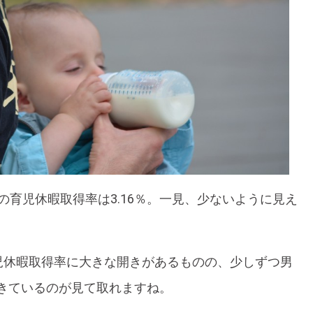
の育児休暇取得率は3.16％。一見、少ないように見え
育児休暇取得率に大きな開きがあるものの、少しずつ男
きているのが見て取れますね。