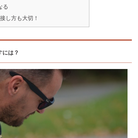
なる
接し方も大切！
すには？