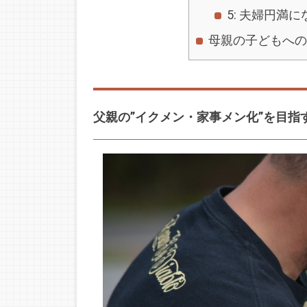
5: 夫婦円満に
母親の子どもへの
父親の”イクメン・家事メン化”を目指