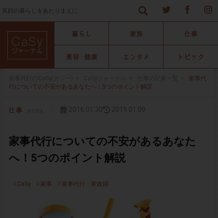
笑顔の暮らしをあたりまえに
家事代行のCaSy(カジー)
>
CaSyジャーナル
>
仕事の記事一覧
>
家事代
行についての不安があるあなたへ！5つのポイント解説
2016.01.30
2019.01.09
家事代行についての不安があるあなた
へ！5つのポイント解説
CaSy
家事
家事代行・家政婦