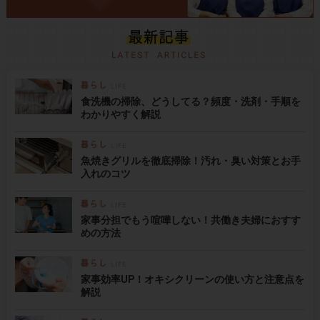
食洗機の掃除、どうしてる？頻度・洗剤・手順を
わかりやすく解説
魚焼きグリルを徹底掃除！汚れ・臭い対策とお手
入れのコツ
家事分担でもう喧嘩しない！共働き夫婦におすす
めの方法
家事効率UP！オキシクリーンの使い方と注意点を
解説