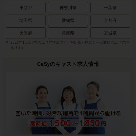
東京都
神奈川県
千葉県
埼玉県
愛知県
京都府
大阪府
兵庫県
宮城県
2023年10月現在のエリア状況です。対応都府県にも一部非対応エリアが
あります
CaSyのキャスト求人情報