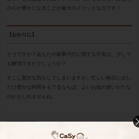
の心が豊かになることが最大のメリットなのです！
【おわりに】
どうですか？あなたの家事代行に関する不安は、少しで
も解消できたでしょうか？
すこし贅沢な気もしてしまいますが、忙しい毎日に少し
だけ豊かな時間をもてるならば、よいお金の使いかたな
のかもしれませんね。
お財布と心が笑顔になるクラウド家事代行
CaSy（カジー）のご案内