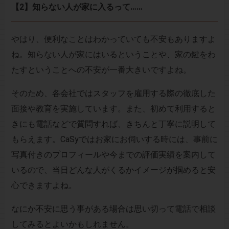
【2】知らない人が家に入るって……
やはり、便利なことはわかっていても不安もありますよ
ね。知らない人が家にはいるということや、家の鍵をわ
たすということへの不安が一番大きいですよね。
そのため、各会社ではスタッフを雇用する際の徹底した
面接や教育を実施しています。また、初めて利用すると
きにも電話などで質問すれば、きちんと丁寧に説明して
もらえます。CaSyではお家にお伺いする時には、事前に
写真付きのプロフィールや今までの評価実績を案内して
いるので、当日どんな人がくるかイメージが掴めると安
心できますよね。
なにか不安に思う事がある場合は思い切って電話で相談
してみるとよいかもしれません。