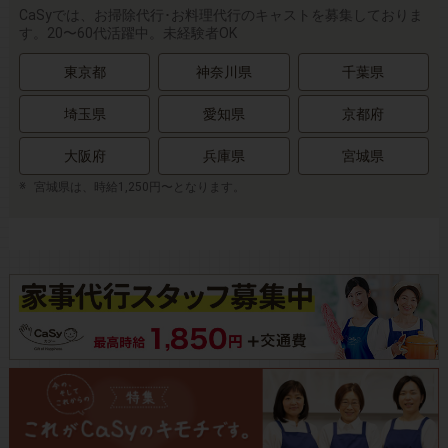
CaSyでは、お掃除代行･お料理代行のキャストを募集しておりま
す。20〜60代活躍中。未経験者OK
東京都
神奈川県
千葉県
埼玉県
愛知県
京都府
大阪府
兵庫県
宮城県
宮城県は、時給1,250円〜となります。