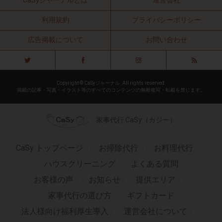
CaSyジャーナルとは
運営会社
利用規約
プライバシーポリシー
広告掲載について
お問い合わせ
Copyright © CaSyジャーナル. All rights reserved.
掲載の記事・写真・イラスト等のすべてのコンテンツの無断複写・転載を禁じます。
家事代行 CaSy（カジー）
CaSy トップページ
お掃除代行
お料理代行
ハウスクリーニング
よくある質問
お客様の声
お知らせ
提供エリア
家事代行の選び方
ギフトカード
法人様向け福利厚生導入
運営会社について