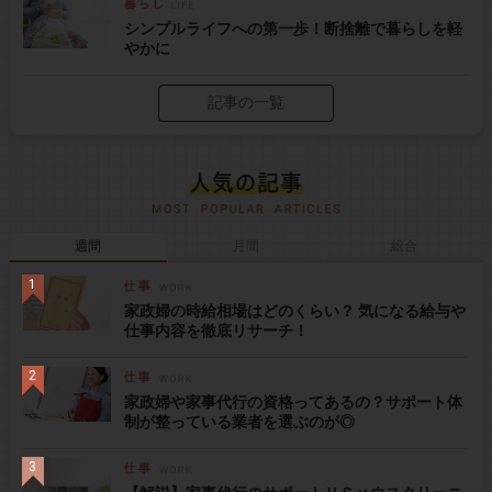
シンプルライフへの第一歩！断捨離で暮らしを軽
やかに
記事の一覧
週間
月間
総合
家政婦の時給相場はどのくらい？ 気になる給与や
仕事内容を徹底リサーチ！
家政婦や家事代行の資格ってあるの？サポート体
制が整っている業者を選ぶのが◎