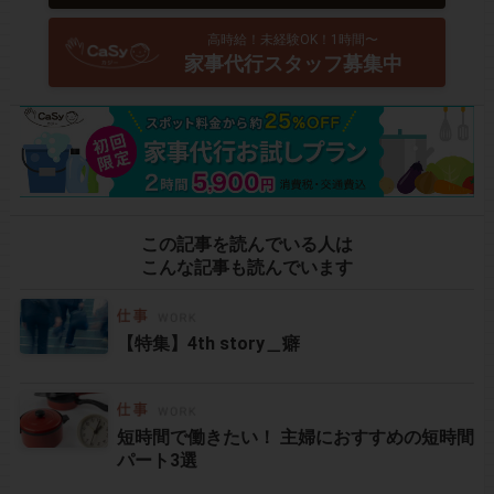
高時給！未経験OK！1時間〜
家事代行スタッフ募集中
この記事を読んでいる人は
こんな記事も読んでいます
【特集】4th story＿癖
短時間で働きたい！ 主婦におすすめの短時間
パート3選