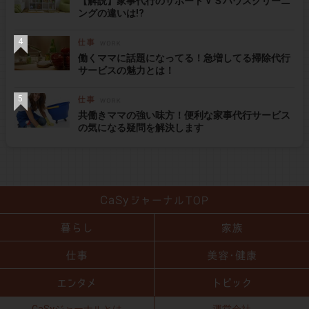
【解説】家事代行のサポートＶＳハウスクリーニ
ングの違いは!?
働くママに話題になってる！急増してる掃除代行
サービスの魅力とは！
共働きママの強い味方！便利な家事代行サービス
の気になる疑問を解決します