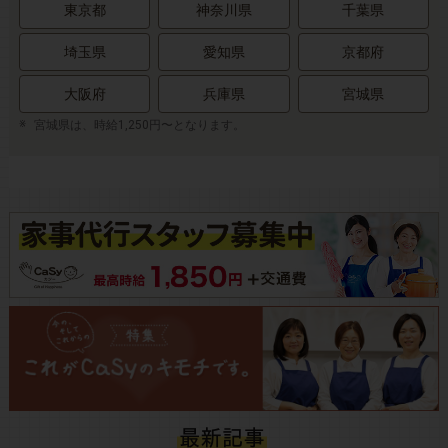
東京都
神奈川県
千葉県
埼玉県
愛知県
京都府
大阪府
兵庫県
宮城県
宮城県は、時給1,250円〜となります。