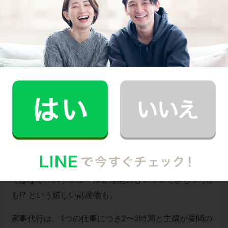
かったりするのです。
家事代行の仕事を重ねていくことで、利用者とのコミュ
ニケーションもより円滑に進めていくことができます。
しっかりと利用者の要望を細かに聞いて置くことで、家
事代行完了後のトラブル回避にもなりますね。
スキルアップと同時にスケジュール管理能力も！
家事代行での仕事は、家事のスキルアップが望めるだけ
ではなく、スケジュール管理能力もアップできちゃうか
も!? という嬉しい副産物も。
家事代行は、1つの仕事につき2〜3時間と主婦が昼間の