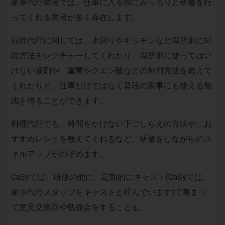
家事代行業者では、仕事に入る前にみっちりと研修を行
ってくれる業者が多く存在します。
掃除代行に関しては、水回りやキッチンなど場所別に掃
除方法をレクチャーしてくれたり、場所別に使ってはい
けない液剤や、重曹やクエン酸などの利用方法を教えて
くれたりと、仕事だけではなく普段の家事にも使える知
識を得ることができます。
料理代行でも、時間をかけない下ごしらえの方法や、お
すすめレシピを教えてくれるなど、研修をしながらのス
キルアップがのぞめます。
CaSyでは、研修の他に、定期的にキャスト(CaSyでは、
家事代行スタップをキャストと呼んでいます)で集まっ
て意見交換回や勉強会をすることも。