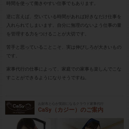
時間を使って働きやすい仕事でもあります。
逆に言えば、空いている時間があれば好きなだけ仕事を
入れられてしまいます。自分に無理のないよう仕事の量
を管理する力をつけることが大切です。
苦手と思っていることこそ、実は伸びしろが大きいもの
です。
家事代行の仕事によって、家庭での家事も楽しんでこな
すことができるようになりそうですね。
お財布と心が笑顔になるクラウド家事代行
CaSy（カジー）のご案内