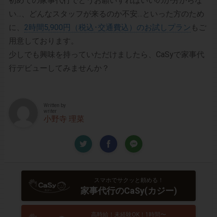
初めての家事代行でどうお願いすればいいのか分からな
い…、どんなスタッフが来るのか不安…といった方のため
に、
2時間5,900円（税込･交通費込）のお試しプラン
もご
用意しております。
少しでも興味を持っていただけましたら、CaSyで家事代
行デビューしてみませんか？
Written by
writer
小野寺 理菜
スマホでサクッと頼める！
家事代行のCaSy(カジー)
高時給！未経験OK！1時間〜