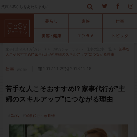
笑顔の暮らしをあたりまえに
家事代行のCaSy(カジー)
>
CaSyジャーナル
>
仕事の記事一覧
>
苦手な
人こそおすすめ!? 家事代行が“主婦のスキルアップ”につながる理由
2017.11.29
2018.12.18
苦手な人こそおすすめ!? 家事代行が“主
婦のスキルアップ”につながる理由
CaSy
家事代行・家政婦