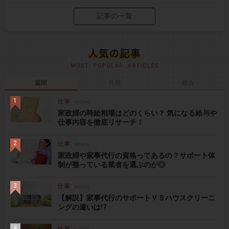
記事の一覧
週間
月間
総合
家政婦の時給相場はどのくらい？ 気になる給与や
仕事内容を徹底リサーチ！
家政婦や家事代行の資格ってあるの？サポート体
制が整っている業者を選ぶのが◎
【解説】家事代行のサポートＶＳハウスクリーニ
ングの違いは!?