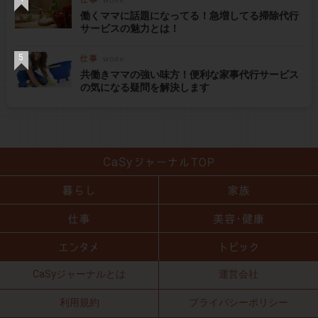
働くママに話題になってる！急増してる掃除代行
サービスの魅力とは！
共働きママの強い味方！便利な家事代行サービス
の気になる疑問を解決します
CaSyジャーナルとは
運営会社
利用規約
プライバシーポリシー