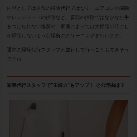
内容としては通常の掃除代行ではなく、エアコンの掃除
やレンジフードの掃除など、普段の掃除ではなかなか手
をつけられない場所や、家庭によっては大掃除の時にし
か掃除しないような場所のクリーニングを行います。
通常の掃除代行スタッフと並行して行うこともできそう
ですね。
家事代行スタッフで“主婦力”もアップ！ その理由は？