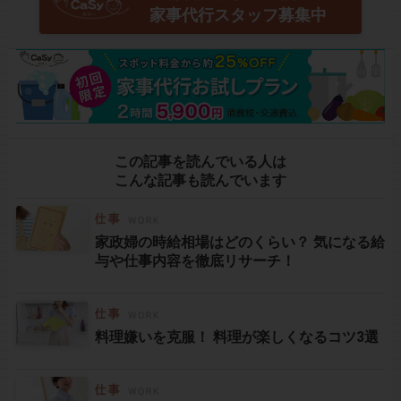
家事代行スタッフ募集中
この記事を読んでいる人は
こんな記事も読んでいます
家政婦の時給相場はどのくらい？ 気になる給
与や仕事内容を徹底リサーチ！
料理嫌いを克服！ 料理が楽しくなるコツ3選