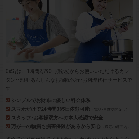
CaSyは、1時間2,790円(税込)からお使いいただけるカン
タン･便利･あんしんなお掃除代行･お料理代行サービスで
す。
シンプルでお財布に優しい料金体系
スマホだけで24時間365日依頼可能
（電話･事前訪問なし）
スタッフ･お客様双方への本人確認で安全
万が一の物損も損害保険があるから安心
（適応の範囲内）