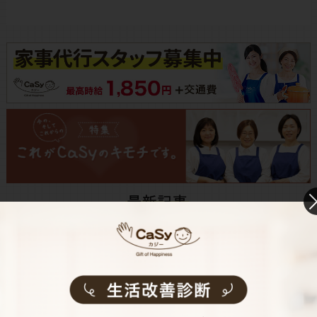
食洗機の掃除、どうしてる？頻度・洗剤・手順を
わかりやすく解説