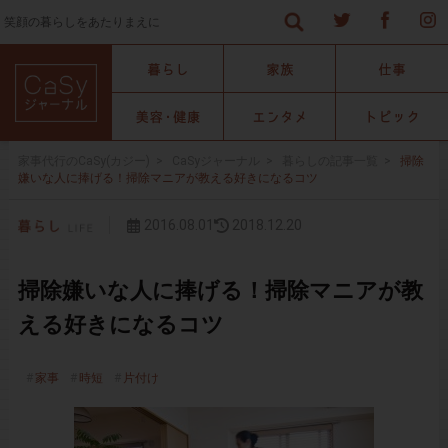
笑顔の暮らしをあたりまえに
家事代行のCaSy(カジー)
>
CaSyジャーナル
>
暮らしの記事一覧
>
掃除
嫌いな人に捧げる！掃除マニアが教える好きになるコツ
2016.08.01
2018.12.20
掃除嫌いな人に捧げる！掃除マニアが教
える好きになるコツ
家事
時短
片付け