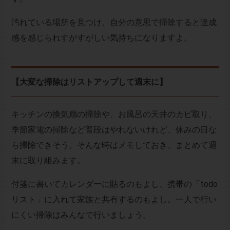
汚れている場所を見つけ、自分の意思で掃除すると達成
感を感じられすがすがしい気持ちになりますよ。
【大変な掃除はリストアップして週末に】
キッチンの換気扇の掃除や、お風呂の天井のカビ取り、
季節家電の掃除など普段はやれないけれど、休みの日な
ら掃除できそう。そんな時はメモしておき、まとめて週
末に取り組みます。
付箋に書いてカレンダーに貼るのもよし、携帯の「todo
リスト」に入れて家族と共有するのもよし。一人で行い
にくい掃除はみんなで行いましょう。