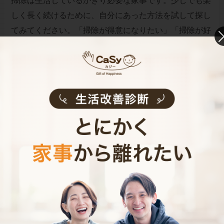
掃除は生活しているかぎり必要な家事です。少しでも楽
しく長く続けるために、自分にあった方法を試して探し
てみてください。「掃除が得意になりたい」「掃除が好
きになりたい」と意識して掃除することが、掃除嫌いか
ら脱出する方法かもしれません。
お財布と心が笑顔になるクラウド家事代行
CaSy（カジー）のご案内