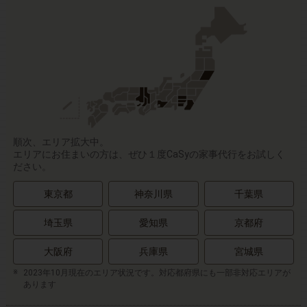
順次、エリア拡大中。
エリアにお住まいの方は、ぜひ１度CaSyの家事代行をお試しく
ださい。
東京都
神奈川県
千葉県
埼玉県
愛知県
京都府
大阪府
兵庫県
宮城県
2023年10月現在のエリア状況です。対応都府県にも一部非対応エリアが
あります