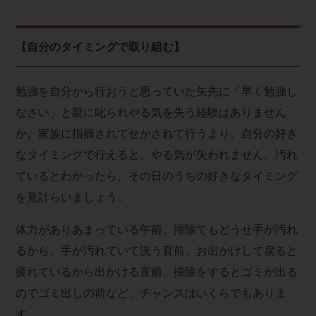
【自分のタイミングで取り組む】
勉強を自分から行おうと思っていた矢先に「早く勉強し
なさい」と親に叱られやる気を失う経験はありません
か。家族に指摘されてせかされて行うより、自分の好き
なタイミングで行えると、やる気が失われません。汚れ
ているとわかったら、その日のうちの好きなタイミング
を見計らいましょう。
体力がありあまっている午前、掃除でもどうせ手が汚れ
るから、手が汚れていて洗う直前、お出かけして戻ると
疲れているから出かける直前、掃除をするとゴミが出る
のでゴミ出しの前など、チャンスはいくらでもありま
す。