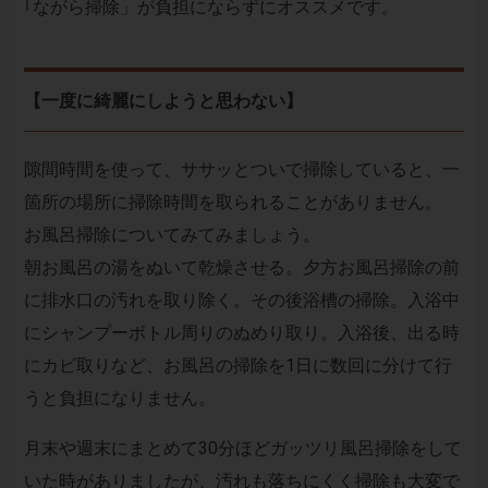
｢ながら掃除」が負担にならずにオススメです。
【一度に綺麗にしようと思わない】
隙間時間を使って、ササッとついで掃除していると、一
箇所の場所に掃除時間を取られることがありません。
お風呂掃除についてみてみましょう。
朝お風呂の湯をぬいて乾燥させる。夕方お風呂掃除の前
に排水口の汚れを取り除く。その後浴槽の掃除。入浴中
にシャンプーボトル周りのぬめり取り。入浴後、出る時
にカビ取りなど、お風呂の掃除を1日に数回に分けて行
うと負担になりません。
月末や週末にまとめて30分ほどガッツリ風呂掃除をして
いた時がありましたが、汚れも落ちにくく掃除も大変で