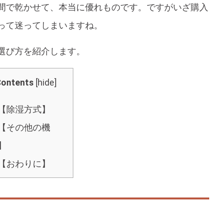
間で乾かせて、本当に優れものです。ですがいざ購入
って迷ってしまいますね。
選び方を紹介します。
ontents
[
hide
]
【除湿方式】
【その他の機
】
【おわりに】