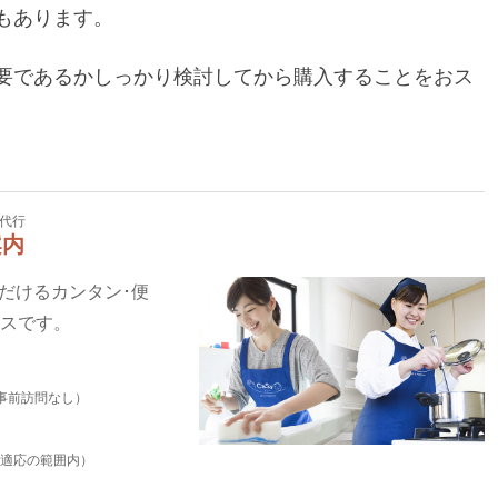
もあります。
要であるかしっかり検討してから購入することをおス
代行
案内
いただけるカンタン･便
ビスです。
事前訪問なし）
適応の範囲内）