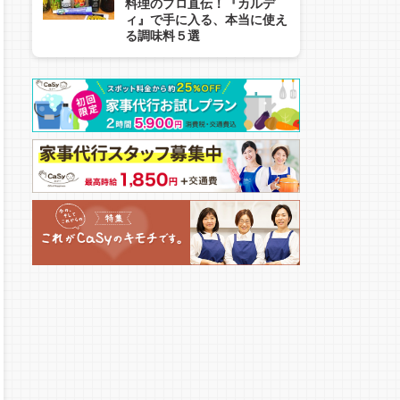
料理のプロ直伝！『カルデ
ィ』で手に入る、本当に使え
る調味料５選