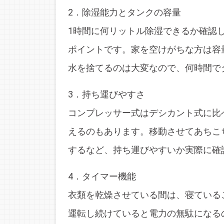
2．除湿能力とタンクの容量
1時間に何リットル除湿できるか確認
ポイントです。家を空けがちな方は容
水を捨てるのは大変なので、何時間で
3．持ち運びやすさ
コンプレッサー式はデシカント式に比
えるのもあります。移動させてあちこ
するなど、持ち運びやすいか実際に確
4．タイマー機能
衣類を乾燥させている間は、寝ている
運転し続けていると電力の無駄になる