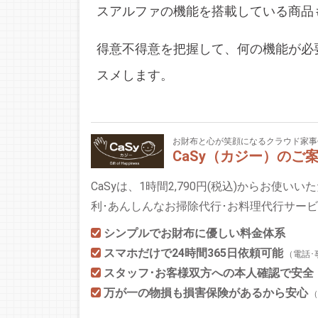
スアルファの機能を搭載している商品
得意不得意を把握して、何の機能が必
スメします。
お財布と心が笑顔になるクラウド家事
CaSy（カジー）のご
CaSyは、1時間2,790円(税込)からお使い
利･あんしんなお掃除代行･お料理代行サー
シンプルでお財布に優しい料金体系
スマホだけで24時間365日依頼可能
（電話･
スタッフ･お客様双方への本人確認で安全
万が一の物損も損害保険があるから安心
（