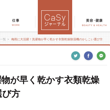
一覧
>
梅雨に大活躍！洗濯物が早く乾かす衣類乾燥除湿機のかしこい選び方
濯物が早く乾かす衣類乾燥
選び方