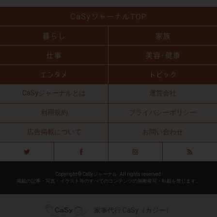
CaSyジャーナルとは
運営会社
利用規約
プライバシーポリシー
広告掲載について
お問い合わせ
Copyright © CaSyジャーナル. All rights reserved.
掲載の記事・写真・イラスト等のすべてのコンテンツの無断複写・転載を禁じます。
家事代行 CaSy（カジー）