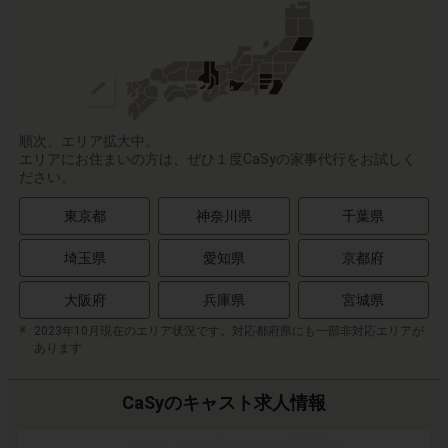
順次、エリア拡大中。
エリアにお住まいの方は、ぜひ１度CaSyの家事代行をお試しく
ださい。
東京都
神奈川県
千葉県
埼玉県
愛知県
京都府
大阪府
兵庫県
宮城県
2023年10月現在のエリア状況です。対応都府県にも一部非対応エリアが
あります
CaSyのキャスト求人情報