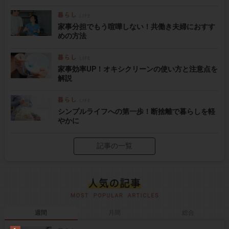
家事分担でもう喧嘩しない！共働き夫婦におすす
めの方法
家事効率UP！オキシクリーンの使い方と注意点を
解説
シンプルライフへの第一歩！断捨離で暮らしを軽
やかに
記事の一覧
週間
月間
総合