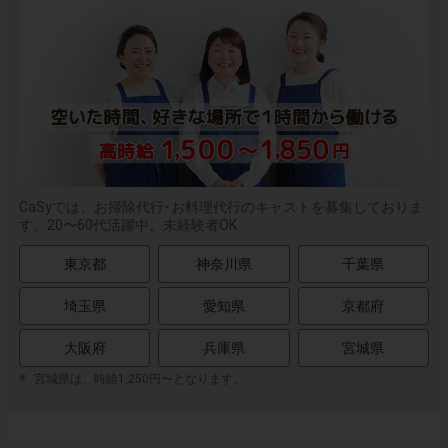
CaSyでは、お掃除代行･お料理代行のキャストを募集しておりま
す。20〜60代活躍中。未経験者OK
東京都
神奈川県
千葉県
埼玉県
愛知県
京都府
大阪府
兵庫県
宮城県
宮城県は、時給1,250円〜となります。