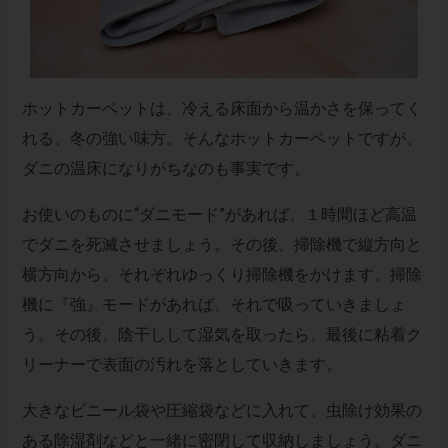
ホットカーペットは、冷える床面から温かさを保ってく
れる、冬の強い味方。そんなホットカーペットですが、
ダニの温床になりがちなのも事実です。
お使いのものに“ダニモード”があれば、１時間ほど高温
でダニを死滅させましょう。その後、掃除機で縦方向と
横方向から、それぞれゆっくり掃除機をかけます。掃除
機に『強』モードがあれば、それで吸っていきましょ
う。その後、陰干しして湿気を取ったら、最後に粘着ク
リーナーで表面の汚れを落としていきます。
大きなビニール袋や圧縮袋などに入れて、虫除け効果の
ある除湿剤などと一緒に密閉して収納しましょう。ダニ