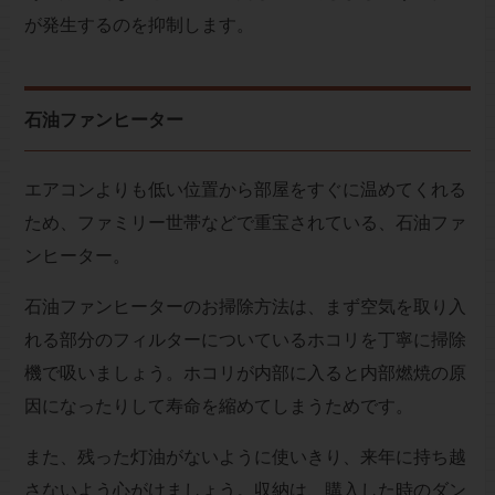
が発生するのを抑制します。
石油ファンヒーター
エアコンよりも低い位置から部屋をすぐに温めてくれる
ため、ファミリー世帯などで重宝されている、石油ファ
ンヒーター。
石油ファンヒーターのお掃除方法は、まず空気を取り入
れる部分のフィルターについているホコリを丁寧に掃除
機で吸いましょう。ホコリが内部に入ると内部燃焼の原
因になったりして寿命を縮めてしまうためです。
また、残った灯油がないように使いきり、来年に持ち越
さないよう心がけましょう。収納は、購入した時のダン