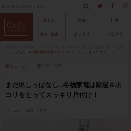
笑顔の暮らしをあたりまえに
家事代行のCaSy(カジー)
>
CaSyジャーナル
>
暮らしの記事一覧
>
まだ
出しっぱなし…冬物家電は除湿＆ホコリをとってスッキリ片付け！
2019.05.28
まだ出しっぱなし…冬物家電は除湿＆ホ
コリをとってスッキリ片付け！
ホコリ
家電
片付け