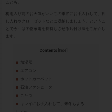
ことも。
梅雨入り前のお天気がいいこの季節にお手入れして、押
し入れやクローゼットなどに収納しましょう。というこ
とで今回は冬物家電を長持ちさせる片付け法をご紹介し
ます。
Contents
[
hide
]
加湿器
エアコン
ホットカーペット
石油ファンヒーター
こたつ
キレイにお手入れして、来冬もよろ
しくね