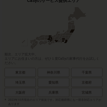
CaSyのサービス提供エリア
順次、エリア拡大中。
エリアにお住まいの方は、ぜひ１度CaSyの家事代行をお試しく
ださい。
東京都
神奈川県
千葉県
埼玉県
愛知県
京都府
大阪府
兵庫県
宮城県
2023年10月現在のエリア状況です。対応都府県にも一部非対応エリアが
あります