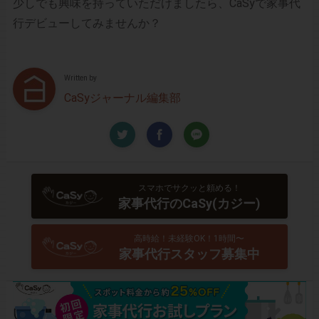
少しでも興味を持っていただけましたら、CaSyで家事代
行デビューしてみませんか？
Written by
CaSyジャーナル編集部
スマホでサクッと頼める！
家事代行のCaSy(カジー)
高時給！未経験OK！1時間〜
家事代行スタッフ募集中