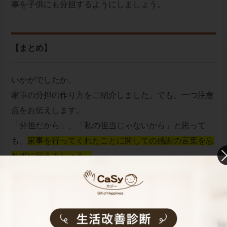
事を子供にも分担するようにしましょう。
【まとめ】
いかがでしたか。
家事の分担の作り方をご紹介しました。でも、一つ注意
点をお伝えします。
「分担だから」、「私の担当じゃないから」と思って
も、
家事を行ってくれたことに関しての感謝の言葉を忘
れずに伝えましょう。
感謝をされると、自分が行った家事に対して自信を持つ
ようになり、さらに頑張ろうと感じられるようになりま
す。また、感謝をしてもらいたいと思うのなら、まず自
分から感謝をすることを習慣にしましょう。