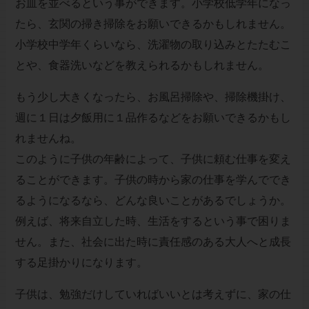
お皿を並べるという事ができます。小学校低学年になっ
たら、玄関の掃き掃除をお願いできるかもしれません。
小学校中学年くらいなら、洗濯物の取り込みとたたむこ
とや、食器洗いなどを教えられるかもしれません。
もう少し大きくなったら、お風呂掃除や、掃除機掛け、
週に１日は夕飯用に１品作るなどをお願いできるかもし
れませんね。
このように子供の年齢によって、子供に頼む仕事を変え
ることができます。子供の時から家の仕事を学んででき
るようになるなら、どんな良いことがあるでしょうか。
例えば、将来自立した時、生活をするという事で困りま
せん。また、社会に出た時に責任感のある大人へと成長
する足掛かりになります。
子供は、勉強だけしていればいいとは考えずに、家の仕