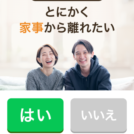
感謝の言葉は静かに伝染していきます。それに、感謝の
言葉は聞く方も伝える方も、心の重みを軽くする魔法の
言葉です。
皮肉に言う「ありがとう」ではなくて、心からの「あり
がとう」を言葉に出して伝えましょう。
お財布と心が笑顔になるクラウド家事代行
CaSy（カジー）のご案内