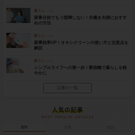
家事分担でもう喧嘩しない！共働き夫婦におすす
めの方法
家事効率UP！オキシクリーンの使い方と注意点を
解説
シンプルライフへの第一歩！断捨離で暮らしを軽
やかに
記事の一覧
週間
月間
総合