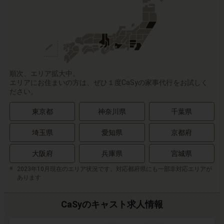
順次、エリア拡大中。
エリアにお住まいの方は、ぜひ１度CaSyの家事代行をお試しく
ださい。
東京都
神奈川県
千葉県
埼玉県
愛知県
京都府
大阪府
兵庫県
宮城県
2023年10月現在のエリア状況です。対応都府県にも一部非対応エリアが
あります
CaSyのキャスト求人情報