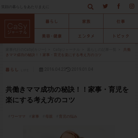
笑顔の暮らしをあたりまえに
家事代行のCaSy(カジー)
>
CaSyジャーナル
>
暮らしの記事一覧
>
共働
きママ成功の秘訣！！家事・育児を楽にする考え方のコツ
2016.04.23
2019.01.04
共働きママ成功の秘訣！！家事・育児を
楽にする考え方のコツ
ワーママ
家事
母親
育児の悩み