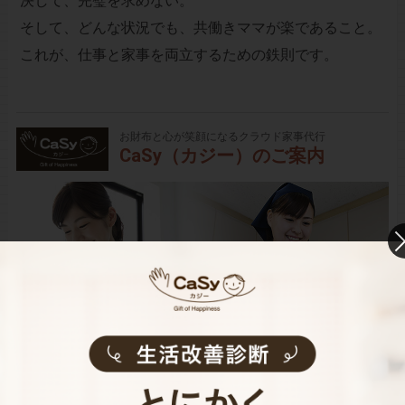
決して、完璧を求めない。
そして、どんな状況でも、共働きママが楽であること。
これが、仕事と家事を両立するための鉄則です。
お財布と心が笑顔になるクラウド家事代行
CaSy（カジー）のご案内