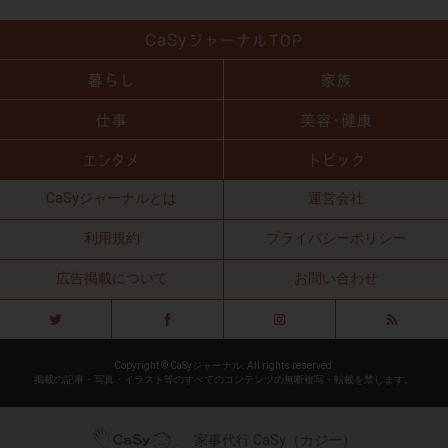
CaSyジャーナルとは
運営会社
利用規約
プライバシーポリシー
広告掲載について
お問い合わせ
Copyright © CaSyジャーナル. All rights reserved.
掲載の記事・写真・イラスト等のすべてのコンテンツの無断複写・転載を禁じます。
家事代行 CaSy（カジー）