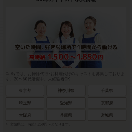
CaSyでは、お掃除代行･お料理代行のキャストを募集しておりま
す。20〜60代活躍中。未経験者OK
東京都
神奈川県
千葉県
埼玉県
愛知県
京都府
大阪府
兵庫県
宮城県
宮城県は、時給1,250円〜となります。