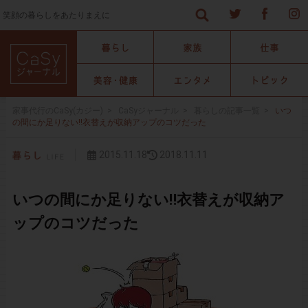
笑顔の暮らしをあたりまえに
家事代行のCaSy(カジー)
>
CaSyジャーナル
>
暮らしの記事一覧
>
いつ
の間にか足りない‼︎衣替えが収納アップのコツだった
2015.11.18
2018.11.11
いつの間にか足りない‼︎衣替えが収納ア
ップのコツだった