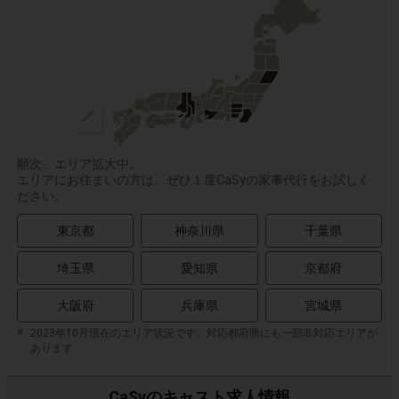
順次、エリア拡大中。
エリアにお住まいの方は、ぜひ１度CaSyの家事代行をお試しく
ださい。
東京都
神奈川県
千葉県
埼玉県
愛知県
京都府
大阪府
兵庫県
宮城県
2023年10月現在のエリア状況です。対応都府県にも一部非対応エリアが
あります
CaSyのキャスト求人情報