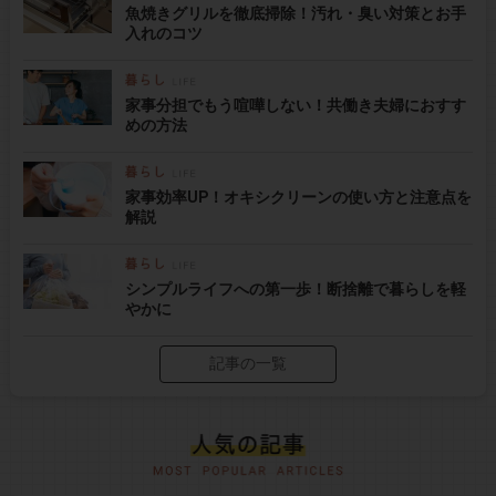
魚焼きグリルを徹底掃除！汚れ・臭い対策とお手
入れのコツ
家事分担でもう喧嘩しない！共働き夫婦におすす
めの方法
家事効率UP！オキシクリーンの使い方と注意点を
解説
シンプルライフへの第一歩！断捨離で暮らしを軽
やかに
記事の一覧