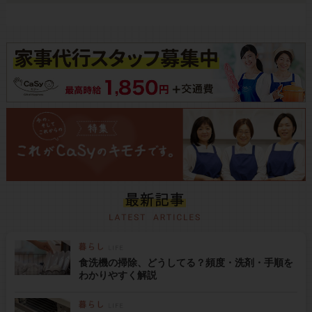
食洗機の掃除、どうしてる？頻度・洗剤・手順を
わかりやすく解説