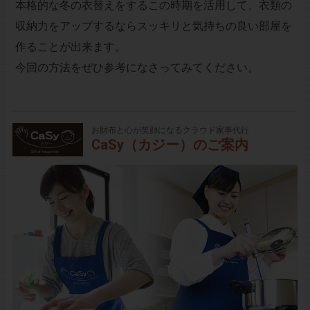
本格的な冬の衣替えをするこの時期を活用して、衣類の
収納力をアップするならスッキリと気持ちの良い部屋を
作ることが出来ます。
今回の方法をぜひ参考になさってみてください。
お財布と心が笑顔になるクラウド家事代行
CaSy（カジー）のご案内