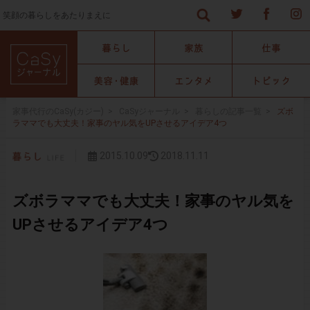
笑顔の暮らしをあたりまえに
家事代行のCaSy(カジー)
>
CaSyジャーナル
>
暮らしの記事一覧
>
ズボ
ラママでも大丈夫！家事のヤル気をUPさせるアイデア4つ
2015.10.09
2018.11.11
ズボラママでも大丈夫！家事のヤル気を
UPさせるアイデア4つ