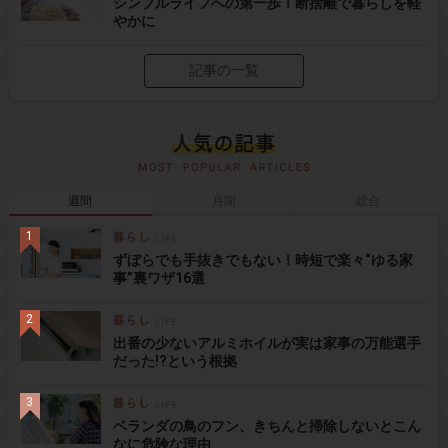
シンプルライフへの第一歩！断捨離で暮らしを軽
やかに
記事の一覧
週間
月間
総合
ずぼらでも手抜きでもない！時短で楽々“ゆる家
事”裏ワザ16選
出番の少ないアルミホイルが実は家事の万能選手
だった!?という根拠
ベランダの鳥のフン、きちんと掃除しないとこん
なに危険な理由