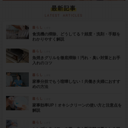
食洗機の掃除、どうしてる？頻度・洗剤・手順を
わかりやすく解説
魚焼きグリルを徹底掃除！汚れ・臭い対策とお手
入れのコツ
家事分担でもう喧嘩しない！共働き夫婦におすす
めの方法
家事効率UP！オキシクリーンの使い方と注意点を
解説