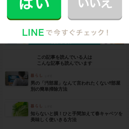
高時給！未経験OK！1時間〜
家事代行スタッフ募集中
この記事を読んでいる人は
こんな記事も読んでいます
男の「汚部屋」なんて言われたくない!!部屋
別の簡単掃除方法
知らないと損！ひと手間加えて春キャベツを
美味しく使いきる方法