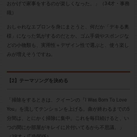
おかげで家事をするのが楽しくなった。」（34才・事務
職）
おしゃれなエプロンを身にまとうと、何だか「デキる奥
様」になった気がするのだとか。ゴム手袋やスポンジな
どの小物類も、実用性＋デザイン性で選ぶと、使う楽し
みが増えそうですね。
【2】テーマソングを決める
「掃除をするときは、クイーンの『I Was Born To Love
You』を流してテンションを上げる。曲が終わるまでの5
分間は、とにかく掃除に集中。これを毎日続けると、い
つの間にか部屋がキレイに片付いてるから不思議。」
（38才・広告関係）