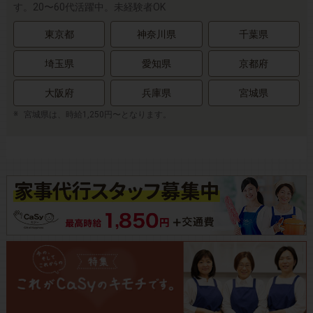
す。20〜60代活躍中。未経験者OK
東京都
神奈川県
千葉県
埼玉県
愛知県
京都府
大阪府
兵庫県
宮城県
宮城県は、時給1,250円〜となります。