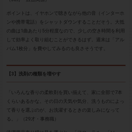
ポイントは、イヤホンで聴きながら他の音（インターホ
ンや携帯電話）をシャットダウンすることだそう。大抵
の曲は1曲あたり5分程度なので、少しの空き時間を利用
して効率よく取り組むことができるはず。週末は「アル
バム1枚分」を費やしてみるのも良さそうです。
【3】洗剤の種類を増やす
「いろんな香りの柔軟剤を買い揃えて、家に全部で7本
くらいあるかな。その日の天気や気分、洗うものによっ
て香りを選ぶのが、お洗濯するときの楽しみになって
る。」（29才・事務職）