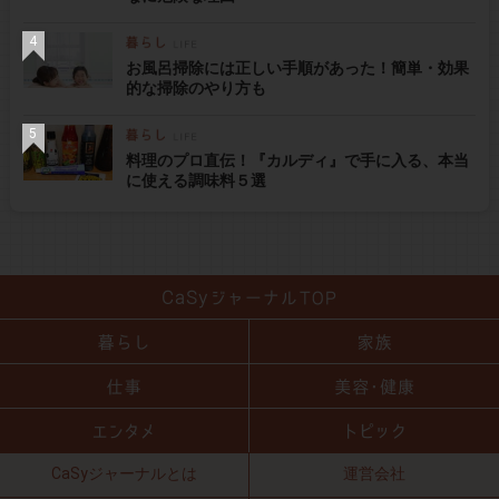
お風呂掃除には正しい手順があった！簡単・効果
的な掃除のやり方も
料理のプロ直伝！『カルディ』で手に入る、本当
に使える調味料５選
CaSyジャーナルとは
運営会社