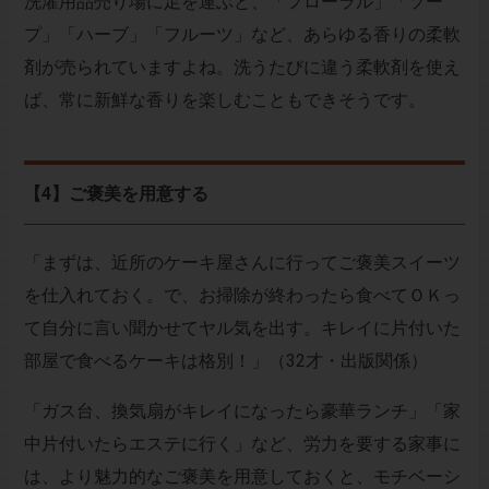
洗濯用品売り場に足を運ぶと、「フローラル」「ソー
プ」「ハーブ」「フルーツ」など、あらゆる香りの柔軟
剤が売られていますよね。洗うたびに違う柔軟剤を使え
ば、常に新鮮な香りを楽しむこともできそうです。
【4】ご褒美を用意する
「まずは、近所のケーキ屋さんに行ってご褒美スイーツ
を仕入れておく。で、お掃除が終わったら食べてＯＫっ
て自分に言い聞かせてヤル気を出す。キレイに片付いた
部屋で食べるケーキは格別！」（32才・出版関係）
「ガス台、換気扇がキレイになったら豪華ランチ」「家
中片付いたらエステに行く」など、労力を要する家事に
は、より魅力的なご褒美を用意しておくと、モチベーシ