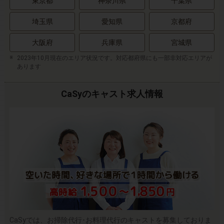
東京都
神奈川県
千葉県
埼玉県
愛知県
京都府
大阪府
兵庫県
宮城県
2023年10月現在のエリア状況です。対応都府県にも一部非対応エリアが
あります
CaSyのキャスト求人情報
CaSyでは、お掃除代行･お料理代行のキャストを募集しておりま