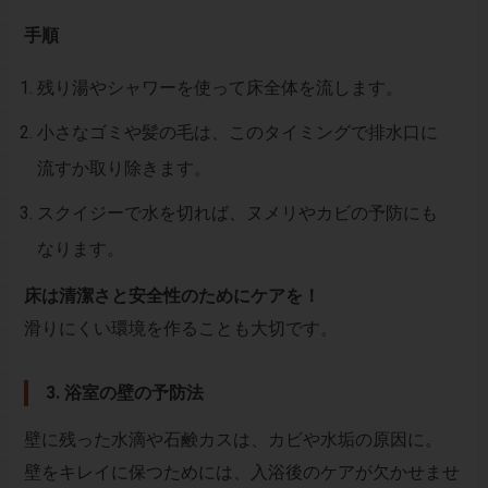
手順
残り湯やシャワーを使って床全体を流します。
小さなゴミや髪の毛は、このタイミングで排水口に
流すか取り除きます。
スクイジーで水を切れば、ヌメリやカビの予防にも
なります。
床は清潔さと安全性のためにケアを！
滑りにくい環境を作ることも大切です。
3. 浴室の壁の予防法
壁に残った水滴や石鹸カスは、カビや水垢の原因に。
壁をキレイに保つためには、入浴後のケアが欠かせませ