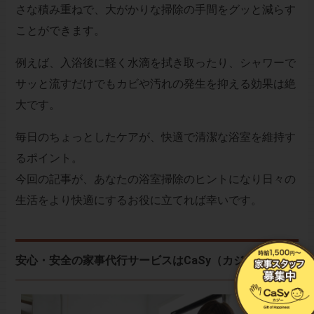
さな積み重ねで、大がかりな掃除の手間をグッと減らす
ことができます。
例えば、入浴後に軽く水滴を拭き取ったり、シャワーで
サッと流すだけでもカビや汚れの発生を抑える効果は絶
大です。
毎日のちょっとしたケアが、快適で清潔な浴室を維持す
るポイント。
今回の記事が、あなたの浴室掃除のヒントになり日々の
生活をより快適にするお役に立てれば幸いです。
安心・安全の家事代行サービスはCaSy（カジー）