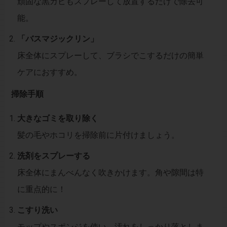
頑固な黒カビもスプレーして放置するだけで除去可
能。
「バスマジックリン」
床全体にスプレーして、ブラシでこするだけの簡単
ケアにおすすめ。
掃除手順
大きなゴミを取り除く
髪の毛やホコリを掃除前に片付けましょう。
洗剤をスプレーする
床全体にまんべんなく吹きかけます。角や隙間は特
に重点的に！
こすり洗い
モップやスポンジを使い、汚れをしっかり落としま