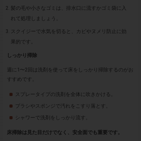
髪の毛や小さなゴミは、排水口に流すかゴミ袋に入
れて処理しましょう。
スクイジーで水気を切ると、カビやヌメリ防止に効
果的です。
しっかり掃除
週に1〜2回は洗剤を使って床をしっかり掃除するのがお
すすめです。
スプレータイプの洗剤を全体に吹きかける。
ブラシやスポンジで汚れをこすり落とす。
シャワーで洗剤をしっかり流す。
床掃除は見た目だけでなく、安全面でも重要です。