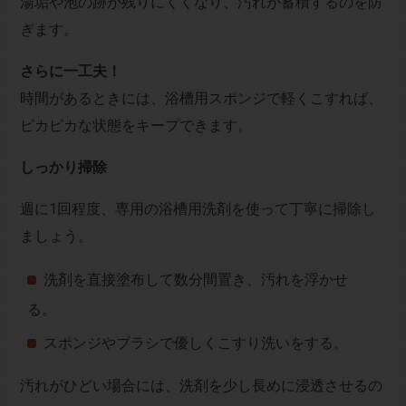
湯垢や泡の跡が残りにくくなり、汚れが蓄積するのを防
ぎます。
さらに一工夫！
時間があるときには、浴槽用スポンジで軽くこすれば、
ピカピカな状態をキープできます。
しっかり掃除
週に1回程度、専用の浴槽用洗剤を使って丁寧に掃除し
ましょう。
洗剤を直接塗布して数分間置き、汚れを浮かせ
る。
スポンジやブラシで優しくこすり洗いをする。
汚れがひどい場合には、洗剤を少し長めに浸透させるの