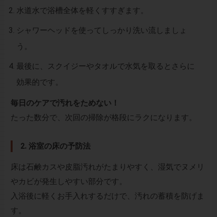
水道水で浴槽全体を軽くすすぎます。
シャワーヘッドを使ってしっかり洗い流しましょ
う。
最後に、スクイジーやタオルで水気を取るとさらに
効果的です。
毎日のケアで汚れをためない！
たった数分で、次回の掃除が格段にラクになります。
2. 浴室の床の予防法
床は石鹸カスや皮脂汚れがたまりやすく、湿気でヌメリ
やカビが発生しやすい部分です。
入浴後に軽くお手入れするだけで、汚れの蓄積を防げま
す。