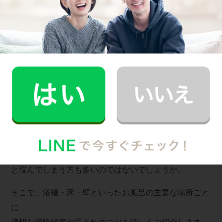
お風呂場を清潔に保つためには、掃除の頻度とタイミン
グがポイントです。
「どこをどれくらいの頻度で掃除すればいいの？」
と悩んでしまう方も多いのではないでしょうか。
そこで、浴槽・床・壁といったお風呂の主要な場所ごと
に