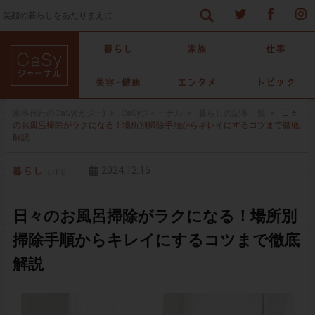
笑顔の暮らしをあたりまえに
家事代行のCaSy(カジー)
>
CaSyジャーナル
>
暮らしの記事一覧
>
日々
のお風呂掃除がラクになる！場所別掃除手順からキレイにするコツまで徹底
解説
2024.12.16
日々のお風呂掃除がラクになる！場所別
掃除手順からキレイにするコツまで徹底
解説