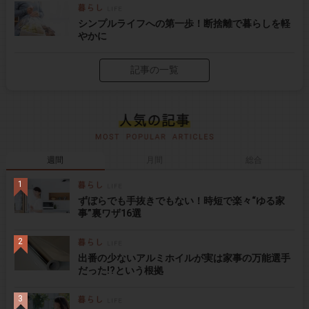
シンプルライフへの第一歩！断捨離で暮らしを軽
やかに
記事の一覧
週間
月間
総合
ずぼらでも手抜きでもない！時短で楽々“ゆる家
事”裏ワザ16選
出番の少ないアルミホイルが実は家事の万能選手
だった!?という根拠