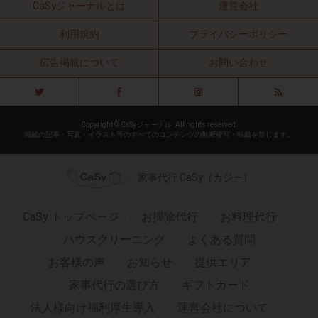
CaSyジャーナルとは
運営会社
利用規約
プライバシーポリシー
広告掲載について
お問い合わせ
Copyright © CaSyジャーナル. All rights reserved.
掲載の記事・写真・イラスト等のすべてのコンテンツの無断複写・転載を禁じます。
家事代行 CaSy（カジー）
CaSy トップページ
お掃除代行
お料理代行
ハウスクリーニング
よくある質問
お客様の声
お知らせ
提供エリア
家事代行の選び方
ギフトカード
法人様向け福利厚生導入
運営会社について