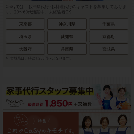
CaSyでは、お掃除代行･お料理代行のキャストを募集しておりま
す。20〜60代活躍中。未経験者OK
東京都
神奈川県
千葉県
埼玉県
愛知県
京都府
大阪府
兵庫県
宮城県
宮城県は、時給1,250円〜となります。