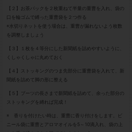
【２】お茶パックを２枚重ねて半量の重曹を入れ、袋の
口を輪ゴムで縛った重曹袋を２つ作る
※水切りネットを使う場合は、重曹が漏れないよう枚数
を調整しましょう
【３】１枚を４等分にした新聞紙を詰めやすいように、
くしゃくしゃに丸めておく
【４】ストッキングのつま先部分に重曹袋を入れて、新
聞紙を詰めて脚の形に整える
【５】ブーツの長さまで新聞紙を詰めて、余った部分の
ストッキングを縛れば完成！
※ 香りを付けたい時は、重曹に香り付けをします。ビ
ニール袋に重曹とアロマオイルを5～10滴入れ、袋の上