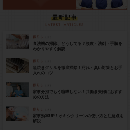
食洗機の掃除、どうしてる？頻度・洗剤・手順を
わかりやすく解説
魚焼きグリルを徹底掃除！汚れ・臭い対策とお手
入れのコツ
家事分担でもう喧嘩しない！共働き夫婦におすす
めの方法
家事効率UP！オキシクリーンの使い方と注意点を
解説