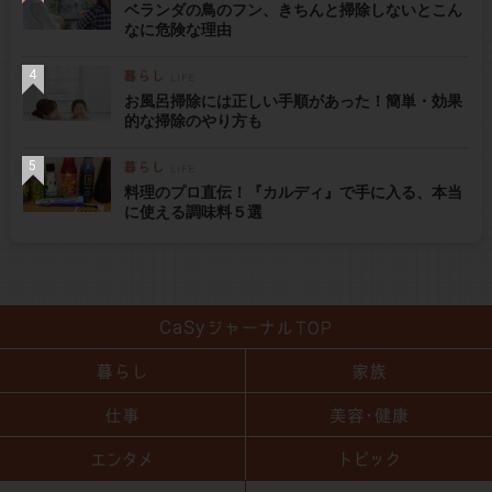
ベランダの鳥のフン、きちんと掃除しないとこん
なに危険な理由
お風呂掃除には正しい手順があった！簡単・効果
的な掃除のやり方も
料理のプロ直伝！『カルディ』で手に入る、本当
に使える調味料５選