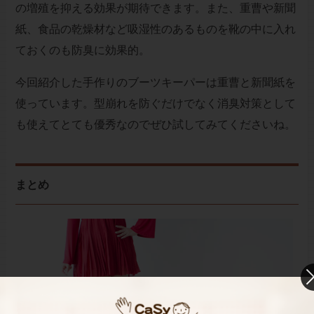
の増殖を抑える効果が期待できます。また、重曹や新聞
紙、食品の乾燥材など吸湿性のあるものを靴の中に入れ
ておくのも防臭に効果的。
今回紹介した手作りのブーツキーパーは重曹と新聞紙を
使っています。型崩れを防ぐだけでなく消臭対策として
も使えてとても優秀なのでぜひ試してみてくださいね。
まとめ