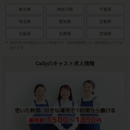
東京都
神奈川県
千葉県
埼玉県
愛知県
京都府
大阪府
兵庫県
宮城県
2023年10月現在のエリア状況です。対応都府県にも一部非対応エリアが
あります
CaSyのキャスト求人情報