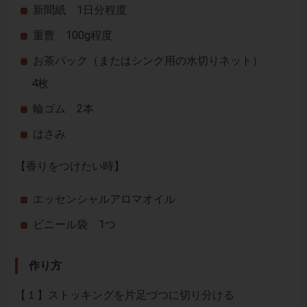
新聞紙 1日分程度
重曹 100g程度
お茶パック（またはシンク用の水切りネット）
4枚
輪ゴム 2本
はさみ
【香りをつけたい時】
エッセンシャルアロマオイル
ビニール袋 1つ
作り方
【１】ストッキングを片足づつに切り分ける