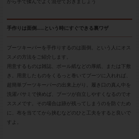
から手で揉んでよく混ぜておきましょう
手作りは面倒……という時にすぐできる裏ワザ
ブーツキーパーを手作りするのは面倒。という人にオス
スメの方法をご紹介します。
用意するものは雑誌、ボール紙などの厚紙、または下敷
き。用意したものをくるっと巻いてブーツに入れれば、
超簡単ブーツキーパーの出来上がり。履き口の真ん中を
洗濯バサミで挟めば、ブーツが自立しやすくなるのでオ
ススメです。その場合は跡が残ってしまうのを防ぐため
に、布を当ててから挟むなどのひと工夫をすると良いで
すよ。