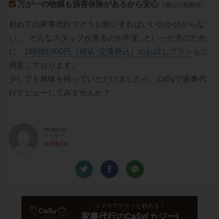
万が一の物損も損害保険があるから安心
（適応の範囲内）
初めての家事代行でどうお願いすればいいのか分からな
い…、どんなスタッフが来るのか不安…といった方のため
に、
2時間5,900円（税込･交通費込）のお試しプラン
もご
用意しております。
少しでも興味を持っていただけましたら、CaSyで家事代
行デビューしてみませんか？
Written by
ライター
s.miura
スマホでサクッと頼める！
家事代行のCaSy(カジー)