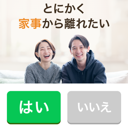
初詣は、神社と寺院のどちらにお参りするにしても過ご
した一年への感謝と、新年を平穏無事に過ごせるよう祈
願するということが大切です。
感謝の気持ちや敬虔な気持ちを忘れずに、厳かな気持ち