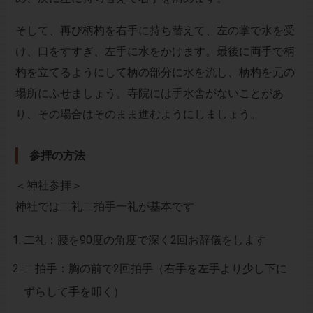
そして、再び柄杓を右手に持ち替えて、左の掌で水を受
け、口をすすぎ、左手に水をかけます。最後に両手で柄
杓を立てるようにして柄の部分に水を流し、柄杓を元の
場所にふせましょう。寺院には手水舎がないことがあ
り、その場合はそのまま進むようにしましょう。
参拝の方法
＜神社参拝＞
神社では二礼二拍手一礼が基本です
二礼：腰を90度の角度で深く2回お辞儀をします
二拍手：胸の前で2回拍手（右手を左手より少し下に
ずらして手を叩く）