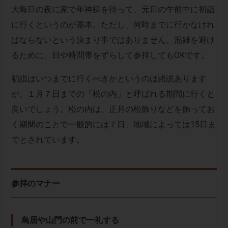
大晦日の夜に家で年神様を待って、元日の午前中に初詣
に行くというのが基本。ただし、何時までに行かなけれ
ばならないという決まり事ではありません。混雑を避け
るために、日や時間帯をずらして参拝してもOKです。
初詣はいつまでに行くべきかというのは諸説あります
が、１月７日までの「松の内」と呼ばれる期間に行くと
良いでしょう。松の内は、正月の松飾りなどを飾ってお
く期間のことで一般的には７日、地域によっては15日ま
でとされています。
参拝のマナー
鳥居や山門の前で一礼する