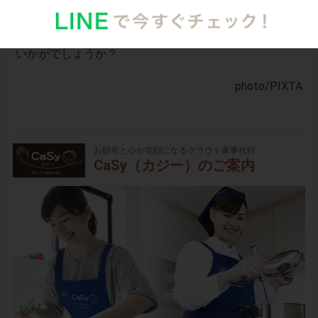
で参拝させていただくようにしましょう。今年の初詣
は、正式なマナーを守って美しい作法で参拝してみては
いかがでしょうか？
photo
/PIXTA
お財布と心が笑顔になるクラウド家事代行
CaSy（カジー）のご案内