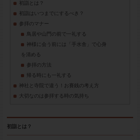
初詣とは？
初詣はいつまでにするべき？
参拝のマナー
鳥居や山門の前で一礼する
神様に会う前には「手水舎」で心身
を清める
参拝の方法
帰る時にも一礼する
神社と寺院で違う！お賽銭の考え方
大切なのは参拝する時の気持ち
初詣とは？