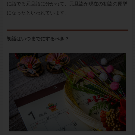
に詣でる元旦詣に分かれて、元旦詣が現在の初詣の原型
になったといわれています。
初詣はいつまでにするべき？