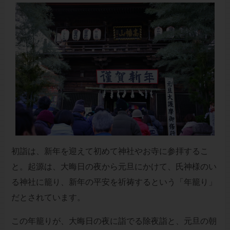
初詣は、新年を迎えて初めて神社やお寺に参拝するこ
と。起源は、大晦日の夜から元旦にかけて、氏神様のい
る神社に籠り、新年の平安を祈祷するという「年籠り」
だとされています。
この年籠りが、大晦日の夜に詣でる除夜詣と、元旦の朝