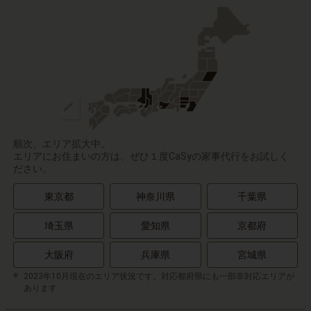
順次、エリア拡大中。
エリアにお住まいの方は、ぜひ１度CaSyの家事代行をお試しく
ださい。
東京都
神奈川県
千葉県
埼玉県
愛知県
京都府
大阪府
兵庫県
宮城県
2023年10月現在のエリア状況です。対応都府県にも一部非対応エリアが
あります