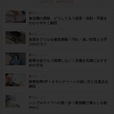
食洗機の掃除、どうしてる？頻度・洗剤・手順を
わかりやすく解説
魚焼きグリルを徹底掃除！汚れ・臭い対策とお手
入れのコツ
家事分担でもう喧嘩しない！共働き夫婦におすす
めの方法
家事効率UP！オキシクリーンの使い方と注意点を
解説
シンプルライフへの第一歩！断捨離で暮らしを軽
やかに