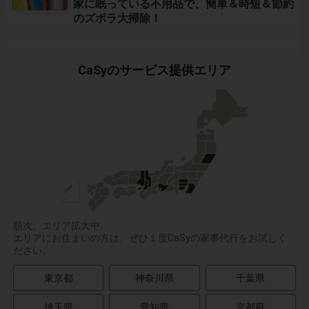
家に眠っている不用品で、簡単＆時短＆節約
のズボラ大掃除！
CaSyのサービス提供エリア
順次、エリア拡大中。
エリアにお住まいの方は、ぜひ１度CaSyの家事代行をお試しく
ださい。
東京都
神奈川県
千葉県
埼玉県
愛知県
京都府