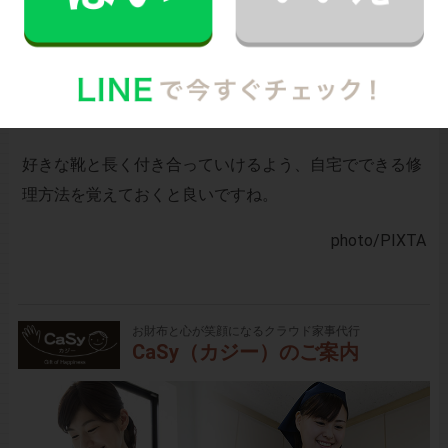
ち。
靴もルーティーンさせて履けば長持ちすると言われてい
ますが、靴は値段が高いことも多くなかなかお気に入り
をたくさん探すのは大変ですよね。
好きな靴と長く付き合っていけるよう、自宅でできる修
理方法を覚えておくと良いですね。
photo
/PIXTA
お財布と心が笑顔になるクラウド家事代行
CaSy（カジー）のご案内