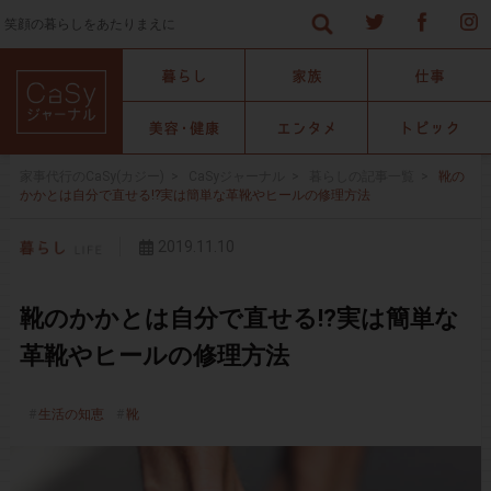
笑顔の暮らしをあたりまえに
家事代行のCaSy(カジー)
>
CaSyジャーナル
>
暮らしの記事一覧
>
靴の
かかとは自分で直せる!?実は簡単な革靴やヒールの修理方法
2019.11.10
靴のかかとは自分で直せる!?実は簡単な
革靴やヒールの修理方法
生活の知恵
靴