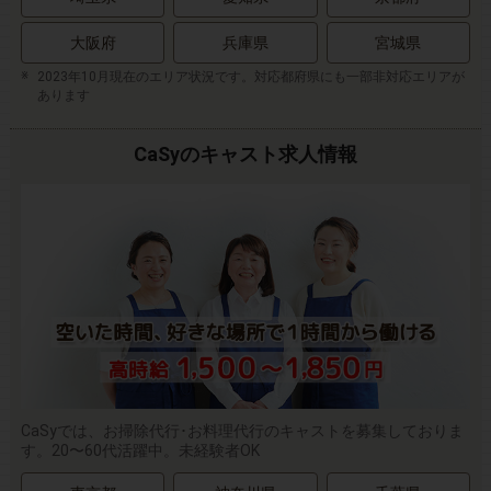
大阪府
兵庫県
宮城県
2023年10月現在のエリア状況です。対応都府県にも一部非対応エリアが
あります
CaSyのキャスト求人情報
CaSyでは、お掃除代行･お料理代行のキャストを募集しておりま
す。20〜60代活躍中。未経験者OK