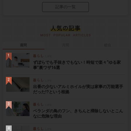
記事の一覧
週間
月間
総合
ずぼらでも手抜きでもない！時短で楽々“ゆる家
事”裏ワザ16選
出番の少ないアルミホイルが実は家事の万能選手
だった!?という根拠
ベランダの鳥のフン、きちんと掃除しないとこん
なに危険な理由