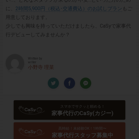
に、
2時間5,900円（税込･交通費込）のお試しプラン
もご
用意しております。
少しでも興味を持っていただけましたら、CaSyで家事代
行デビューしてみませんか？
Written by
writer
小野寺 理菜
スマホでサクッと頼める！
家事代行のCaSy(カジー)
高時給！未経験OK！1時間〜
家事代行スタッフ募集中