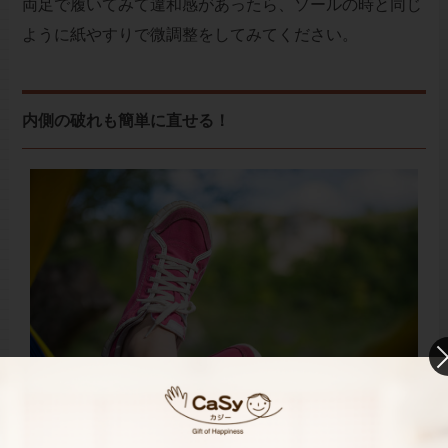
両足で履いてみて違和感があったら、ソールの時と同じ
ように紙やすりで微調整をしてみてください。
内側の破れも簡単に直せる！