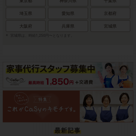
東京都
神奈川県
千葉県
埼玉県
愛知県
京都府
大阪府
兵庫県
宮城県
宮城県は、時給1,250円〜となります。