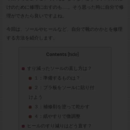
けのために修理に出すのも……。そう思った時に自分で修
理ができたら良いですよね。
今回は、ソールやヒールなど、自分で靴のかかとを修理
する方法を紹介します。
Contents
[
hide
]
すり減ったソールの直し方は？
１：準備するものは？
２：プラ板をソールに貼り付
けよう
３：補修剤を塗って乾かす
４：紙やすりで微調整
ヒールのすり減りはどう直す？