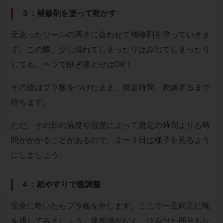
３：補修剤を塗って乾かす
元あったソールの高さに合わせて補修剤を塗っていきま
す。この際、少し溢れてしまったりはみ出てしまったり
しても、ヘラで削ぎ落とせばOK！
その後はプラ板をつけたまま、規定時間、乾燥するまで
待ちます。
ただ、その日の温度や湿度によって規定の時間よりも時
間がかかることがあるので、２〜３日は様子を見るよう
にしましょう。
４：紙やすりで微調整
完全に乾いたらプラ板を外します。ここで一旦両足に靴
を通してみましょう。違和感がなく、はみ出た部分もな