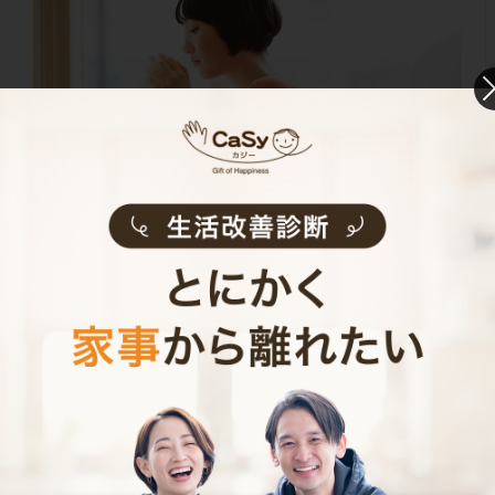
まずはこまめに換気をすること、布製品の洗濯をするこ
と、ニオイが残りやすい箇所の掃除を定期的にするこ
と。この３点を徹底することで、だいぶ軽減されると思
います。
これらを習慣化して、自分が一番落ち着く自宅は常にい
い香りを保ちたいものですね。ぜひ試してみてくださ