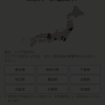
順次、エリア拡大中。
エリアにお住まいの方は、ぜひ１度CaSyの家事代行をお試しく
ださい。
東京都
神奈川県
千葉県
埼玉県
愛知県
京都府
大阪府
兵庫県
宮城県
2023年10月現在のエリア状況です。対応都府県にも一部非対応エリアが
あります