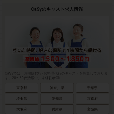
CaSyのキャスト求人情報
CaSyでは、お掃除代行･お料理代行のキャストを募集しておりま
す。20〜60代活躍中。未経験者OK
東京都
神奈川県
千葉県
埼玉県
愛知県
京都府
大阪府
兵庫県
宮城県