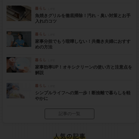
魚焼きグリルを徹底掃除！汚れ・臭い対策とお手
入れのコツ
家事分担でもう喧嘩しない！共働き夫婦におすす
めの方法
家事効率UP！オキシクリーンの使い方と注意点を
解説
シンプルライフへの第一歩！断捨離で暮らしを軽
やかに
記事の一覧