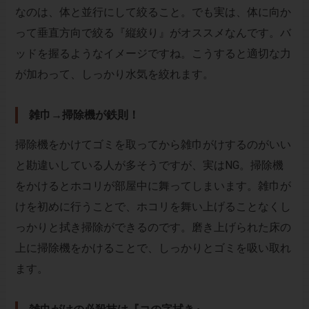
なのは、体と並行にして絞ること。でも実は、体に向か
って垂直方向で絞る『縦絞り』がオススメなんです。バ
ッドを握るようなイメージですね。こうすると適切な力
が加わって、しっかり水気を絞れます。
雑巾→掃除機が鉄則！
掃除機をかけてゴミを取ってから雑巾がけするのがいい
と勘違いしている人が多そうですが、実はNG。掃除機
をかけるとホコリが部屋中に舞ってしまいます。雑巾が
けを初めに行うことで、ホコリを舞い上げることなくし
っかりと拭き掃除ができるのです。磨き上げられた床の
上に掃除機をかけることで、しっかりとゴミを吸い取れ
ます。