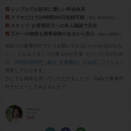
シンプルでお財布に優しい料金体系
スマホだけで24時間365日依頼可能
（電話･事前訪問なし）
スタッフ･お客様双方への本人確認で安全
万が一の物損も損害保険があるから安心
（適応の範囲内）
初めての家事代行でどうお願いすればいいのか分からな
い…、どんなスタッフが来るのか不安…といった方のため
に、
2時間5,900円（税込･交通費込）のお試しプラン
もご
用意しております。
少しでも興味を持っていただけましたら、CaSyで家事代
行デビューしてみませんか？
Written by
ライター
NaO