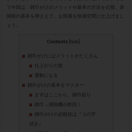
で今回は、雑巾がけのメリットや基本の方法を伝授。床
掃除の基本を押さえて、お部屋を快適空間に仕上げまし
ょう。
Contents
[
hide
]
雑巾がけにはメリットがたくさん
仕上がりの差
運動になる
雑巾がけの基本をマスター
まずはここから、雑巾絞り
雑巾→掃除機が鉄則！
雑巾がけの必殺技は『コの字
拭き』