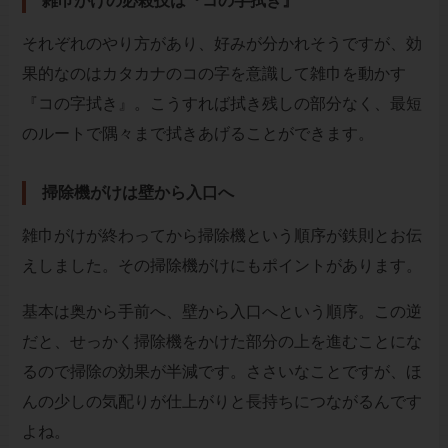
雑巾がけの必殺技は『コの字拭き』
それぞれのやり方があり、好みが分かれそうですが、効
果的なのはカタカナのコの字を意識して雑巾を動かす
『コの字拭き』。こうすれば拭き残しの部分なく、最短
のルートで隅々まで拭きあげることができます。
掃除機がけは壁から入口へ
雑巾がけが終わってから掃除機という順序が鉄則とお伝
えしました。その掃除機がけにもポイントがあります。
基本は奥から手前へ、壁から入口へという順序。この逆
だと、せっかく掃除機をかけた部分の上を進むことにな
るので掃除の効果が半減です。ささいなことですが、ほ
んの少しの気配りが仕上がりと長持ちにつながるんです
よね。