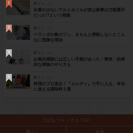
出番の少ないアルミホイルが実は家事の万能選手
だった!?という根拠
ベランダの鳥のフン、きちんと掃除しないとこん
なに危険な理由
お風呂掃除には正しい手順があった！簡単・効果
的な掃除のやり方も
料理のプロ直伝！『カルディ』で手に入る、本当
に使える調味料５選