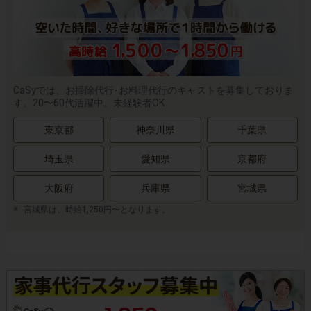
CaSyでは、お掃除代行･お料理代行のキャストを募集しておりま
す。20〜60代活躍中。未経験者OK
東京都
神奈川県
千葉県
埼玉県
愛知県
京都府
大阪府
兵庫県
宮城県
宮城県は、時給1,250円〜となります。