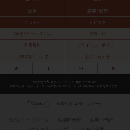
CaSyジャーナルとは
運営会社
利用規約
プライバシーポリシー
広告掲載について
お問い合わせ
Copyright © CaSyジャーナル. All rights reserved.
掲載の記事・写真・イラスト等のすべてのコンテンツの無断複写・転載を禁じます。
家事代行 CaSy（カジー）
CaSy トップページ
お掃除代行
お料理代行
ハウスクリーニング
よくある質問