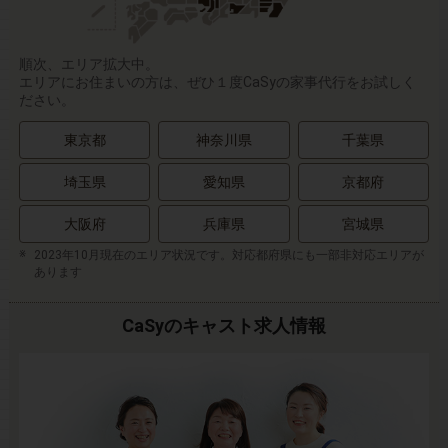
順次、エリア拡大中。
エリアにお住まいの方は、ぜひ１度CaSyの家事代行をお試しく
ださい。
東京都
神奈川県
千葉県
埼玉県
愛知県
京都府
大阪府
兵庫県
宮城県
2023年10月現在のエリア状況です。対応都府県にも一部非対応エリアが
あります
CaSyのキャスト求人情報