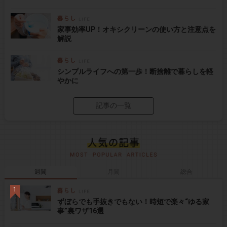
家事効率UP！オキシクリーンの使い方と注意点を
解説
シンプルライフへの第一歩！断捨離で暮らしを軽
やかに
記事の一覧
週間
月間
総合
ずぼらでも手抜きでもない！時短で楽々“ゆる家
事”裏ワザ16選