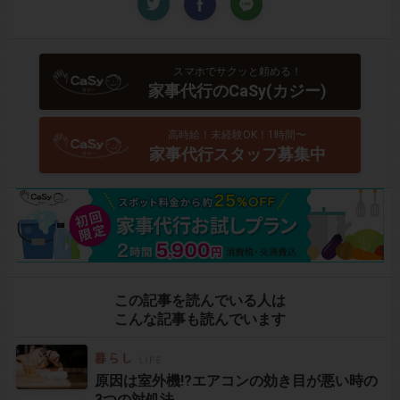
スマホでサクッと頼める！
家事代行のCaSy(カジー)
高時給！未経験OK！1時間〜
家事代行スタッフ募集中
この記事を読んでいる人は
こんな記事も読んでいます
原因は室外機!?エアコンの効き目が悪い時の
3つの対処法