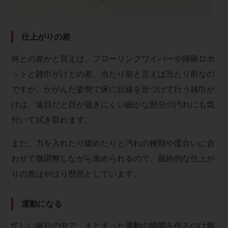
仕上がりの差
何との差かと言えば、フローリングワイパーや掃除ロボ
ットと雑巾がけとの差。当たり前と言えば当たり前なの
ですが、かがんだ姿勢で床に目線を近づけて行う雑巾が
けは、遠目だと目が届きにくい細かな部分の汚れにも気
付いて拭き取れます。
また、力を入れたり緩めたりと汚れの種類や度合いに合
わせて微調整しながら進められるので、最終的な仕上が
りの差はやはり歴然としています。
運動になる
忙しい毎日の中で、まとまった運動の時間を作るのは難