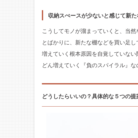
収納スぺースが少ないと感じて新た
こうしてモノが溜まっていくと、当然
とばかりに、新たな棚などを買い足し
増えていく根本原因を自覚していない
どん増えていく『負のスパイラル』な
どうしたらいいの？具体的な５つの提