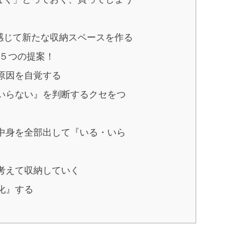
感じて新たな収納スペースを作る
５つの提案！
原因を自覚する
・いらない』を判断するクセをつ
ん中身を全部出して『いる・いら
考えて収納していく
化』する