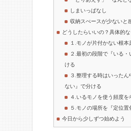
しまいっぱなし
収納スぺースが少ないと
どうしたらいいの？具体的な
１.モノが片付かない根本
２.最初の段階で『いる
ける
３.整理する時はいった
ない』で分ける
４.いるモノを使う頻度を
５.モノの場所を『定位置
今日から少しずつ始めよう