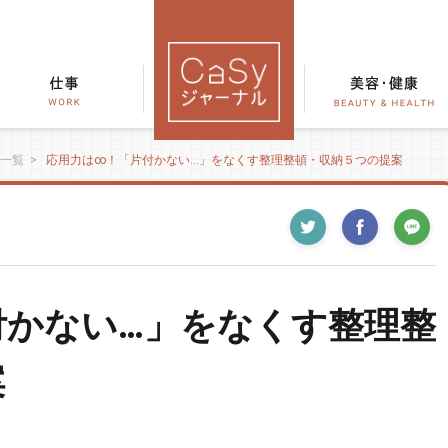
一覧
>
応用力は∞！「片付かない…」をなくす整理整頓・収納５つの提案
付かない…」をなくす整理整
案