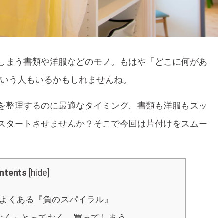
しまう書類や洋服などのモノ。もはや「どこに何があ
ていう人もいるかもしれませんね。
を整理するのに最適なタイミング。書類も洋服もスッ
スタートさせませんか？そこで今回は片付けをスムー
。
ntents
[
hide
]
よくある『負のスパイラル』
なく」とっておく、買ってしまう