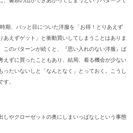
に、書類の山ができあがってしまうというパターンで
ン時期、パッと目についた洋服を「お得！とりあえず
りあえずゲット」と衝動買いしてしまうことはありま
、このパターンが続くと、『思い入れのない洋服』ば
考えずに買ったこともあり、結局、着る機会が少ない
もったいないしと「なんとなく」とっておく。こうし
です。
出しやクローゼットの奥にしまいっぱなしという事態