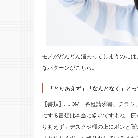
モノがどんどん溜まってしまうのには
なパターンがこちら。
「とりあえず」「なんとなく」とっ
【書類】……DM、各種請求書、チラ
にする書類は本当に多いですよね。慌
りあえず」デスクや棚の上にポンと置