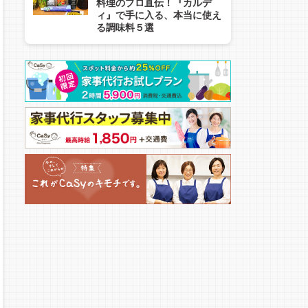
料理のプロ直伝！『カルデ
ィ』で手に入る、本当に使え
る調味料５選