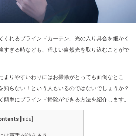
てくれるブラインドカーテン。光の入り具合を細かく
強すぎる時なども、程よい自然光を取り込むことがで
たまりやすいわりにはお掃除がとっても面倒なとこ
を知らない！という人もいるのではないでしょうか？
て簡単にブラインド掃除ができる方法を紹介します。
ontents
[
hide
]
には軍手が使える!?