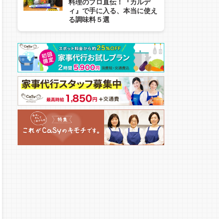
料理のプロ直伝！『カルデ
ィ』で手に入る、本当に使え
る調味料５選