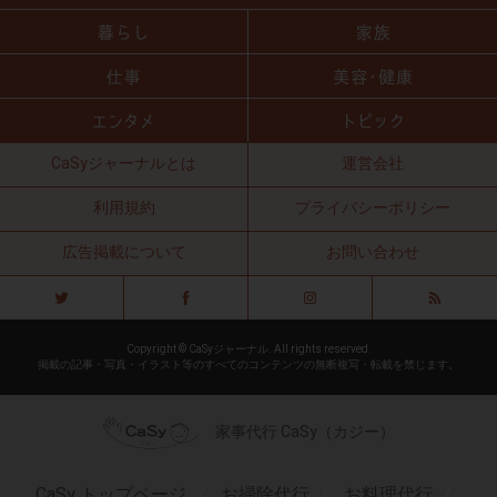
CaSyジャーナルとは
運営会社
利用規約
プライバシーポリシー
広告掲載について
お問い合わせ
Copyright © CaSyジャーナル. All rights reserved.
掲載の記事・写真・イラスト等のすべてのコンテンツの無断複写・転載を禁じます。
家事代行 CaSy（カジー）
CaSy トップページ
お掃除代行
お料理代行