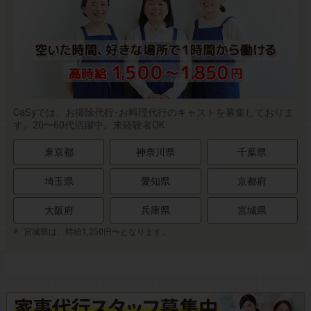
CaSyでは、お掃除代行･お料理代行のキャストを募集しておりま
す。20〜60代活躍中。未経験者OK
東京都
神奈川県
千葉県
埼玉県
愛知県
京都府
大阪府
兵庫県
宮城県
宮城県は、時給1,250円〜となります。