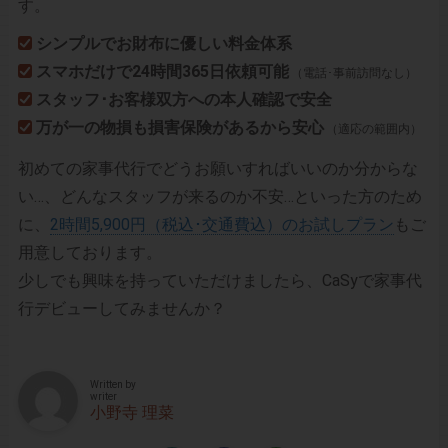
す。
シンプルでお財布に優しい料金体系
スマホだけで24時間365日依頼可能
（電話･事前訪問なし）
スタッフ･お客様双方への本人確認で安全
万が一の物損も損害保険があるから安心
（適応の範囲内）
初めての家事代行でどうお願いすればいいのか分からな
い…、どんなスタッフが来るのか不安…といった方のため
に、
2時間5,900円（税込･交通費込）のお試しプラン
もご
用意しております。
少しでも興味を持っていただけましたら、CaSyで家事代
行デビューしてみませんか？
Written by
writer
小野寺 理菜