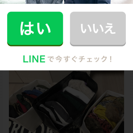
大きな紙袋の持ち手をカットし、引き出しと同じように
縦に衣服を収納したら、衣服が取り出しやすい高さに上
部を内側に折り込んでいきます。