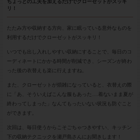
ちょっとの工夫を加えるだけでクローゼットがスッキ
リ！
たたみ方や収納する方向、家に眠っている意外なものを
利用するだけでクローゼットがスッキリ！
いつでも出し入れしやすい収納にすることで、毎日のコ
ーディネートにかかる時間が削減でき、シーズンが終わ
った後の衣替えも楽に行えますね。
また、クローゼットが煩雑になっていると、衣替えの際
に「あ、そういえばこんな服もあった……着ないまま夏が
終わってしまった」なんてもったいない状況も防ぐこと
ができます。
次回は、毎日使うからこそごちゃつきやすい、キッチン
下の収納テクニックを瀬戸島さんにお聞きします！