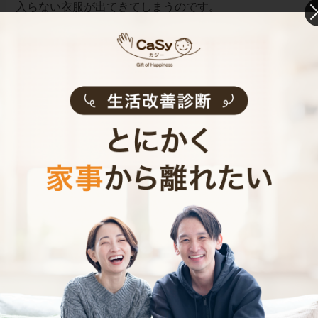
入らない衣服が出てきてしまうのです。
おそらく、同じように引き出しに入りきらないものをた
だクローゼットの中に置いているなんて人は意外に多い
はずです。
そこで瀬戸島さんから飛び出した一言。
「大きめの丈夫な紙袋ありますか？」