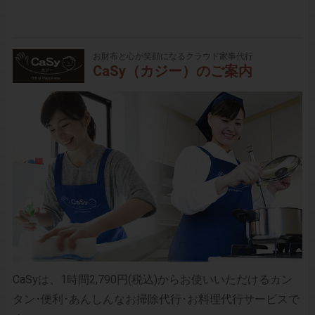
お財布と心が笑顔になるクラウド家事代行
CaSy（カジー）のご案内
CaSyは、1時間2,790円(税込)からお使いいただけるカン
タン･便利･あんしんなお掃除代行･お料理代行サービスで