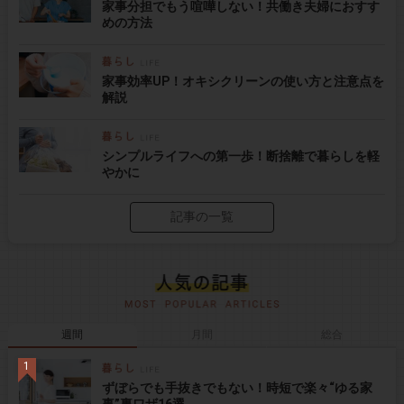
家事分担でもう喧嘩しない！共働き夫婦におすす
めの方法
家事効率UP！オキシクリーンの使い方と注意点を
解説
シンプルライフへの第一歩！断捨離で暮らしを軽
やかに
記事の一覧
週間
月間
総合
ずぼらでも手抜きでもない！時短で楽々“ゆる家