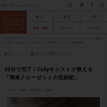
笑顔の暮らしをあたりまえに
家事代行のCaSy(カジー)
>
CaSyジャーナル
>
暮らしの記事一覧
>
30分
で完了！CaSyキャストが教える「簡単クローゼットの収納術」
2018.01.09
2018.12.18
30分で完了！CaSyキャストが教える
「簡単クローゼットの収納術」
CaSy
収納
家事代行・家政婦