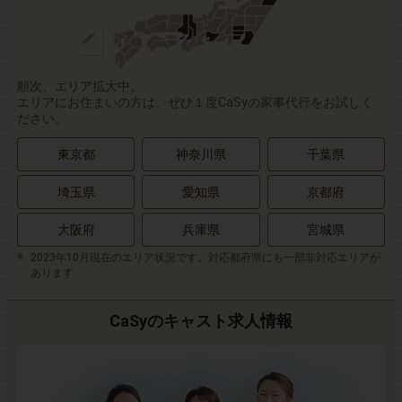
順次、エリア拡大中。
エリアにお住まいの方は、ぜひ１度CaSyの家事代行をお試しく
ださい。
東京都
神奈川県
千葉県
埼玉県
愛知県
京都府
大阪府
兵庫県
宮城県
2023年10月現在のエリア状況です。対応都府県にも一部非対応エリアが
あります
CaSyのキャスト求人情報