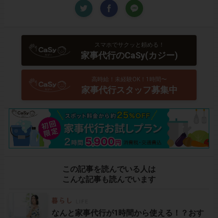
スマホでサクッと頼める！
家事代行のCaSy(カジー)
高時給！未経験OK！1時間〜
家事代行スタッフ募集中
この記事を読んでいる人は
こんな記事も読んでいます
なんと家事代行が1時間から使える！？おす