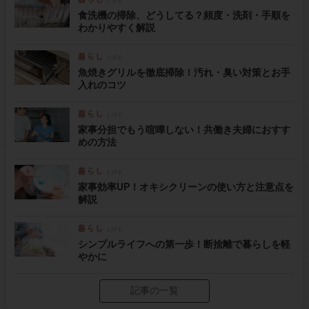
食洗機の掃除、どうしてる？頻度・洗剤・手順を
わかりやすく解説
魚焼きグリルを徹底掃除！汚れ・臭い対策とお手
入れのコツ
家事分担でもう喧嘩しない！共働き夫婦におすす
めの方法
家事効率UP！オキシクリーンの使い方と注意点を
解説
シンプルライフへの第一歩！断捨離で暮らしを軽
やかに
記事の一覧