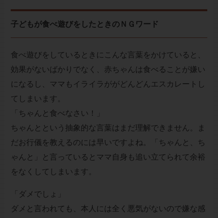
子どもが食べ遊びをしたときのＮＧワード
食べ遊びをしているときにこんな言葉をかけていると、
効果がないばかりでなく、赤ちゃんは食べることが嫌い
になるし、ママもイライラががどんどんエスカレートし
てしまいます。
「ちゃんと食べなさい！」
ちゃんとという抽象的な言葉はまだ理解できません。ま
だお行儀を教えるのには早いですよね。「ちゃんと、ち
ゃんと」と言っているとママ自身も追い立てられて余裕
をなくしてしまいます。
「ダメでしょ」
ダメと言われても、本人には全く悪気がないので嫌な感