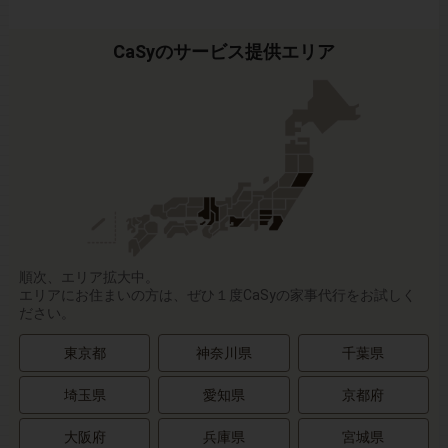
CaSyのサービス提供エリア
順次、エリア拡大中。
エリアにお住まいの方は、ぜひ１度CaSyの家事代行をお試しく
ださい。
東京都
神奈川県
千葉県
埼玉県
愛知県
京都府
大阪府
兵庫県
宮城県