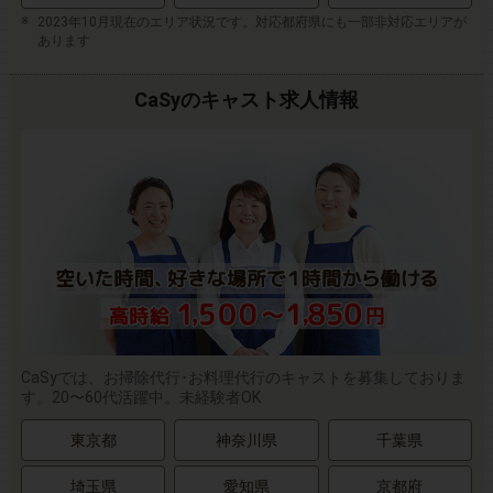
2023年10月現在のエリア状況です。対応都府県にも一部非対応エリアが
あります
CaSyのキャスト求人情報
CaSyでは、お掃除代行･お料理代行のキャストを募集しておりま
す。20〜60代活躍中。未経験者OK
東京都
神奈川県
千葉県
埼玉県
愛知県
京都府