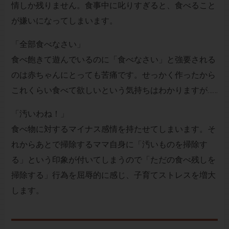
情しか残りません。食事中に叱りすぎると、食べること
が嫌いになってしまいます。
「全部食べなさい」
食べ飽きて遊んでいるのに「食べなさい」と強要される
のは赤ちゃんにとっても苦痛です。せっかく作ったから
これくらい食べて欲しいという気持ちはわかりますが……
「汚いわね！」
食べ物に対するマイナス感情を持たせてしまいます。そ
れからあとで掃除するママ自身に「汚いものを掃除す
る」という印象が付いてしまうので「ただの食べ残しを
掃除する」行為を屈辱的に感じ、子育てストレスを増大
します。