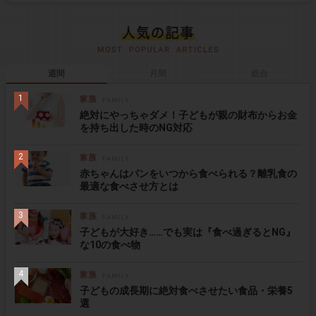
週間
月間
総合
絶対にやっちゃダメ！子どもが親の財布からお金
を持ち出した時のNG対応
赤ちゃんはパンをいつから食べられる？離乳食の
最適な食べさせ方とは
子どもが大好き……でも実は『食べ過ぎるとNG』
な10の食べ物
子どもの成長期に絶対食べさせたい食品・栄養5
選