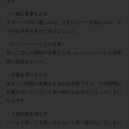
ます。
・一緒に食事をとる
スプーンで口に運ぶのも、上手にスープを飲むのも、マ
マがお手本を見せてあげましょう。
・レジャーシートなどを敷く
食べこぼしの掃除が大変なとき、レジャーシートや古新
聞で床面をカバー。
・空腹を感じさせる
決まった時間に食事をとるのは大切ですが、その時間に
お腹がすいていないと食べ物がおもちゃになってしまい
がちです。
・１回の量を減らす
いつまで経っても食べきれないと食べ遊びをしてしまい