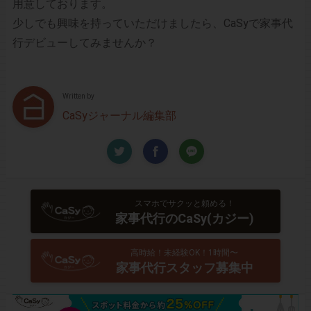
用意しております。
少しでも興味を持っていただけましたら、CaSyで家事代
行デビューしてみませんか？
Written by
CaSyジャーナル編集部
スマホでサクッと頼める！
家事代行のCaSy(カジー)
高時給！未経験OK！1時間〜
家事代行スタッフ募集中