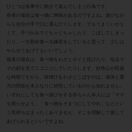
ひとつは食事中に飽きて遊んでしまう行為です。
前者の場合は食べ物に興味があるのですよね。遊びなが
らも自分の手で口に運んだりします。でもうまくいかな
くて、手づかみでぐちゃぐちゃしたり、こぼしてしまっ
たり。一生懸命食べる練習をしていると思って、少しは
やらせてあげてもいいでしょう。
後者の場合は、食べ物をわざとポイと投げたり、叱るマ
マの顔を見てニコニコしていたりします。好奇心が旺盛
な時期ですから、味噌汁をわざとこぼすのは、液体と重
力の関係を本人なりに研究しているのかも知れません。
いずれにしても食べ遊びをする赤ちゃん本人には「ママ
を困らせよう」「食べ物をそまつにしてやれ」などとい
う気持ちはまったくありません。そこを理解して接して
あげられるといいですよね。