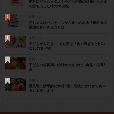
絶対にやっちゃダメ！子どもが親の財布からお金
を持ち出した時のNG対応
赤ちゃんはパンをいつから食べられる？離乳食の
最適な食べさせ方とは
子どもが大好き……でも実は『食べ過ぎるとNG』
な10の食べ物
子どもの成長期に絶対食べさせたい食品・栄養5
選
夏風邪に効果的な食材5選！症状に合わせて食べ
方も工夫しよう