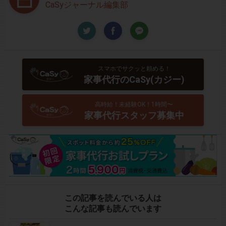
CaSyジャーナル編集部
スマホでサクッと頼める！
家事代行のCaSy(カジー)
高時給！未経験OK！1時間〜
家事代行スタッフ募集中
この記事を読んでいる人は
こんな記事も読んでいます