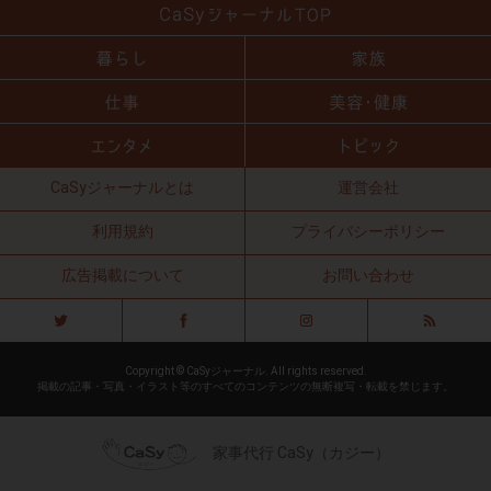
CaSyジャーナルとは
運営会社
利用規約
プライバシーポリシー
広告掲載について
お問い合わせ
Copyright © CaSyジャーナル. All rights reserved.
掲載の記事・写真・イラスト等のすべてのコンテンツの無断複写・転載を禁じます。
家事代行 CaSy（カジー）