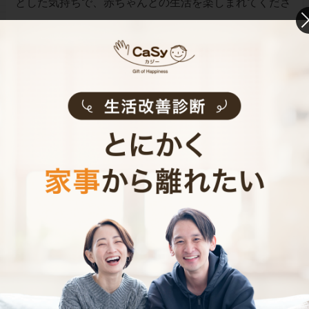
とした気持ちで、赤ちゃんとの生活を楽しまれてくださ
い。
お財布と心が笑顔になるクラウド家事代行
CaSy（カジー）のご案内
CaSyは、1時間2,790円(税込)からお使いいただけるカン