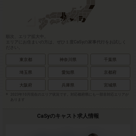
順次、エリア拡大中。
エリアにお住まいの方は、ぜひ１度CaSyの家事代行をお試しく
ださい。
東京都
神奈川県
千葉県
埼玉県
愛知県
京都府
大阪府
兵庫県
宮城県
2023年10月現在のエリア状況です。対応都府県にも一部非対応エリアが
あります
CaSyのキャスト求人情報