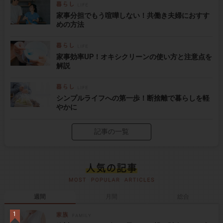
家事分担でもう喧嘩しない！共働き夫婦におすす
めの方法
家事効率UP！オキシクリーンの使い方と注意点を
解説
シンプルライフへの第一歩！断捨離で暮らしを軽
やかに
記事の一覧
週間
月間
総合