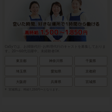
CaSyでは、お掃除代行･お料理代行のキャストを募集しておりま
す。20〜60代活躍中。未経験者OK
東京都
神奈川県
千葉県
埼玉県
愛知県
京都府
大阪府
兵庫県
宮城県
宮城県は、時給1,250円〜となります。