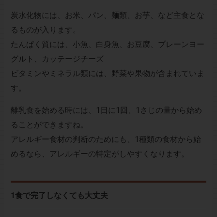
炭水化物には、お米、パン、麺類、お芋、など主食とな
るものが入ります。
たんぱく質には、小魚、白身魚、お豆腐、プレーンヨー
グルト、カッテージチーズ
ビタミンやミネラル類には、野菜や果物が含まれていま
す。
離乳食を始める時には、1日に1回、1さじの量から始め
ることができますね。
アレルギー食材の判断のためにも、1種類の食材から始
めるなら、アレルギーの特定がしやすくなります。
1食で完了しなくても大丈夫