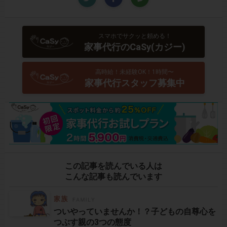
スマホでサクッと頼める！
家事代行のCaSy(カジー)
高時給！未経験OK！1時間〜
家事代行スタッフ募集中
この記事を読んでいる人は
こんな記事も読んでいます
ついやっていませんか！？子どもの自尊心を
つぶす親の3つの態度