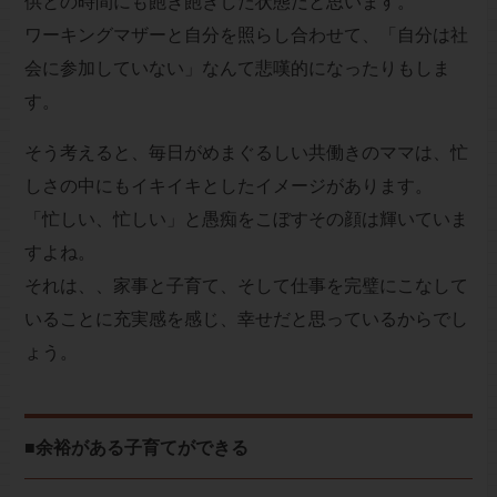
供との時間にも飽き飽きした状態だと思います。
ワーキングマザーと自分を照らし合わせて、「自分は社
会に参加していない」なんて悲嘆的になったりもしま
す。
そう考えると、毎日がめまぐるしい共働きのママは、忙
しさの中にもイキイキとしたイメージがあります。
「忙しい、忙しい」と愚痴をこぼすその顔は輝いていま
すよね。
それは、、家事と子育て、そして仕事を完璧にこなして
いることに充実感を感じ、幸せだと思っているからでし
ょう。
■余裕がある子育てができる