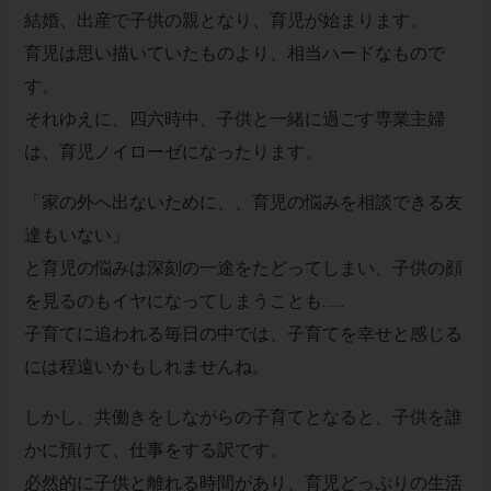
結婚、出産で子供の親となり、育児が始まります。
育児は思い描いていたものより、相当ハードなもので
す。
それゆえに、四六時中、子供と一緒に過ごす専業主婦
は、育児ノイローゼになったります。
「家の外へ出ないために、、育児の悩みを相談できる友
達もいない」
と育児の悩みは深刻の一途をたどってしまい、子供の顔
を見るのもイヤになってしまうことも……
子育てに追われる毎日の中では、子育てを幸せと感じる
には程遠いかもしれませんね。
しかし、共働きをしながらの子育てとなると、子供を誰
かに預けて、仕事をする訳です。
必然的に子供と離れる時間があり、育児どっぷりの生活