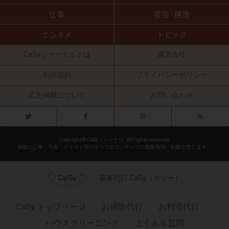
CaSyジャーナルとは
運営会社
利用規約
プライバシーポリシー
広告掲載について
お問い合わせ
Copyright © CaSyジャーナル. All rights reserved.
掲載の記事・写真・イラスト等のすべてのコンテンツの無断複写・転載を禁じます。
家事代行 CaSy（カジー）
CaSy トップページ
お掃除代行
お料理代行
ハウスクリーニング
よくある質問