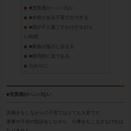
■充実感がハンパない
■余裕がある子育てができる
■我が子と過ごすかけがえのな
い時間
■家族が協力し合える
■経済的に楽である
おわりに
■充実感がハンパない
共働きをしながらの子育てはとても大変です。
家事や子供の世話をしながら、仕事をもこなさなければ
なりません。