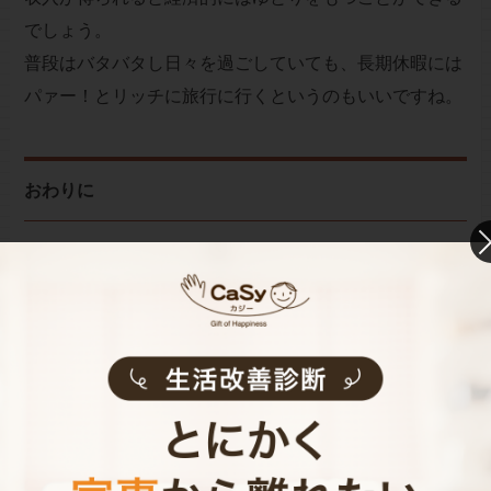
でしょう。
普段はバタバタし日々を過ごしていても、長期休暇には
パァー！とリッチに旅行に行くというのもいいですね。
おわりに
こうしてみると、共働き家庭ではいくつもの幸せの要因
があります。
共働きは決して不幸ではなく、その逆で実は、幸せに溢
れたものなのです。
辛いこともあると思いますが、ここで挙げた幸せを感じ
る瞬間に共感して頂けるのあれば、その瞬間の為に、
日々頑張って参りましょう！