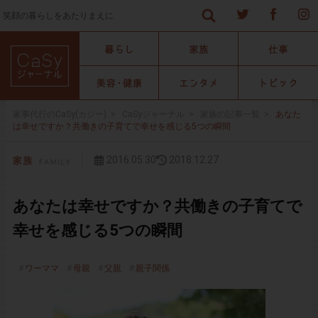
笑顔の暮らしをあたりまえに
家事代行のCaSy(カジー)
>
CaSyジャーナル
>
家族の記事一覧
>
あなた
は幸せですか？共働きの子育てで幸せを感じる5つの瞬間
2016.05.30
2018.12.27
あなたは幸せですか？共働きの子育てで
幸せを感じる5つの瞬間
ワーママ
母親
父親
親子関係