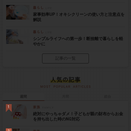
家事効率UP！オキシクリーンの使い方と注意点を
解説
シンプルライフへの第一歩！断捨離で暮らしを軽
やかに
記事の一覧
週間
月間
総合
絶対にやっちゃダメ！子どもが親の財布からお金
を持ち出した時のNG対応