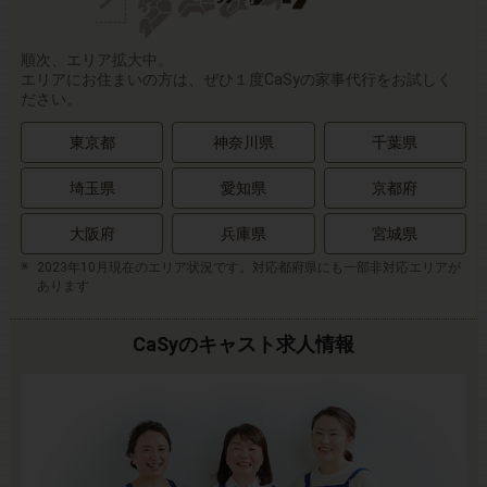
順次、エリア拡大中。
エリアにお住まいの方は、ぜひ１度CaSyの家事代行をお試しく
ださい。
東京都
神奈川県
千葉県
埼玉県
愛知県
京都府
大阪府
兵庫県
宮城県
2023年10月現在のエリア状況です。対応都府県にも一部非対応エリアが
あります
CaSyのキャスト求人情報