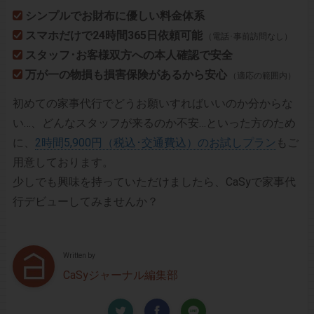
シンプルでお財布に優しい料金体系
スマホだけで24時間365日依頼可能
（電話･事前訪問なし）
スタッフ･お客様双方への本人確認で安全
万が一の物損も損害保険があるから安心
（適応の範囲内）
初めての家事代行でどうお願いすればいいのか分からな
い…、どんなスタッフが来るのか不安…といった方のため
に、
2時間5,900円（税込･交通費込）のお試しプラン
もご
用意しております。
少しでも興味を持っていただけましたら、CaSyで家事代
行デビューしてみませんか？
Written by
CaSyジャーナル編集部