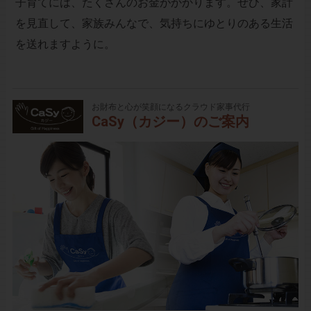
子育てには、たくさんのお金がかかります。ぜひ、家計
を見直して、家族みんなで、気持ちにゆとりのある生活
を送れますように。
お財布と心が笑顔になるクラウド家事代行
CaSy（カジー）のご案内