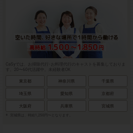
CaSyでは、お掃除代行･お料理代行のキャストを募集しておりま
す。20〜60代活躍中。未経験者OK
東京都
神奈川県
千葉県
埼玉県
愛知県
京都府
大阪府
兵庫県
宮城県
宮城県は、時給1,250円〜となります。