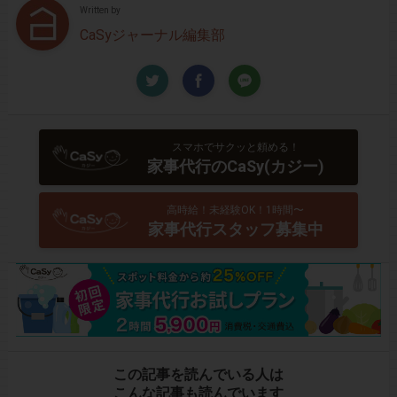
Written by
CaSyジャーナル編集部
スマホでサクッと頼める！
家事代行のCaSy(カジー)
高時給！未経験OK！1時間〜
家事代行スタッフ募集中
この記事を読んでいる人は
こんな記事も読んでいます