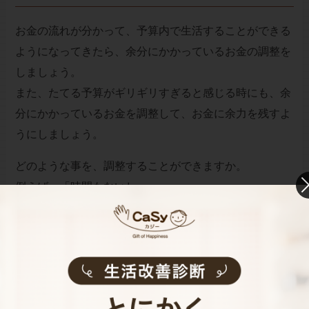
お金の流れが分かって、予算内で生活することができる
ようになってきたら、余分にかかっているお金の調整を
しましょう。
また、たてる予算がギリギリすぎると感じる時にも、余
分にかかっているお金を調整して、お金に余力を残すよ
うにしましょう。
どのような事を、調整することができますか。
例えば、「時間もないし……。」
「今日は仕事や子育てで疲れたから……。」
「お出かけの時くらい……。」などの理由で出かける外
食。
また、趣味として、映画やスポーツ観戦を行いたいと思
って加入した『CATV』。