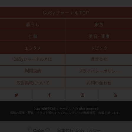
CaSyジャーナルとは
運営会社
利用規約
プライバシーポリシー
広告掲載について
お問い合わせ
Copyright © CaSyジャーナル. All rights reserved.
掲載の記事・写真・イラスト等のすべてのコンテンツの無断複写・転載を禁じます。
家事代行 CaSy（カジー）