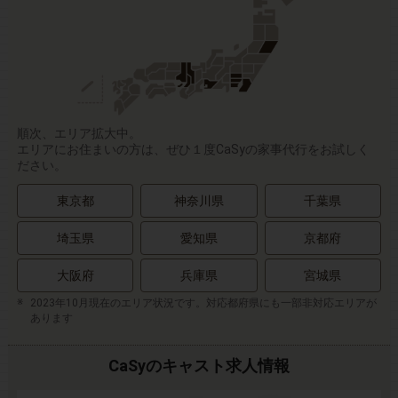
順次、エリア拡大中。
エリアにお住まいの方は、ぜひ１度CaSyの家事代行をお試しく
ださい。
東京都
神奈川県
千葉県
埼玉県
愛知県
京都府
大阪府
兵庫県
宮城県
2023年10月現在のエリア状況です。対応都府県にも一部非対応エリアが
あります
CaSyのキャスト求人情報