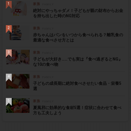
絶対にやっちゃダメ！子どもが親の財布からお金
を持ち出した時のNG対応
赤ちゃんはパンをいつから食べられる？離乳食の
最適な食べさせ方とは
子どもが大好き……でも実は『食べ過ぎるとNG』
な10の食べ物
子どもの成長期に絶対食べさせたい食品・栄養5
選
夏風邪に効果的な食材5選！症状に合わせて食べ
方も工夫しよう