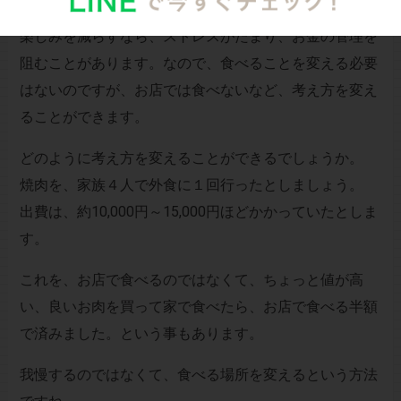
楽しみを減らすなら、ストレスがたまり、お金の管理を
阻むことがあります。なので、食べることを変える必要
はないのですが、お店では食べないなど、考え方を変え
ることができます。
どのように考え方を変えることができるでしょうか。
焼肉を、家族４人で外食に１回行ったとしましょう。
出費は、約10,000円～15,000円ほどかかっていたとしま
す。
これを、お店で食べるのではなくて、ちょっと値が高
い、良いお肉を買って家で食べたら、お店で食べる半額
で済みました。という事もあります。
我慢するのではなくて、食べる場所を変えるという方法