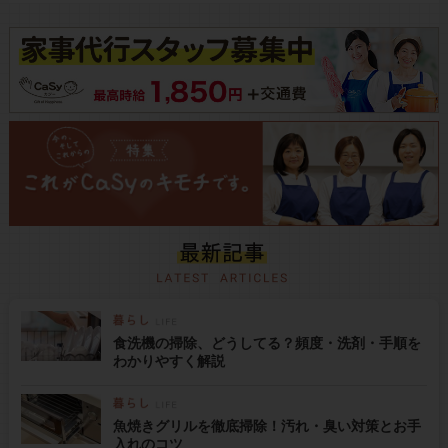
食洗機の掃除、どうしてる？頻度・洗剤・手順を
わかりやすく解説
魚焼きグリルを徹底掃除！汚れ・臭い対策とお手
入れのコツ