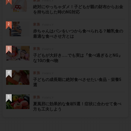
絶対にやっちゃダメ！子どもが親の財布からお金
を持ち出した時のNG対応
赤ちゃんはパンをいつから食べられる？離乳食の
最適な食べさせ方とは
子どもが大好き……でも実は『食べ過ぎるとNG』
な10の食べ物
子どもの成長期に絶対食べさせたい食品・栄養5
選
夏風邪に効果的な食材5選！症状に合わせて食べ
方も工夫しよう