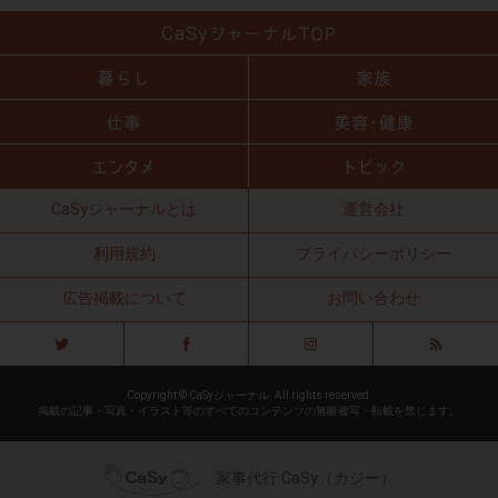
CaSyジャーナルとは
運営会社
利用規約
プライバシーポリシー
広告掲載について
お問い合わせ
Copyright © CaSyジャーナル. All rights reserved.
掲載の記事・写真・イラスト等のすべてのコンテンツの無断複写・転載を禁じます。
家事代行 CaSy（カジー）