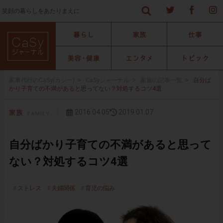
笑顔の暮らしをあたりまえに
家事代行のCaSy(カジー)
>
CaSyジャーナル
>
家族の記事一覧
>
自分ば
かり子育ての不満があると思ってない？対処するコツ4選
2016.04.05
2019.01.07
自分ばかり子育ての不満があると思って
ない？対処するコツ4選
ストレス
夫婦関係
育児の悩み