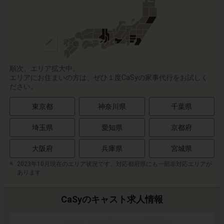
順次、エリア拡大中。
エリアにお住まいの方は、ぜひ１度CaSyの家事代行をお試しく
ださい。
東京都
神奈川県
千葉県
埼玉県
愛知県
京都府
大阪府
兵庫県
宮城県
2023年10月現在のエリア状況です。対応都府県にも一部非対応エリアが
あります
CaSyのキャスト求人情報