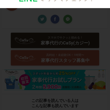
CaSyジャーナル編集部
スマホでサクッと頼める！
家事代行のCaSy(カジー)
高時給！未経験OK！1時間〜
家事代行スタッフ募集中
この記事を読んでいる人は
こんな記事も読んでいます