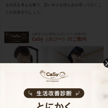
る方法を考える事で、思いやりを持ち歩み寄って行くこ
とが出来るでしょう。
お財布と心が笑顔になるクラウド家事代行
CaSy（カジー）のご案内