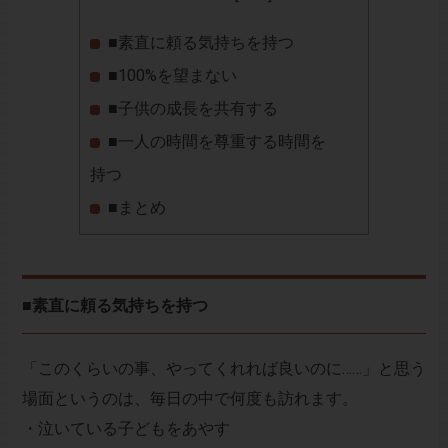
■素直に頼る気持ちを持つ
■100%を望まない
■子供の成長を共有する
■一人の時間を尊重する時間を
持つ
■まとめ
■素直に頼る気持ちを持つ
「このくらいの事、やってくれれば良いのに……」と思う
場面というのは、毎日の中で何度も訪れます。
・泣いている子どもをあやす