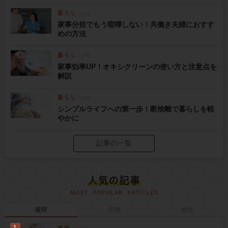
家事分担でもう喧嘩しない！共働き夫婦におすす
めの方法
家事効率UP！オキシクリーンの使い方と注意点を
解説
シンプルライフへの第一歩！断捨離で暮らしを軽
やかに
記事の一覧
週間
月間
総合