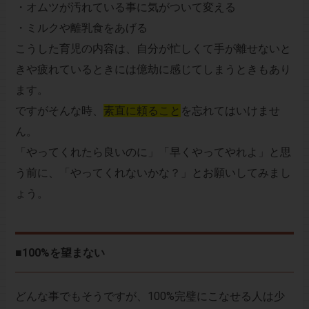
・オムツが汚れている事に気がついて変える
・ミルクや離乳食をあげる
こうした育児の内容は、自分が忙しくて手が離せないと
きや疲れているときには億劫に感じてしまうときもあり
ます。
ですがそんな時、
素直に頼ること
を忘れてはいけませ
ん。
「やってくれたら良いのに」「早くやってやれよ」と思
う前に、「やってくれないかな？」とお願いしてみまし
ょう。
■100%を望まない
どんな事でもそうですが、100%完璧にこなせる人は少