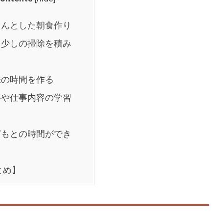
きちんとした朝食作り
毎日少しの掃除を積み
味の時間を作る
資格や仕事内容の学習
子どもとの時間ができ
とめ】