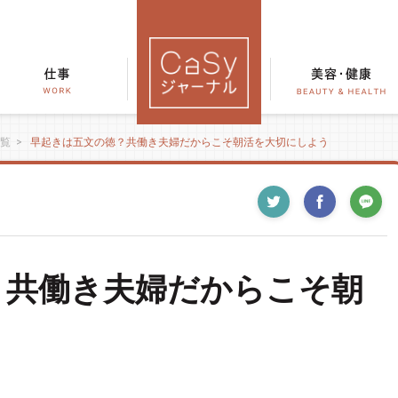
覧
>
早起きは五文の徳？共働き夫婦だからこそ朝活を大切にしよう
？共働き夫婦だからこそ朝