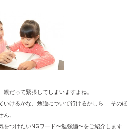
、親だって緊張してしまいますよね。
ていけるかな、勉強について行けるかしら……そのほ
せん。
気をつけたいNGワード〜勉強編〜をご紹介します