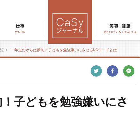
覧
>
一年生だからは禁句！子どもを勉強嫌いにさせるNGワードとは
句！子どもを勉強嫌いにさ