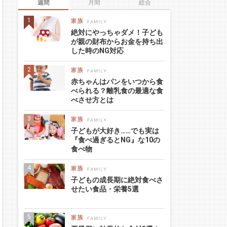
週間
月間
総合
絶対にやっちゃダメ！子ども
が親の財布からお金を持ち出
した時のNG対応
赤ちゃんはパンをいつから食
べられる？離乳食の最適な食
べさせ方とは
子どもが大好き……でも実は
『食べ過ぎるとNG』な10の
食べ物
子どもの成長期に絶対食べさ
せたい食品・栄養5選