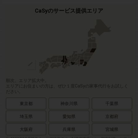
CaSyのサービス提供エリア
順次、エリア拡大中。
エリアにお住まいの方は、ぜひ１度CaSyの家事代行をお試しく
ださい。
東京都
神奈川県
千葉県
埼玉県
愛知県
京都府
大阪府
兵庫県
宮城県