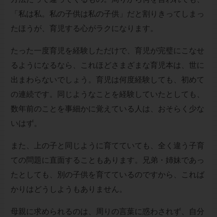
「私は私。私の子供は私の子供」だと割りきってしまっ
たほうが、育児する心がラクになります。
たった一度育児を経験しただけで、育児が完璧にこなせ
るようになるなら、これほどさまざまな育児本は、世に
出まわらないでしょう。育児は何度経験しても、初めて
の連続です。同じようなことを経験していたとしても、
数年前のことを事細かに覚えている人は、おそらく少な
いはず。
また、上の子と同じように育てていても、全く違う子育
ての問題に直面することもあります。兄弟・姉妹であっ
たとしても、別の子供を育てているのですから、これば
かりはどうしようもありません。
母親に求められるのは、周りの言葉に惑わされず、自分