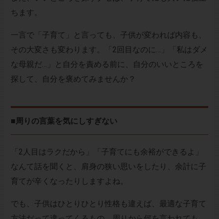
ちます。
一言で「子育て」と言っても、子供が変われば内容も、
その大変さも変わります。「2回目なのに…」「私はダメ
な母親だ…」と自分を責める前に、自分のいいところを
探して、自分を褒めてみませんか？
■周りの言葉を気にしすぎない
「2人目はラクだから」「子育てにも余裕ができるよ」
なんて話を聞くと、肩身の狭い思いをしたり、余計に子
育てが辛くなったりしますよね。
でも、子供はひとりひとり性格も違えば、最適な子育て
方法だって違ってくるもの。周りから何を言われても、