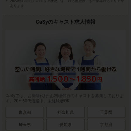
2023年10月現在のエリア状況です。対応都府県にも一部非対応エリアが
あります
CaSyのキャスト求人情報
CaSyでは、お掃除代行･お料理代行のキャストを募集しておりま
す。20〜60代活躍中。未経験者OK
東京都
神奈川県
千葉県
埼玉県
愛知県
京都府