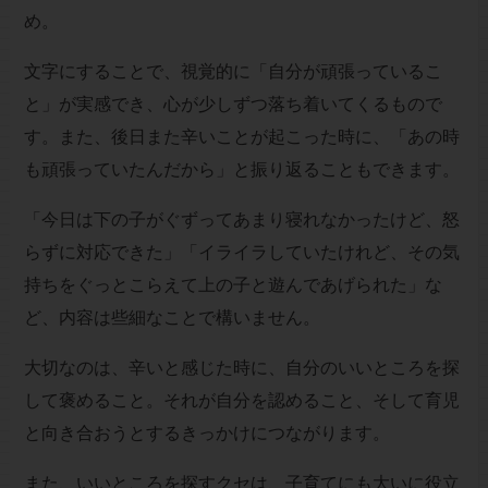
め。
文字にすることで、視覚的に「自分が頑張っているこ
と」が実感でき、心が少しずつ落ち着いてくるもので
す。また、後日また辛いことが起こった時に、「あの時
も頑張っていたんだから」と振り返ることもできます。
「今日は下の子がぐずってあまり寝れなかったけど、怒
らずに対応できた」「イライラしていたけれど、その気
持ちをぐっとこらえて上の子と遊んであげられた」な
ど、内容は些細なことで構いません。
大切なのは、辛いと感じた時に、自分のいいところを探
して褒めること。それが自分を認めること、そして育児
と向き合おうとするきっかけにつながります。
また、いいところを探すクセは、子育てにも大いに役立