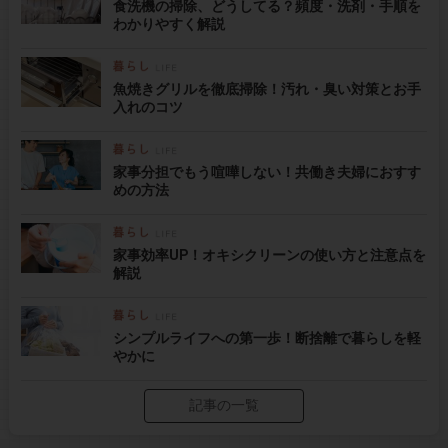
食洗機の掃除、どうしてる？頻度・洗剤・手順を
わかりやすく解説
魚焼きグリルを徹底掃除！汚れ・臭い対策とお手
入れのコツ
家事分担でもう喧嘩しない！共働き夫婦におすす
めの方法
家事効率UP！オキシクリーンの使い方と注意点を
解説
シンプルライフへの第一歩！断捨離で暮らしを軽
やかに
記事の一覧