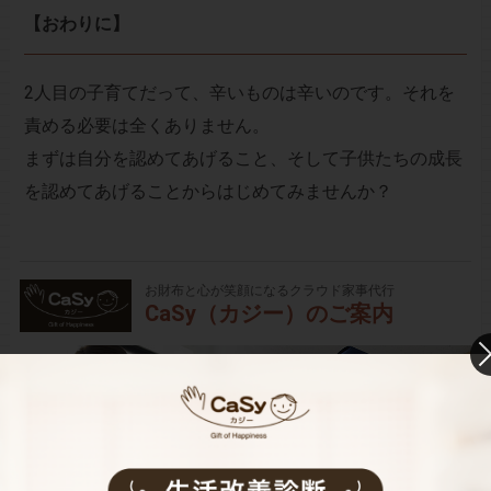
【おわりに】
2人目の子育てだって、辛いものは辛いのです。それを
責める必要は全くありません。
まずは自分を認めてあげること、そして子供たちの成長
を認めてあげることからはじめてみませんか？
お財布と心が笑顔になるクラウド家事代行
CaSy（カジー）のご案内