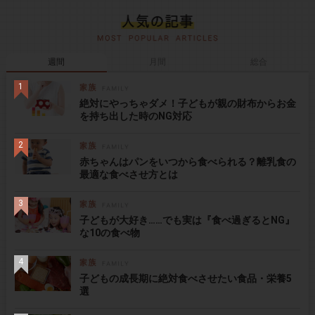
週間
月間
総合
絶対にやっちゃダメ！子どもが親の財布からお金
を持ち出した時のNG対応
赤ちゃんはパンをいつから食べられる？離乳食の
最適な食べさせ方とは
子どもが大好き……でも実は『食べ過ぎるとNG』
な10の食べ物
子どもの成長期に絶対食べさせたい食品・栄養5
選