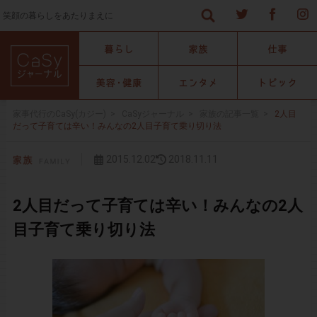
笑顔の暮らしをあたりまえに
家事代行のCaSy(カジー)
>
CaSyジャーナル
>
家族の記事一覧
>
2人目
だって子育ては辛い！みんなの2人目子育て乗り切り法
2015.12.02
2018.11.11
2人目だって子育ては辛い！みんなの2人
目子育て乗り切り法